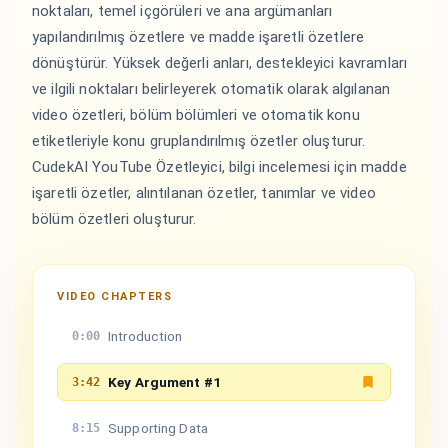
noktaları, temel içgörüleri ve ana argümanları
yapılandırılmış özetlere ve madde işaretli özetlere
dönüştürür. Yüksek değerli anları, destekleyici kavramları
ve ilgili noktaları belirleyerek otomatik olarak algılanan
video özetleri, bölüm bölümleri ve otomatik konu
etiketleriyle konu gruplandırılmış özetler oluşturur.
CudekAI YouTube Özetleyici, bilgi incelemesi için madde
işaretli özetler, alıntılanan özetler, tanımlar ve video
bölüm özetleri oluşturur.
VIDEO CHAPTERS
Introduction
0:00
Key Argument #1
3:42
Supporting Data
8:15