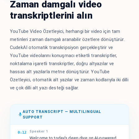
Zaman damgalı video
transkriptlerini alın
YouTube Video Özetleyici, herhangi bir video için tam
metinleri zaman damgalı aranabilir özetlere dönüştürür.
CudekAI otomatik transkripsiyon gerçekleştirir ve
YouTube videolarını konuşmacı etiketli transkriptler,
noktalama işaretli transkriptler, doğru altyazılar ve
hassas alt yazılarla metne dönüştürür. YouTube
Özetleyici, otomatik alt yazılar ve zaman kodlarıyla iki dilli
ve çok dilli alt yazı desteği sağlar.
AUTO TRANSCRIPT — MULTILINGUAL
SUPPORT
Speaker 1
0:12
Welcome to today's deep dive on AI-powered