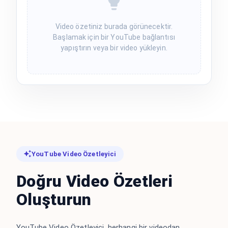
Video özetiniz burada görünecektir.
Başlamak için bir YouTube bağlantısı
yapıştırın veya bir video yükleyin.
YouTube Video Özetleyici
Doğru Video Özetleri
Oluşturun
YouTube Video Özetleyici, herhangi bir videodan