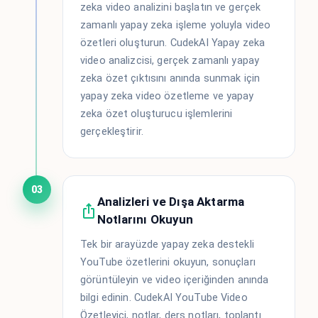
zeka video analizini başlatın ve gerçek
zamanlı yapay zeka işleme yoluyla video
özetleri oluşturun. CudekAI Yapay zeka
video analizcisi, gerçek zamanlı yapay
zeka özet çıktısını anında sunmak için
yapay zeka video özetleme ve yapay
zeka özet oluşturucu işlemlerini
gerçekleştirir.
03
Analizleri ve Dışa Aktarma
Notlarını Okuyun
Tek bir arayüzde yapay zeka destekli
YouTube özetlerini okuyun, sonuçları
görüntüleyin ve video içeriğinden anında
bilgi edinin. CudekAI YouTube Video
Özetleyici, notlar, ders notları, toplantı