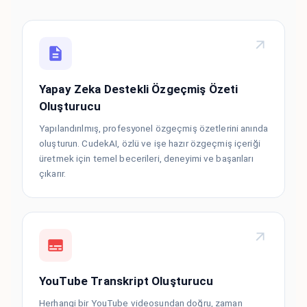
Yapay Zeka Destekli Özgeçmiş Özeti
Oluşturucu
Yapılandırılmış, profesyonel özgeçmiş özetlerini anında
oluşturun. CudekAI, özlü ve işe hazır özgeçmiş içeriği
üretmek için temel becerileri, deneyimi ve başarıları
çıkarır.
YouTube Transkript Oluşturucu
Herhangi bir YouTube videosundan doğru, zaman