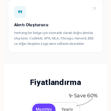
Alıntı Oluşturucu
Herhangi bir belge için otomatik olarak doğru alıntılar
oluşturun. CudekAI, APA, MLA, Chicago, Harvard, IEEE
ve diğer disipline özgü alıntı stillerini destekler.
Fiyatlandırma
✨ Save
60
%
Monthly
Yearly