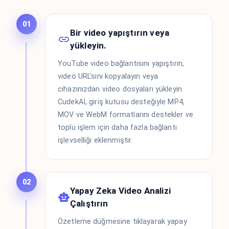
01
Bir video yapıştırın veya
yükleyin.
YouTube video bağlantısını yapıştırın,
video URL'sini kopyalayın veya
cihazınızdan video dosyaları yükleyin.
CudekAI, giriş kutusu desteğiyle MP4,
MOV ve WebM formatlarını destekler ve
toplu işlem için daha fazla bağlantı
işlevselliği eklenmiştir.
02
Yapay Zeka Video Analizi
Çalıştırın
Özetleme düğmesine tıklayarak yapay