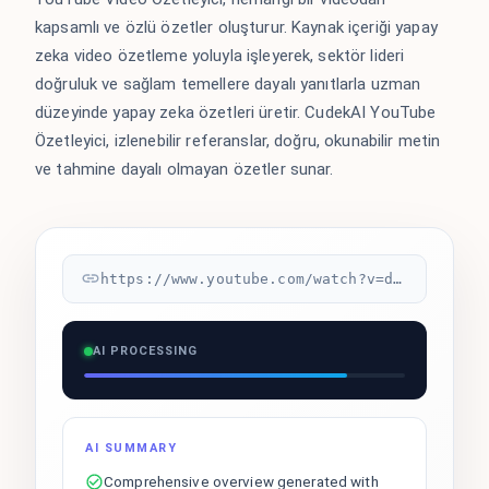
kapsamlı ve özlü özetler oluşturur. Kaynak içeriği yapay
zeka video özetleme yoluyla işleyerek, sektör lideri
doğruluk ve sağlam temellere dayalı yanıtlarla uzman
düzeyinde yapay zeka özetleri üretir. CudekAI YouTube
Özetleyici, izlenebilir referanslar, doğru, okunabilir metin
ve tahmine dayalı olmayan özetler sunar.
https://www.youtube.com/watch?v=dQw4w9WgXcQ
AI PROCESSING
AI SUMMARY
Comprehensive overview generated with