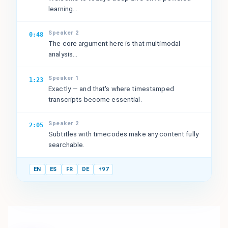
learning...
Speaker 2
0:48
The core argument here is that multimodal
analysis...
Speaker 1
1:23
Exactly — and that's where timestamped
transcripts become essential.
Speaker 2
2:05
Subtitles with timecodes make any content fully
searchable.
EN
ES
FR
DE
+97