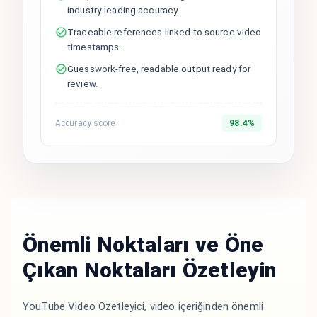
industry-leading accuracy.
Traceable references linked to source video
timestamps.
Guesswork-free, readable output ready for
review.
Accuracy score
98.4%
Önemli Noktaları ve Öne
Çıkan Noktaları Özetleyin
YouTube Video Özetleyici, video içeriğinden önemli