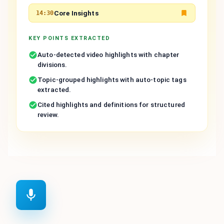
Core Insights
14:30
KEY POINTS EXTRACTED
Auto-detected video highlights with chapter
divisions.
Topic-grouped highlights with auto-topic tags
extracted.
Cited highlights and definitions for structured
review.