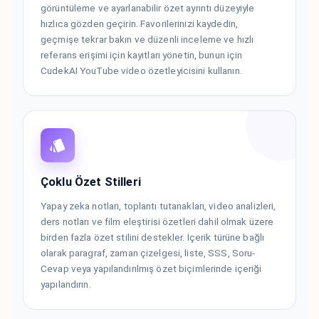
görüntüleme ve ayarlanabilir özet ayrıntı düzeyiyle
hızlıca gözden geçirin. Favorilerinizi kaydedin,
geçmişe tekrar bakın ve düzenli inceleme ve hızlı
referans erişimi için kayıtları yönetin, bunun için
CudekAI YouTube video özetleyicisini kullanın.
Çoklu Özet Stilleri
Yapay zeka notları, toplantı tutanakları, video analizleri,
ders notları ve film eleştirisi özetleri dahil olmak üzere
birden fazla özet stilini destekler. İçerik türüne bağlı
olarak paragraf, zaman çizelgesi, liste, SSS, Soru-
Cevap veya yapılandırılmış özet biçimlerinde içeriği
yapılandırın.