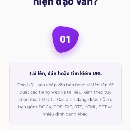
hiện đạo văn?
01
Tải lên, dán hoặc tìm kiếm URL
Dán URL, sao chép văn bản hoặc tải lên tệp để
quét các trang web và tài liệu, kèm theo tùy
chọn loại trừ URL. Các định dạng được hỗ trợ
bao gồm DOCX, PDF, TXT, RTF, HTML, PPT và
nhiều định dạng khác.