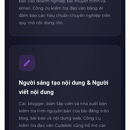
báo cáo doanh nghiệp, bài thuyết trình và
email. Công cụ kiểm tra đạo văn bằng AI
đảm bảo các tiêu chuẩn chuyên nghiệp trên
quy mô nội dung lớn.
Người sáng tạo nội dung & Người
viết nội dung
Các blogger, biên tập viên và nhà xuất bản
kiểm tra tính nguyên bản của bài đăng trên
blog, bài báo và nội dung web. Công cụ
kiểm tra đạo văn CudekAI cũng hỗ trợ các