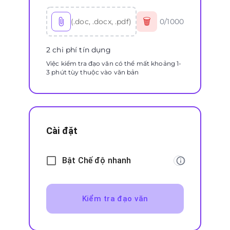
🗑
(.doc, .docx, .pdf)
0
/
1000
2 chi phí tín dụng
Việc kiểm tra đạo văn có thể mất khoảng 1-
3 phút tùy thuộc vào văn bản
Cài đặt
Bật Chế độ nhanh
Kiểm tra đạo văn