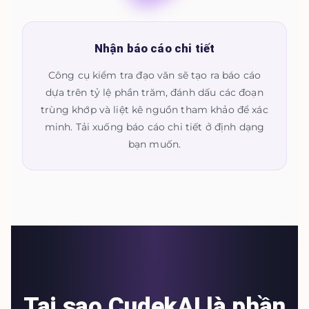
Nhận báo cáo chi tiết
Công cụ kiểm tra đạo văn sẽ tạo ra báo cáo
dựa trên tỷ lệ phần trăm, đánh dấu các đoạn
trùng khớp và liệt kê nguồn tham khảo để xác
minh. Tải xuống báo cáo chi tiết ở định dạng
bạn muốn.
Tại sao CudekAI là phần