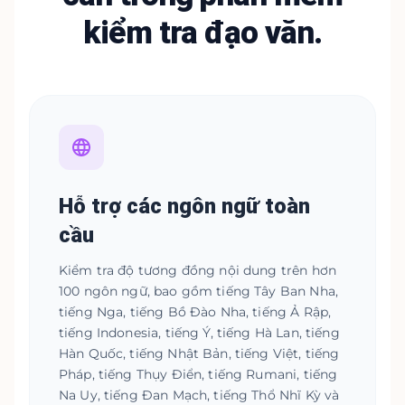
kiểm tra đạo văn.
Hỗ trợ các ngôn ngữ toàn
cầu
Kiểm tra độ tương đồng nội dung trên hơn
100 ngôn ngữ, bao gồm tiếng Tây Ban Nha,
tiếng Nga, tiếng Bồ Đào Nha, tiếng Ả Rập,
tiếng Indonesia, tiếng Ý, tiếng Hà Lan, tiếng
Hàn Quốc, tiếng Nhật Bản, tiếng Việt, tiếng
Pháp, tiếng Thụy Điển, tiếng Rumani, tiếng
Na Uy, tiếng Đan Mạch, tiếng Thổ Nhĩ Kỳ và