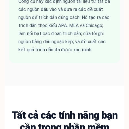
Công cụ này xác định nguồn tài liệu từ tất cả
các nguồn đầu vào và đưa ra các đề xuất
nguồn để trích dẫn đúng cách. Nó tạo ra các
trích dẫn theo kiểu APA, MLA và Chicago;
làm nổi bật các đoạn trích dẫn; sửa lỗi ghi
nguồn bằng dấu ngoặc kép; và đề xuất các
kết quả trích dẫn đã được xác minh.
Tất cả các tính năng bạn
cần trong phần mềm