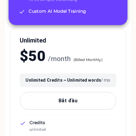
Custom AI Model Training
Unlimited
$
50
/
month
(
Billed Monthly
)
Unlimited
Credits ~
Unlimited
words
/ mo
Bắt đầu
Credits
unlimited