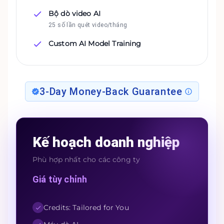
Bộ dò video AI
25 số lần quét video/tháng
Custom AI Model Training
3-Day Money-Back Guarantee
Kế hoạch doanh nghiệp
Phù hợp nhất cho các công ty
Giá tùy chỉnh
Credits: Tailored for You