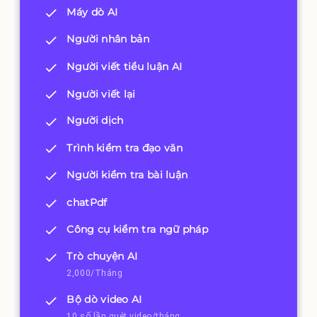
Máy dò AI
Người nhân bản
Người viết tiểu luận AI
Người viết lại
Người dịch
Trình kiểm tra đạo văn
Người kiểm tra bài luận
chatPdf
Công cụ kiểm tra ngữ pháp
Trò chuyện AI
2,000/Tháng
Bộ dò video AI
10 số lần quét video/tháng