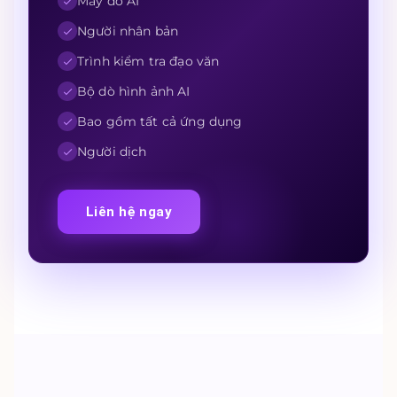
Máy dò AI
Người nhân bản
Trình kiểm tra đạo văn
Bộ dò hình ảnh AI
Bao gồm tất cả ứng dụng
Người dịch
Liên hệ ngay