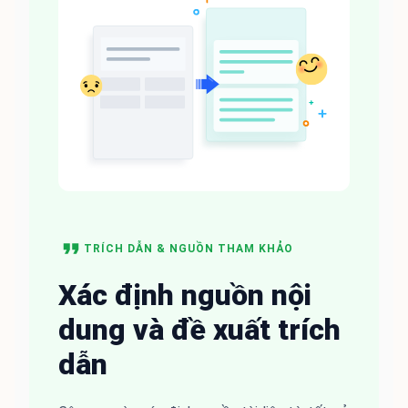
TRÍCH DẪN & NGUỒN THAM KHẢO
Xác định nguồn nội
dung và đề xuất trích
dẫn