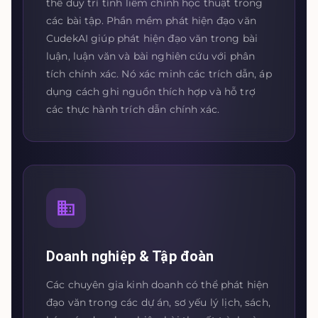
thể duy trì tính liêm chính học thuật trong
các bài tập. Phần mềm phát hiện đạo văn
CudekAI giúp phát hiện đạo văn trong bài
luận, luận văn và bài nghiên cứu với phân
tích chính xác. Nó xác minh các trích dẫn, áp
dụng cách ghi nguồn thích hợp và hỗ trợ
các thực hành trích dẫn chính xác.
Doanh nghiệp & Tập đoàn
Các chuyên gia kinh doanh có thể phát hiện
đạo văn trong các dự án, sơ yếu lý lịch, sách,