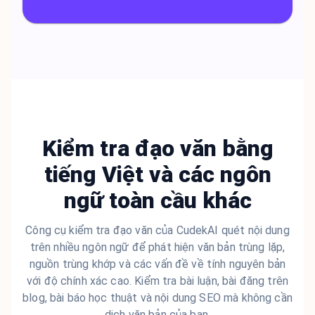
Kiểm tra đạo văn bằng
tiếng Việt và các ngôn
ngữ toàn cầu khác
Công cụ kiểm tra đạo văn của CudekAI quét nội dung
trên nhiều ngôn ngữ để phát hiện văn bản trùng lặp,
nguồn trùng khớp và các vấn đề về tính nguyên bản
với độ chính xác cao. Kiểm tra bài luận, bài đăng trên
blog, bài báo học thuật và nội dung SEO mà không cần
dịch văn bản của bạn.