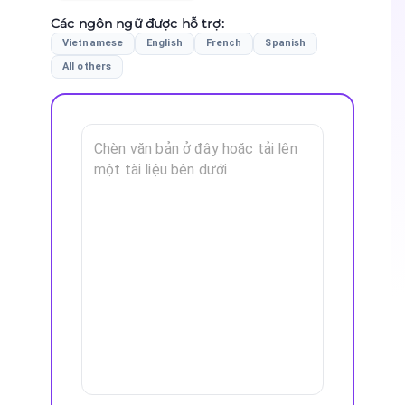
Các ngôn ngữ được hỗ trợ
:
Vietnamese
English
French
Spanish
All others