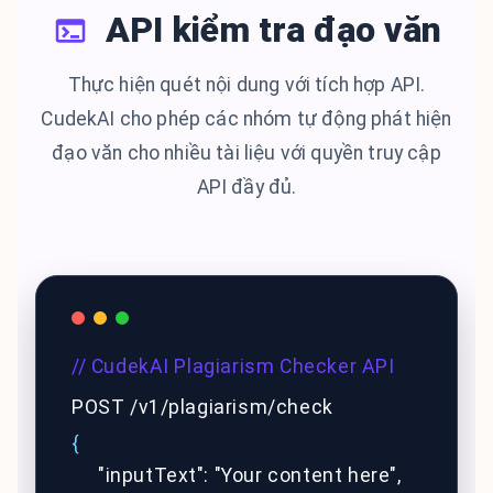
API kiểm tra đạo văn
Thực hiện quét nội dung với tích hợp API.
CudekAI cho phép các nhóm tự động phát hiện
đạo văn cho nhiều tài liệu với quyền truy cập
API đầy đủ.
// CudekAI Plagiarism Checker API
POST /v1/plagiarism/check
{
"inputText": "Your content here",