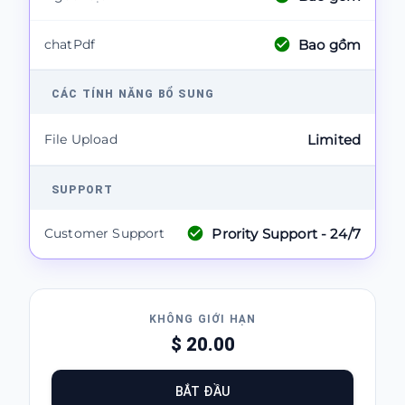
Bao gồm
chatPdf
CÁC TÍNH NĂNG BỔ SUNG
File Upload
Limited
SUPPORT
Prority Support - 24/7
Customer Support
KHÔNG GIỚI HẠN
$ 20.00
BẮT ĐẦU