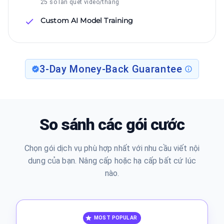
25 số lần quét video/tháng
Custom AI Model Training
3-Day Money-Back Guarantee
So sánh các gói cước
Chọn gói dịch vụ phù hợp nhất với nhu cầu viết nội
dung của bạn. Nâng cấp hoặc hạ cấp bất cứ lúc
nào.
MOST POPULAR