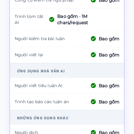
Bao gồm
Công cụ kiểm tra ngữ pháp
Bao gồm
· 1M
Trình tóm tắt
AI
chars/request
Bao gồm
Người kiểm tra bài luận
Bao gồm
Người viết lại
ỨNG DỤNG NHÀ VĂN AI
Bao gồm
Người viết tiểu luận AI
Bao gồm
Trình tạo báo cáo luận án
NHỮNG ỨNG DỤNG KHÁC
Bao gồm
Người dịch