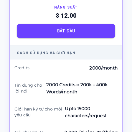
NĂNG SUẤT
$ 12.00
BẮT ĐẦU
CÁCH SỬ DỤNG VÀ GIỚI HẠN
Credits
2000/month
2000 Credits ≈ 200k - 400k
Tín dụng cho
lời nói
Words/month
Upto 15000
Giới hạn ký tự cho mỗi
yêu cầu
characters/request