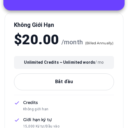
Không Giới Hạn
$
20.00
/
month
(
Billed Annually
)
Unlimited
Credits ~
Unlimited
words
/ mo
Bắt đầu
Credits
Không giới hạn
Giới hạn ký tự
15,000 Ký tự/Đầu vào