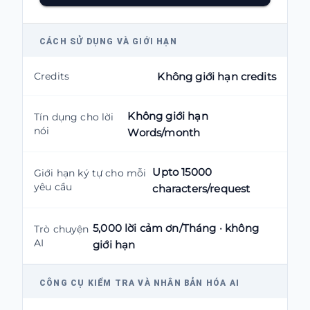
CÁCH SỬ DỤNG VÀ GIỚI HẠN
Credits
Không giới hạn credits
Không giới hạn
Tín dụng cho lời
nói
Words/month
Upto 15000
Giới hạn ký tự cho mỗi
yêu cầu
characters/request
5,000 lời cảm ơn/Tháng · không
Trò chuyện
AI
giới hạn
CÔNG CỤ KIỂM TRA VÀ NHÂN BẢN HÓA AI