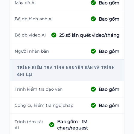
Bao gồm
Máy dò AI
Bao gồm
Bộ dò hình ảnh AI
25
số lần quét video/tháng
Bộ dò video AI
Bao gồm
Người nhân bản
TRÌNH KIỂM TRA TÍNH NGUYÊN BẢN VÀ TRÌNH
GHI LẠI
Bao gồm
Trình kiểm tra đạo văn
Bao gồm
Công cụ kiểm tra ngữ pháp
Bao gồm
· 1M
Trình tóm tắt
AI
chars/request