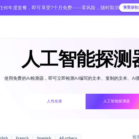
购买任何年度套餐，即可享受7个月免费——零风险，随时取消
享受折扣
人工智能探测
使用免费的AI检测器，即可立即检测AI编写的文本、复制的文本、AI
人性化者
人工智能探测器
检
glish
French
Spanish
All others