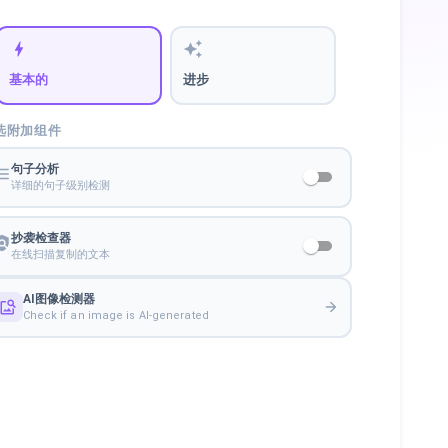
基本的
进步
选附加组件
句子分析
详细的句子级别检测
抄袭检查器
在线扫描复制的文本
AI图像检测器
Check if an image is AI-generated