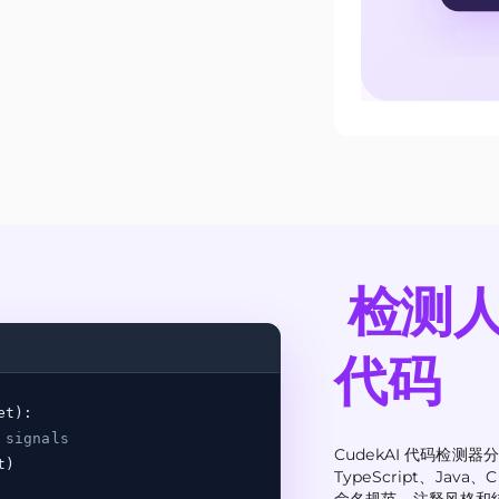
检测
代码
et):
 signals
CudekAI 代码检测器分
t)
TypeScript、Jav