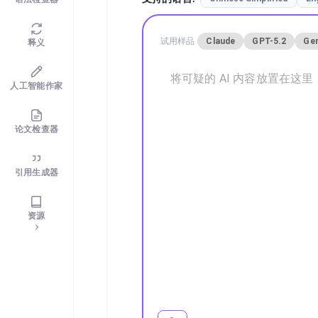
试用样品
Claude
GPT-5.2
Gem
释义
人工智能作家
论文检查器
引用生成器
资源