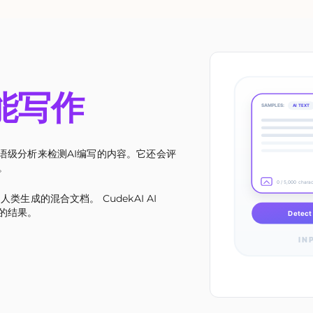
能写作
SAMPLES:
AI TEXT
语级分析来检测AI编写的内容。它还会评
。
0 / 5,000 chara
生成的混合文档。 CudekAI AI
确的结果。
Detect 
IN