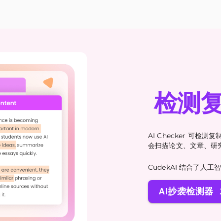
检测
AI Checker 可检
会扫描论文、文章、研
CudekAI 结合了
AI抄袭检测器