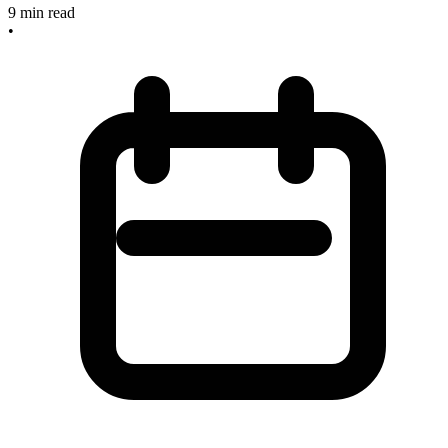
9
min read
•