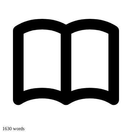
1630
words