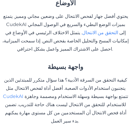
الأوضاع
يحتوي أفضل جهاز لفحص الانتحال على وضعين مجاني ومميز. يتمتع
CudekAI بميزات الوضع البطيء والسريع في الوصول المجاني
إلى
التحقق من الانتحال
. يتمثل الاختلاف الرئيسي في الأوضاع في
إمكانيات المسح والتحليل الخاصة بفحص النص. إذا سمحت الميزانية،
احصل على الاشتراك المميز واعمل بشكل احترافي.
واجهة بسيطة
كيفية التحقق من السرقة الأدبية؟ هذا سؤال متكرر للمبتدئين الذين
يتجنبون استخدام الأدوات الصعبة. أفضل أداة لفحص الانتحال مثل
تتمتع بواجهة بسيطة وسهلة الاستخدام ومصممة وجاهزة
CudekAI
للاستخدام. للتحقق من الانتحال ليست هناك حاجة للتدريب. تضمن
أداة فحص الانتحال أن المستخدمين من كل مستوى مهارة يمكنهم
بدء سير العمل.