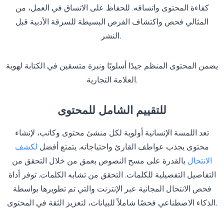
كفاءة المحتوى واتساقه. للحفاظ على الاتساق في العمل، من
المثالي فحص واكتشاف الفرص البسيطة للسرقة الأدبية قبل
النشر.
يضمن المحتوى المنظم جيدًا أسلوبًا ونبرة متسقين في الكتابة لهوية
العلامة التجارية.
للتقييم الشامل للمحتوى
تعد اللمسة الإنسانية أولوية لكل منشئ محتوى وكاتب، لإنشاء
محتوى يجذب عواطف القارئ واحتياجاته. يتمتع أفضل
لكشف
الانتحال
بالقدرة على مسح النصوص بعمق من خلال التحقق من
التفاصيل التفصيلية للكلمات. التحقق من تشابه الكلمات. توفر أداة
فحص الانتحال المجانية عبر الإنترنت والتي تم تطويرها بواسطة
الذكاء الاصطناعي فحصًا شاملاً للبيانات، لتعزيز الثقة في المحتوى.