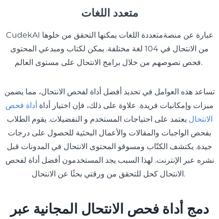
متعدد اللغات
CudekAI عبارة عن منصةمتعددة اللغات يمكنها التحقق من خلوها
من الانتحال في 104 لغة مختلفة. يمكن لكتاب ومبدعي المحتوى
فحص نصوصهم من خلال برامج الانتحال على مستوى العالم.
تساعد هذه العوامل في تحديد أفضل أداة لفحص الانتحال، مما يضمن
ميزات وإمكانيات فريدة. علاوة على ذلك، فإن اختيار أداة
أداة فحص
الانتحال
يعتمد على احتياجات المستخدم و التفضيلات. يقوم الطلاب
بفحص الواجبات والمقالات والأعمال البحثية للحصول على درجات
جيدة. يكتشف الكتّاب ومسوقو المحتوى الانتحال في المدونات قبل
نشره عبر الإنترنت. لهذا السبب يجد المستخدمون أفضل أداة لفحص
الانتحال كحل للتحقق من ورقتي بحثًا عن الانتحال.
دمج أداة فحص الانتحال المجانية عبر