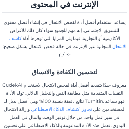
الإنترنت في المحتوى
يساعد استخدام أفضل أداة لفحص الانتحال في إنشاء أفضل محتوى
للتسويق الاجتماعي. إنه مهم للجميع سواء كان ذلك للأغراض
الأكاديمية أو التجارية. فيما يلي المزايا التي توفرها أداة
كاشف
الانتحال
المجانية عبر الإنترنت في حالة فحص الانتحال بشكل صحيح:
< / ع>
لتحسين الكفاءة والاتساق
CudekAI معروف جيدًا بتقديم أفضل أداة لفحص الانتحال لاستخدام
التقنيات المتقدمة مثل مطابقة النص والتحليل الدلالي. تولد الأداة
نتائج دقيقة بنسبة 100% وهي أفضل بديل لـ Turnitin. فهو يساعد
المستخدمين على
تجاوز اكتشاف الذكاء الاصطناعي
وإزالة الانتحال
في سير عمل واحد. من خلال توفير الوقت والمال في العمل
اليدوي، تعمل هذه الأداة المدعومة بالذكاء الاصطناعي على تحسين