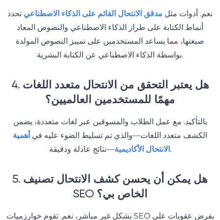
نعم. أدوات مثل
مدقق الانتحال القائم على الذكاء الاصطناعي
تحدد
أنماط الكتابة على طراز الذكاء الاصطناعي والنصوص المعاد
صيغتها، مما يساعد المستخدمين على تمييز النصوص المولدة
بواسطة الذكاء الاصطناعي عن الكتابة البشرية.
4. هل يعتبر التحقق من الانتحال متعدد اللغات
مهمًا للمستخدمين العالميين؟
بالتأكيد. مع عمل الطلاب والمسوقين عبر لغات متعددة، يضمن
الكشف متعدد اللغات—والذي تم تسليط الضوء عليه في
أهمية
—نتائج عادلة ودقيقة.
الانتحال الأكاديمية
5. هل يمكن أن يحسن كشف الانتحال تصنيف
SEO الخاص بي؟
بشكل غير مباشر، نعم. تقوم خوارزميات SEO بفرض عقوبات على