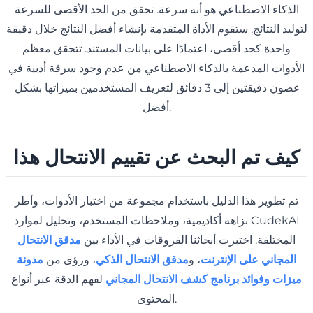
الذكاء الاصطناعي هو أنه سرعة. تحقق من الحد الأقصى للسرعة
لتوليد النتائج. ستقوم الأداة المتقدمة بإنشاء أفضل النتائج خلال دقيقة
واحدة كحد أقصى، اعتمادًا على بيانات المستند. تتحقق معظم
الأدوات المدعمة بالذكاء الاصطناعي من عدم وجود سرقة أدبية في
غضون دقيقتين إلى 3 دقائق لتعريف المستخدمين بميزاتها بشكل
أفضل.
كيف تم البحث عن تقييم الانتحال هذا
تم تطوير هذا الدليل باستخدام مجموعة من اختبار الأدوات، وأطر
نزاهة أكاديمية، وملاحظات المستخدم، وتحليل لموارد CudekAI
المختلفة. اختبرت أبحاثنا الفروقات في الأداء بين
مدقق الانتحال
المجاني على الإنترنت
، و
مدقق الانتحال الذكي
، ورؤى من
مدونة
ميزات وفوائد برنامج كشف الانتحال المجاني
لفهم الدقة عبر أنواع
المحتوى.