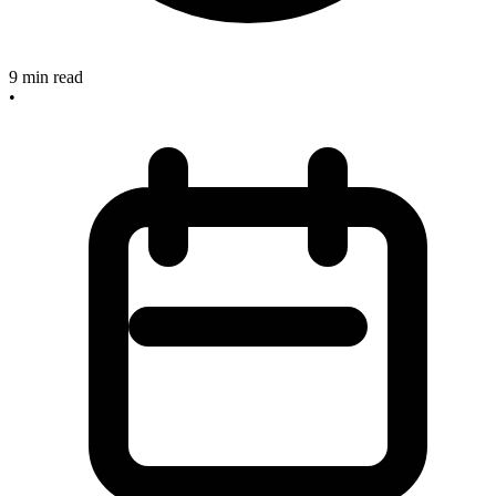
9
min read
•