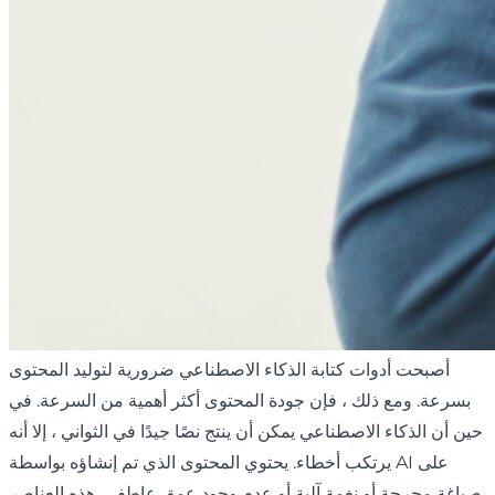
أصبحت أدوات كتابة الذكاء الاصطناعي ضرورية لتوليد المحتوى
بسرعة. ومع ذلك ، فإن جودة المحتوى أكثر أهمية من السرعة. في
حين أن الذكاء الاصطناعي يمكن أن ينتج نصًا جيدًا في الثواني ، إلا أنه
يرتكب أخطاء. يحتوي المحتوى الذي تم إنشاؤه بواسطة AI على
صياغة محرجة أو نغمة آلية أو عدم وجود عمق عاطفي. هذه العناصر