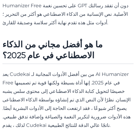
Humanizer Free على تحسين نغمة GPT دون أن تفقد رسالتك
الأصلية. نص الإنسانية من الذكاء الاصطناعي هو أكثر من التحرير ؛
أدوات مثل هذه تقدم نهاية أكثر سلاسة وصديقة للقارئ.
ما هو أفضل مجاني من الذكاء
الاصطناعي في عام 2025؟
يعد Cudekai من بين أفضل الأدوات المجانية لـ AI Humanizer
Free في عام 2025. إنها أداة بسيطة ولكنها قوية تم تصميمها
خصيصًا لتحويل كتابة الذكاء الاصطناعي إلى محتوى سلس يشبه
الإنسان. نظرًا لأن النص الذي تم إنشاؤه بواسطة الذكاء الاصطناعى
يصبح أكثر شيوعًا ، فقد ارتفعت الحاجة إلى الأدوات البشرية أيضًا.
هذه الأدوات ضرورية لتكرير النغمة والصياغة وإضافة تدفق طبيعي.
لذلك ، يقدم Cudekai ناتجًا عالي الدقة للنتائج الطبيعية.