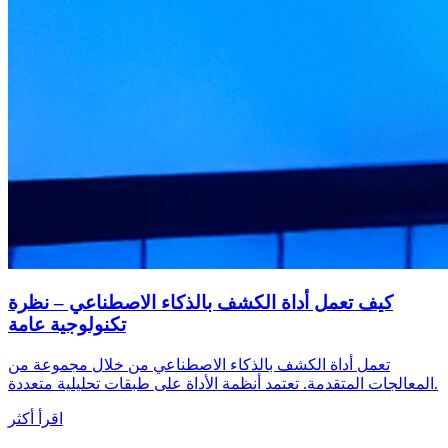
كيف تعمل أداة الكشف بالذكاء الاصطناعي – نظرة
تكنولوجية عامة
تعمل أداة الكشف بالذكاء الاصطناعي من خلال مجموعة من
المعالجات المتقدمة. تعتمد أنظمة الأداة على طبقات تحليلية متعددة.
اقرأ أكثر