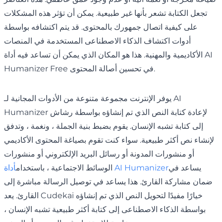
تجعل الكتابة تشعر بأنها غير طبيعية. يمكن أن تؤثر هذه المشكلات
على كيفية اتصال جمهورك بالمحتوى. قد يتم اكتشافه بواسطة
أدوات اكتشاف الذكاء الاصطناعى المستخدمة في المنصات
الأكاديمية والمهنية. هذا هو المكان الذي يمكن أن تساعد فيه أداة AI
Humanizer Free في تحسين أصالة المحتوى.
يوفر الإنترنت مجموعة متنوعة من الأدوات المجانية لـ AI
Humanizer لإعادة كتابة النص الذي تم إنشاؤه بواسطة رشاش
إلى كتابة تشبه الإنسان. يقوم بضبط بنية الجملة ، ونغمة ، وتدفق
لإنشاء نص أكثر طبيعية. سواء كنت تقوم بصياغة المحتوى الأكاديمي
أو منشورات المدونة أو رسائل البريد الإلكتروني أو منشورات
يساعد في
أداة AI Humanizer
الوسائط الاجتماعية ، باستخدام
ضمان مشاركة القارئ. هذا يساعد في توصيل الرسالة مباشرة إلى
القارئ. يعد Cudekai خيارًا مفيدًا لتحويل النص الذي تم إنشاؤه
بواسطة الذكاء الاصطناعى إلى كتابة أكثر طبيعية تشبه الإنسان ،