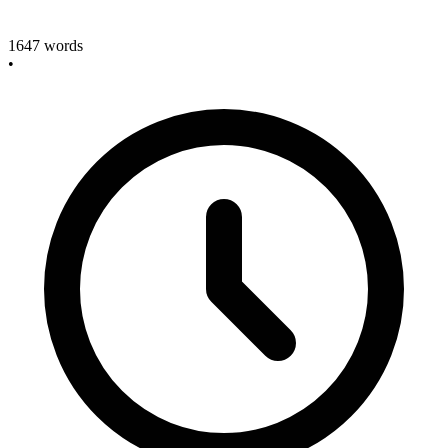
1647
words
•