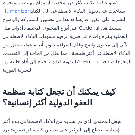
AI
سواء كنت تكتب لأغراض شخصية أو مهام مهنية ، باستخدام
يساعدك على تحويل الذكاء الاصطناعي إلى الكتابة
Humanizer
البشرية على الفور. قد يساعد هذا في تحسين المشاركة والوضوح
عبر أنواع المحتوى المختلفة. أدوات مثل Cudekai تبسيط هذه
العملية بنقرة واحدة عن طريق ترقية مسودات الذكاء الاصطناعي
الآلي إلى محتوى واضح وقابل للقراءة. يقوم بأتمتة عملية جعل نص
الذكاء الاصطناعي أكثر طبيعية ، مما يقلل من الحاجة إلى التعديلات
اليدوية. لذلك ، تحتاج إلى أداة خالية من AI Humanizer للمخرجات
البشرية الفورية.
كيف يمكنك أن تجعل كتابة منظمة
العفو الدولية أكثر إنسانية؟
لجعل المحتوى الذي تم إنشاؤه من الذكاء الاصطناعى يبدو أكثر
إنسانية ، تحتاج إلى التركيز على تحسين كيفية قراءته ويشعره