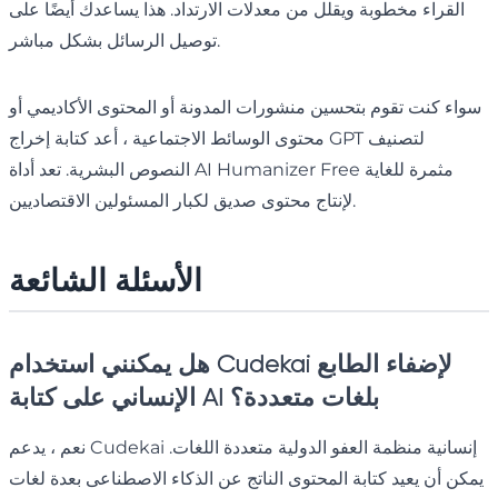
القراء مخطوبة ويقلل من معدلات الارتداد. هذا يساعدك أيضًا على
توصيل الرسائل بشكل مباشر.
سواء كنت تقوم بتحسين منشورات المدونة أو المحتوى الأكاديمي أو
محتوى الوسائط الاجتماعية ، أعد كتابة إخراج GPT لتصنيف
النصوص البشرية. تعد أداة AI Humanizer Free مثمرة للغاية
لإنتاج محتوى صديق لكبار المسئولين الاقتصاديين.
الأسئلة الشائعة
هل يمكنني استخدام Cudekai لإضفاء الطابع
الإنساني على كتابة AI بلغات متعددة؟
نعم ، يدعم Cudekai إنسانية منظمة العفو الدولية متعددة اللغات.
يمكن أن يعيد كتابة المحتوى الناتج عن الذكاء الاصطناعى بعدة لغات