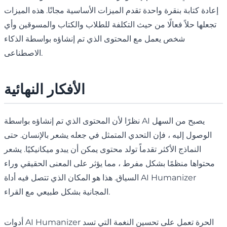
إعادة كتابة بنقرة واحدة تقدم الميزات الأساسية مجانًا. هذه الميزات
تجعلها حلاً فعالًا من حيث التكلفة للطلاب والكتاب والمسوقين وأي
شخص يعمل مع المحتوى الذي تم إنشاؤه بواسطة الذكاء
الاصطناعى.
الأفكار النهائية
نظرًا لأن المحتوى الذي تم إنشاؤه بواسطة AI يصبح من السهل
الوصول إليه ، فإن التحدي المتمثل في جعله يشعر بالإنسان. حتى
النماذج الأكثر تقدماً تولد محتوى يمكن أن يبدو ميكانيكيًا. يشعر
محتواها منظمًا بشكل مفرط ، مما يؤثر على المعنى الحقيقي وراء
السياق. هذا هو المكان الذي تتصل فيه أداة AI Humanizer
المجانية بشكل طبيعي مع القراء.
أدوات AI Humanizer الحرة تعمل على تحسين النغمة التي تسد