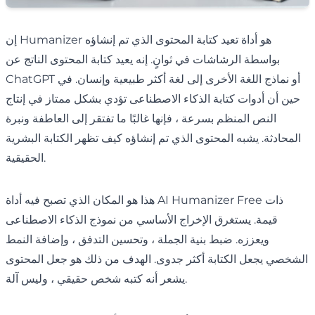
إن Humanizer هو أداة تعيد كتابة المحتوى الذي تم إنشاؤه
بواسطة الرشاشات في ثوانٍ. إنه يعيد كتابة المحتوى الناتج عن
ChatGPT أو نماذج اللغة الأخرى إلى لغة أكثر طبيعية وإنسان. في
حين أن أدوات كتابة الذكاء الاصطناعى تؤدي بشكل ممتاز في إنتاج
النص المنظم بسرعة ، فإنها غالبًا ما تفتقر إلى العاطفة ونبرة
المحادثة. يشبه المحتوى الذي تم إنشاؤه كيف تظهر الكتابة البشرية
الحقيقية.
هذا هو المكان الذي تصبح فيه أداة AI Humanizer Free ذات
قيمة. يستغرق الإخراج الأساسي من نموذج الذكاء الاصطناعى
ويعززه. ضبط بنية الجملة ، وتحسين التدفق ، وإضافة النمط
الشخصي يجعل الكتابة أكثر جدوى. الهدف من ذلك هو جعل المحتوى
يشعر أنه كتبه شخص حقيقي ، وليس آلة.