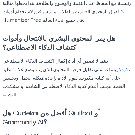
رئيسية مع الحفاظ على النغمة والوضوح والطلاقة. هذا يجعلها مثالية
لفرق المحتوى العالمية والطلاب والمسوقين لاستخدام أدوات AI
Humanizer Free في جميع أنحاء العالم.
هل يمر المحتوى البشري بالانتحال وأدوات
اكتشاف الذكاء الاصطناعي؟
بينما لا تضمن أي أداة إكمال اكتشاف الذكاء الاصطناعي
،
كودكاي
يساعد على تقليل فرص المحتوى الذي يتم وضع علامة عليه
على أنه كتابه مكتوب. تقوم الأداة بإعادة هيكلة الجمل وتحسين
النغمة لتجنب أعلام كتابة الذكاء الاصطناعى الشائعة أو مشكلات
التشابه.
هل Cudekai أفضل من Quillbot أو
Grammarly AI؟