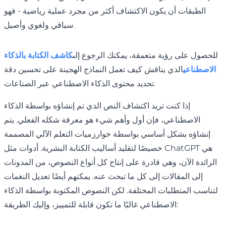
الطبقات أن يكون الاكتشاف أكثر من مجرد عملية رياضية - فهو
سياقي ولغوي وأصيل.
للحصول على رؤية متعمقة، يمكنك الرجوع إلى
كاشف الكتابة بالذكاء
الاصطناعي
الذي يناقش كيف تعمل النماذج الهجينة على تحسين دقة
تحديد محتوى الذكاء الاصطناعي عبر الصناعات.
إذا كنت تريد اكتشاف النص الذي تم إنشاؤه بواسطة الذكاء
الاصطناعي، فإن أول وأهم شيء هو معرفة شكله الفعلي. يتم
إنشاؤه بشكل أساسي بواسطة خوارزميات التعلم الآلي المصممة
خصيصًا لتقليد أساليب الكتابة البشرية. أدوات مثل ChatGPT هي
الرائدة الآن، وهي قادرة على إنتاج كل أنواع النصوص، من المدونات
إلى المقالات إلى كل ما تبحث عنه. يمكنهم أيضًا تعديل النغمات
لتناسب المتطلبات المختلفة. لكن النصوص المكتوبة بواسطة الذكاء
الاصطناعي غالبًا ما تكون قابلة للتمييز، وإليك الطريقة: