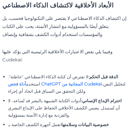
الأبعاد الأخلاقية لاكتشاف الذكاء الاصطناعي
إن اكتشاف الذكاء الاصطناعي لا يقتصر على التكنولوجيا فحسب، بل
يتعلق أيضًا بالمسؤولية.مع انتشار الأتمتة، يجب على الكتاب
والمؤسسات استخدام أدوات الكشف بشفافية وإنصاف.
وفيما يلي بعض الاعتبارات الأخلاقية الرئيسية التي يؤكد عليها
Cudekai:
الدقة قبل الحكم:
لا تفترض أن كتابة الذكاء الاصطناعي "خاطئة".
لتحليل النص،
أداة فحص ChatGPT المجانية من Cudekai
استخدم
ولكن التحقق من السياق قبل اتخاذ أي إجراء.
احترام الإبداع الإنساني:
أدوات الكتابة الشبيهة بالبشر قد تُساعد، لا
أن تُستبدل. يضمن الكشف الأخلاقي الحفاظ على الإبداع البشري
والفردية مع إدارة الأتمتة بمسؤولية.
خصوصية البيانات وسلامتها:
تعمل أجهزة الكشف الخاصة بـ