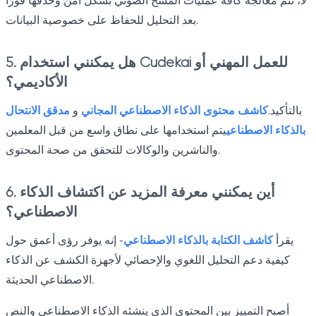
لا، تتم معالجة كافة عمليات المسح الضوئي بشكل آمن وحذفها فورًا
بعد التحليل للحفاظ على خصوصية البيانات.
5. هل يمكنني استخدام Cudekai للعمل المهني أو
الأكاديمي؟
بالتأكيد.
كاشف محتوى الذكاء الاصطناعي المجاني
و
مدقق الانتحال
بالذكاء الاصطناعي
يتم استخدامها على نطاق واسع من قبل المعلمين
والناشرين والوكالات للتحقق من صحة المحتوى.
6. أين يمكنني معرفة المزيد عن اكتشاف الذكاء
الاصطناعي؟
يقرأ
كاشف الكتابة بالذكاء الاصطناعي
- إنه يوفر رؤى أعمق حول
كيفية دعم التحليل اللغوي والإحصائي لأجهزة الكشف عن الذكاء
الاصطناعي الحديثة.
أصبح التمييز بين المحتوى الذي ينشئه الذكاء الاصطناعي والنص