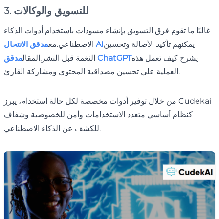
3. للتسويق والوكالات
غالبًا ما تقوم فرق التسويق بإنشاء مسودات باستخدام أدوات الذكاء
يمكنهم تأكيد الأصالة وتحسين
مدقق الانتحال AI
الاصطناعي.مع
يشرح كيف تعمل هذه
مدقق ChatGPT
النغمة قبل النشر.المقال
العملية على تحسين مصداقية المحتوى ومشاركة القارئ.
من خلال توفير أدوات مخصصة لكل حالة استخدام، يبرز Cudekai
كنظام أساسي متعدد الاستخدامات وآمن للخصوصية وشفاف
للكشف عن الذكاء الاصطناعي.