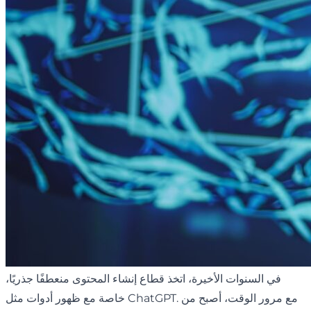
في السنوات الأخيرة، اتخذ قطاع إنشاء المحتوى منعطفًا جذريًا،
خاصة مع ظهور أدوات مثل ChatGPT. مع مرور الوقت، أصبح من