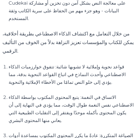
Cudekai على معالجة النص بشكل آمن دون تخزين أو مشاركة
البيانات - وهو جزء مهم من الحفاظ على سرية الكاتب وثقة
المستخدم.
من خلال التعامل مع اكتشاف الذكاء الاصطناعي بطريقة أخلاقية،
يمكن للكتاب والمؤسسات تعزيز النزاهة بدلاً من الخوف من التأليف
الرقمي.
قواعد نحوية وإملائية لا تشوبها شائبة: تتفوق خوارزميات الذكاء
الاصطناعي وأحدث النماذج في اتباع القواعد النحوية بدقة، مما
يؤدي إلى خلو النص تمامًا من الأخطاء الإملائية والنحوية.
الاتساق في النغمة: يتبع المحتوى المكتوب بواسطة الذكاء
الاصطناعي نفس النغمة طوال الوقت، مما يؤدي في النهاية إلى أن
يكون المحتوى بأكمله موحدًا ويفتقر إلى التقلبات الطبيعية التي
يعاني منها المحتوى البشري.
الصياغة المتكررة: عادةً ما يكرر المحتوى المكتوب بمساعدة أدوات