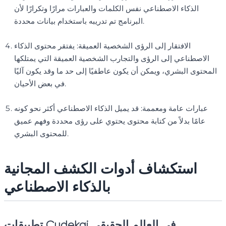
الذكاء الاصطناعي نفس الكلمات والعبارات مرارًا وتكرارًا لأن
البرنامج تم تدريبه باستخدام بيانات محددة.
الافتقار إلى الرؤى الشخصية العميقة: يفتقر محتوى الذكاء
الاصطناعي إلى الرؤى والتجارب الشخصية العميقة التي يمتلكها
المحتوى البشري، ويمكن أن يكون عاطفيًا إلى حد ما وقد يكون آليًا
في بعض الأحيان.
عبارات عامة ومعممة: قد يميل الذكاء الاصطناعي أكثر نحو كونه
عامًا بدلاً من كتابة محتوى يحتوي على رؤى محددة وفهم عميق
للمحتوى البشري.
استكشاف أدوات الكشف المجانية
بالذكاء الاصطناعي
تطبيقات Cudekai في العالم الحقيقي