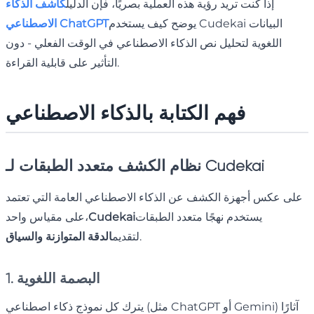
إذا كنت تريد رؤية هذه العملية بصريًا، فإن الدليل
كاشف الذكاء
يوضح كيف يستخدم Cudekai البيانات
الاصطناعي ChatGPT
اللغوية لتحليل نص الذكاء الاصطناعي في الوقت الفعلي - دون
التأثير على قابلية القراءة.
فهم الكتابة بالذكاء الاصطناعي
نظام الكشف متعدد الطبقات لـ Cudekai
على عكس أجهزة الكشف عن الذكاء الاصطناعي العامة التي تعتمد
يستخدم نهجًا متعدد الطبقات
Cudekai
على مقياس واحد،
.
لتقديم
الدقة المتوازنة والسياق
1. البصمة اللغوية
يترك كل نموذج ذكاء اصطناعي (مثل ChatGPT أو Gemini) آثارًا