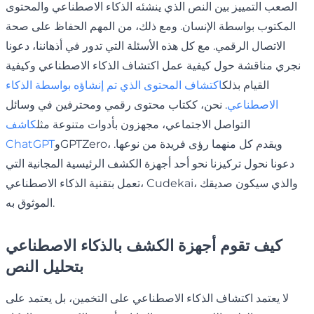
الصعب التمييز بين النص الذي ينشئه الذكاء الاصطناعي والمحتوى
المكتوب بواسطة الإنسان. ومع ذلك، من المهم الحفاظ على صحة
الاتصال الرقمي. مع كل هذه الأسئلة التي تدور في أذهاننا، دعونا
نجري مناقشة حول كيفية عمل اكتشاف الذكاء الاصطناعي وكيفية
القيام بذلك
اكتشاف المحتوى الذي تم إنشاؤه بواسطة الذكاء
الاصطناعي
. نحن، ككتاب محتوى رقمي ومحترفين في وسائل
التواصل الاجتماعي، مجهزون بأدوات متنوعة مثل
كاشف
وGPTZero، ويقدم كل منهما رؤى فريدة من نوعها.
ChatGPT
دعونا نحول تركيزنا نحو أحد أجهزة الكشف الرئيسية المجانية التي
تعمل بتقنية الذكاء الاصطناعي، Cudekai، والذي سيكون صديقك
الموثوق به.
كيف تقوم أجهزة الكشف بالذكاء الاصطناعي
بتحليل النص
لا يعتمد اكتشاف الذكاء الاصطناعي على التخمين، بل يعتمد على