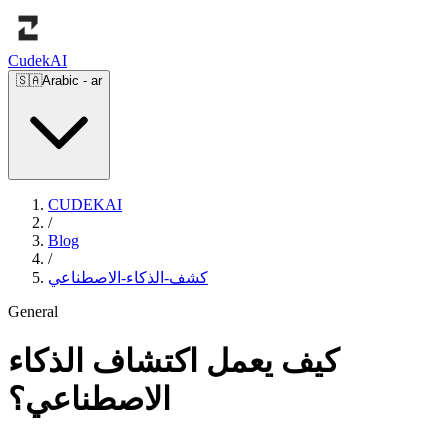
Cudek
AI
🇸🇦
Arabic
-
ar
CUDEKAI
/
Blog
/
كشف-الذكاء-الاصطناعي
General
كيف يعمل اكتشاف الذكاء
الاصطناعي؟