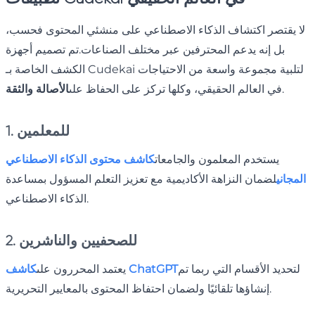
لا يقتصر اكتشاف الذكاء الاصطناعي على منشئي المحتوى فحسب،
بل إنه يدعم المحترفين عبر مختلف الصناعات.تم تصميم أجهزة
الكشف الخاصة بـ Cudekai لتلبية مجموعة واسعة من الاحتياجات
.
في العالم الحقيقي، وكلها تركز على الحفاظ على
الأصالة والثقة
1. للمعلمين
يستخدم المعلمون والجامعات
كاشف محتوى الذكاء الاصطناعي
المجاني
لضمان النزاهة الأكاديمية مع تعزيز التعلم المسؤول بمساعدة
الذكاء الاصطناعي.
2. للصحفيين والناشرين
لتحديد الأقسام التي ربما تم
كاشف ChatGPT
يعتمد المحررون على
إنشاؤها تلقائيًا ولضمان احتفاظ المحتوى بالمعايير التحريرية.