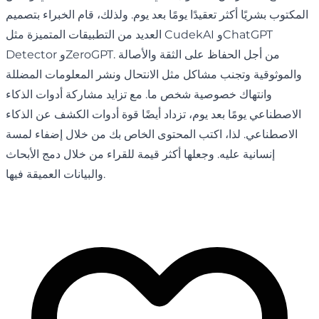
المكتوب بشريًا أكثر تعقيدًا يومًا بعد يوم. ولذلك، قام الخبراء بتصميم
العديد من التطبيقات المتميزة مثل CudekAI وChatGPT
Detector وZeroGPT. من أجل الحفاظ على الثقة والأصالة
والموثوقية وتجنب مشاكل مثل الانتحال ونشر المعلومات المضللة
وانتهاك خصوصية شخص ما. مع تزايد مشاركة أدوات الذكاء
الاصطناعي يومًا بعد يوم، تزداد أيضًا قوة أدوات الكشف عن الذكاء
الاصطناعي. لذا، اكتب المحتوى الخاص بك من خلال إضفاء لمسة
إنسانية عليه. وجعلها أكثر قيمة للقراء من خلال دمج الأبحاث
والبيانات العميقة فيها.