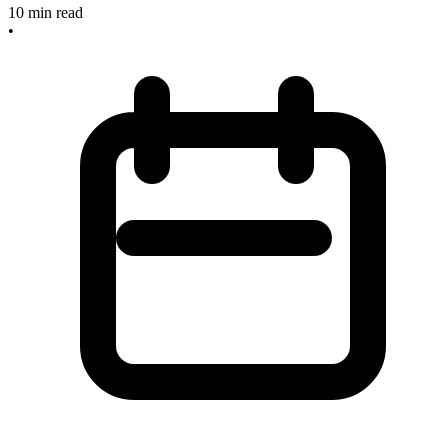
10
min read
•