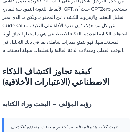
فريدة. يعمل كاشف ChatGPT من خلال التركيز بشكل أكبر على
الأنماط اللغوية النموذجية لنماذج GPT. حيث أن GPTZero يستخدم
تحليل التعقيد والإنتروبيا للكشف عن المحتوى. ولكن ما الذي يميز
Cudekai عن كل من هؤلاء؟ إن قدرة الأداة على التكيف مع
اتجاهات الكتابة الجديدة بالذكاء الاصطناعي هي ما يجعلها خيارًا أوليًا
لمستخدميها. فهو يتمتع بميزات شاملة، بما في ذلك التحليل في
الوقت الفعلي ومعدلات الدقة العالية والتعليقات سهلة الاستخدام.
كيفية تجاوز اكتشاف الذكاء
الاصطناعي (الاعتبارات الأخلاقية)
رؤية المؤلف – البحث وراء الكتابة
تمت كتابة هذه المقالة بعد اختبار منصات متعددة للكشف