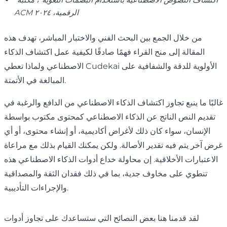
ACM الرقمية، ٢٠٢٤
من خلال الجمع بين البحث الفني والاختبار المباشر، تهدف هذه
المقالة إلى منح القراء فهمًا صادقًا لكيفية عمل اكتشاف الذكاء
الاصطناعي ولماذا تعطي Cudekai الأولوية للدقة والشفافية على
المبالغة في الأتمتة.
غالبًا ما ينبع تجاوز اكتشاف الذكاء الاصطناعي من الدافع والرغبة في
تقديم النص الناتج عن الذكاء الاصطناعي كمحتوى مكتوب بواسطة
الإنسان، سواء كان ذلك لأغراض أكاديمية، أو إنشاء محتوى، أو أي
غرض آخر يتم فيه تقدير الأصالة. ولكن يمكنك القيام بذلك مع مراعاة
الاعتبارات الأخلاقية. إن محاولة خداع أدوات الذكاء الاصطناعي هذه
تنطوي على مخاوف جدية، بما في ذلك فقدان الثقة والمصداقية
والإجراءات التأديبية.
لقد قدمنا ​​هنا بعض النصائح التي ستساعدك على تجاوز أدوات