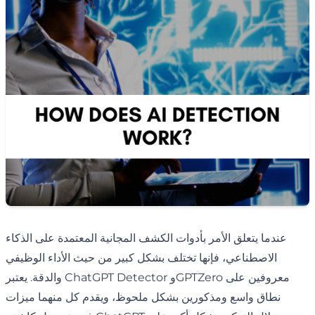
عندما يتعلق الأمر بأدوات الكشف المجانية المعتمدة على الذكاء
الاصطناعي، فإنها تختلف بشكل كبير من حيث الأداء الوظيفي
والدقة. يعتبر ChatGPT Detector وGPTZero معروفين على
نطاق واسع ومذكورين بشكل ملحوظ، ويقدم كل منهما ميزات