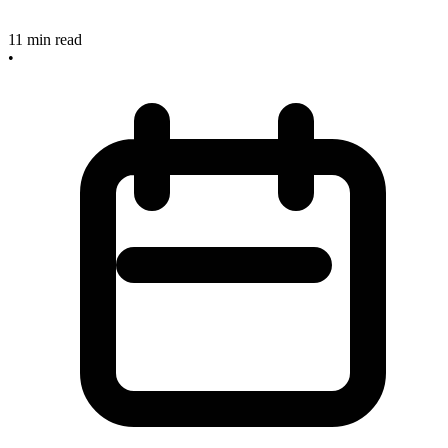
11
min read
•