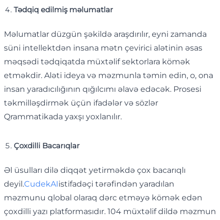
Tədqiq edilmiş məlumatlar
Məlumatlar düzgün şəkildə araşdırılır, eyni zamanda
süni intellektdən insana mətn çevirici alətinin əsas
məqsədi tədqiqatda müxtəlif sektorlara kömək
etməkdir. Aləti ideya və məzmunla təmin edin, o, ona
insan yaradıcılığının qığılcımı əlavə edəcək. Prosesi
təkmilləşdirmək üçün ifadələr və sözlər
Qrammatikada yaxşı yoxlanılır.
Çoxdilli Bacarıqlar
Əl üsulları dilə diqqət yetirməkdə çox bacarıqlı
deyil.
CudekAI
istifadəçi tərəfindən yaradılan
məzmunu qlobal olaraq dərc etməyə kömək edən
çoxdilli yazı platformasıdır. 104 müxtəlif dildə məzmun