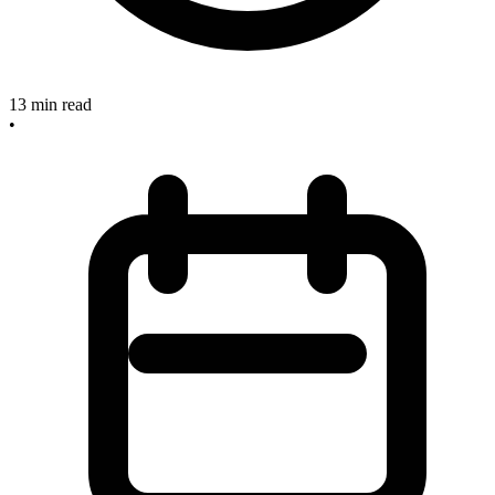
13
min read
•