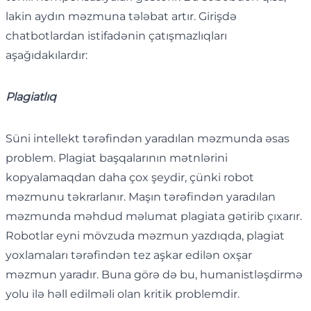
lakin aydın məzmuna tələbat artır. Girişdə
chatbotlardan istifadənin çatışmazlıqları
aşağıdakılardır:
Plagiatlıq
Süni intellekt tərəfindən yaradılan məzmunda əsas
problem. Plagiat başqalarının mətnlərini
kopyalamaqdan daha çox şeydir, çünki robot
məzmunu təkrarlanır. Maşın tərəfindən yaradılan
məzmunda məhdud məlumat plagiata gətirib çıxarır.
Robotlar eyni mövzuda məzmun yazdıqda, plagiat
yoxlamaları tərəfindən tez aşkar edilən oxşar
məzmun yaradır. Buna görə də bu, humanistləşdirmə
yolu ilə həll edilməli olan kritik problemdir.