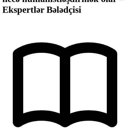
Ekspertlər Bələdçisi