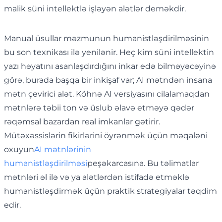
malik süni intellektlə işləyən alətlər deməkdir.
Manual üsullar məzmunun humanistləşdirilməsinin
bu son texnikası ilə yenilənir. Heç kim süni intellektin
yazı həyatını asanlaşdırdığını inkar edə bilməyəcəyinə
görə, burada başqa bir inkişaf var; AI mətndən insana
mətn çevirici alət. Köhnə AI versiyasını cilalamaqdan
mətnlərə təbii ton və üslub əlavə etməyə qədər
rəqəmsal bazardan real imkanlar gətirir.
Mütəxəssislərin fikirlərini öyrənmək üçün məqaləni
oxuyun
AI mətnlərinin
humanistləşdirilməsi
peşəkarcasına. Bu təlimatlar
mətnləri əl ilə və ya alətlərdən istifadə etməklə
humanistləşdirmək üçün praktik strategiyalar təqdim
edir.