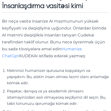
İnsanlaşdırma vasitəsi kimi
Bir neçə vasitə insanize AI məzmununun yüksək
keyfiyyəti və dəqiqliyinə uyğundur. Onlardan birində
AI mətnini dəqiqliklə insanları tanıyan Cudekai
tərəfindən təklif olunur. Bunu necə öyrənmək üçün
bu sadə tövsiyələrə əməl edin
Humanize
ChatGpt
KUDEKAI istifadə edərək yazmaq:
Mətninizi humanizer qutusuna kopyalayın və
yapışdırın. Bu, alətin insan olması lazım olanı anlamağa
kömək edir.
Peşəkar, danışıq və ya akademik olmasını
istəməyinizdən asılı olmayaraq seçdiyiniz dil seçin. Bu,
təbii tonunuzu qorumağa kömək edir.