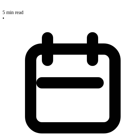
5
min read
•