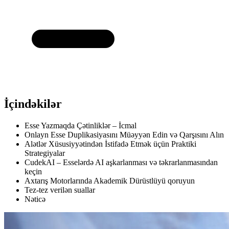
İçindəkilər
Esse Yazmaqda Çətinliklər – İcmal
Onlayn Esse Duplikasiyasını Müəyyən Edin və Qarşısını Alın
Alətlər Xüsusiyyətindən İstifadə Etmək üçün Praktiki
Strategiyalar
CudekAI – Esselərdə AI aşkarlanması və təkrarlanmasından
keçin
Axtarış Motorlarında Akademik Dürüstlüyü qoruyun
Tez-tez verilən suallar
Nəticə