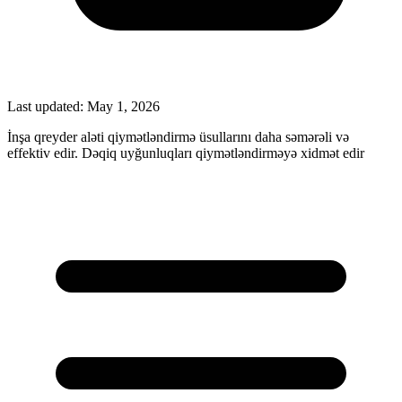
Last updated:
May 1, 2026
İnşa qreyder aləti qiymətləndirmə üsullarını daha səmərəli və
effektiv edir. Dəqiq uyğunluqları qiymətləndirməyə xidmət edir