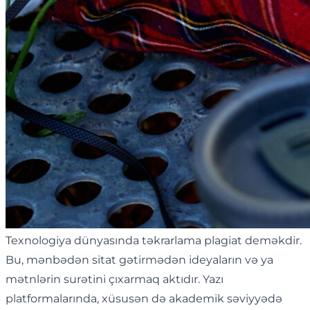
Texnologiya dünyasında təkrarlama plagiat deməkdir.
Bu, mənbədən sitat gətirmədən ideyaların və ya
mətnlərin surətini çıxarmaq aktıdır. Yazı
platformalarında, xüsusən də akademik səviyyədə