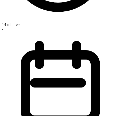
14
min read
•