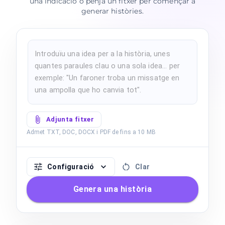
una indicació o penja un fitxer per començar a
generar històries.
Adjunta fitxer
Admet TXT, DOC, DOCX i PDF de fins a 10 MB
Configuració
Clar
Genera una història