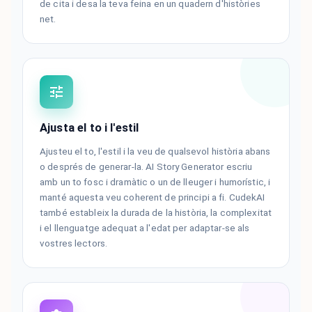
de cita i desa la teva feina en un quadern d'històries
net.
Ajusta el to i l'estil
Ajusteu el to, l'estil i la veu de qualsevol història abans
o després de generar-la. AI Story Generator escriu
amb un to fosc i dramàtic o un de lleuger i humorístic, i
manté aquesta veu coherent de principi a fi. CudekAI
també estableix la durada de la història, la complexitat
i el llenguatge adequat a l'edat per adaptar-se als
vostres lectors.