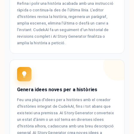
Refina i polir una història acabada amb una instrucció
ràpida o continua-la des de l'última línia. L'editor
d'històries revisa la història, regenera un paràgraf,
amplia escenes, elimina l'última o desfà un canvi a
l'instant. CudekAI fa un seguiment d'un historial de
revisions complet i AI Story Generator finalitza o
amplia la història a petició.
Genera idees noves per a històries
Feu una pluja d'idees per a històries amb el creador
d'històries integrat de CudekAI, fins i tot abans que
existeixi una premissa. AI Story Generator converteix
un estat d'ànim o un sol tema en diverses idees
d'història alhora, cadascuna amb una breu descripció
general. AI Story Generator crea noves idees a