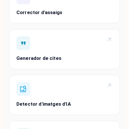
Corrector d'assaigs
Generador de cites
Detector d'imatges d'IA