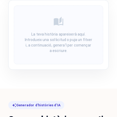
La teva història apareixerà aquí.
Introdueix una sol·licitud o puja un fitxer
i, a continuació, genera'l per començar
a escriure.
Generador d'històries d'IA