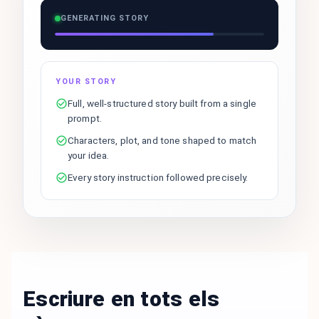
GENERATING STORY
YOUR STORY
Full, well-structured story built from a single
prompt.
Characters, plot, and tone shaped to match
your idea.
Every story instruction followed precisely.
Escriure en tots els