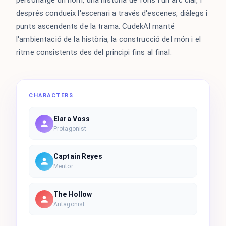
personatge un nom, una història de fons i un arc clar, i
després condueix l'escenari a través d'escenes, diàlegs i
punts ascendents de la trama. CudekAI manté
l'ambientació de la història, la construcció del món i el
ritme consistents des del principi fins al final.
CHARACTERS
Elara Voss
Protagonist
Captain Reyes
Mentor
The Hollow
Antagonist