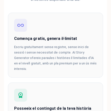
Comença gratis, genera il·limitat
Escriu gratuïtament sense registre, sense inici de
sessió i sense necessitat de compte. AI Story
Generator ofereix paraules i històries il·limitades d'IA
en el nivell gratuït, amb un pla premium per a un ús més
intensiu.
Posseeix el contingut de la teva història