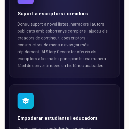
Suport a escriptors i creadors
Doneu suport a novel·listes, narradors i autors
publicats amb esborranys complets i ajudeu els
creadors de contingut, coescriptors i
constructors de mons a avançar més
ràpidament. AI Story Generator ofereix als
escriptors aficionats i principiants una manera
fàcil de convertir idees en històries acabades.
Empoderar estudiants i educadors
Doneu poder als estudiants, aprenents,