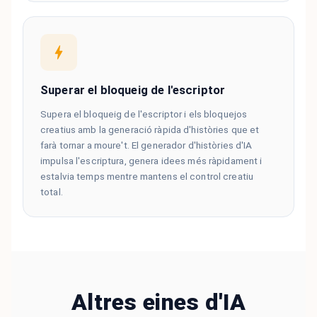
Superar el bloqueig de l'escriptor
Supera el bloqueig de l'escriptor i els bloquejos
creatius amb la generació ràpida d'històries que et
farà tornar a moure't. El generador d'històries d'IA
impulsa l'escriptura, genera idees més ràpidament i
estalvia temps mentre mantens el control creatiu
total.
Altres eines d'IA