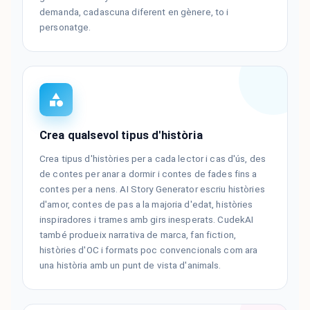
demanda, cadascuna diferent en gènere, to i
personatge.
Crea qualsevol tipus d'història
Crea tipus d'històries per a cada lector i cas d'ús, des
de contes per anar a dormir i contes de fades fins a
contes per a nens. AI Story Generator escriu històries
d'amor, contes de pas a la majoria d'edat, històries
inspiradores i trames amb girs inesperats. CudekAI
també produeix narrativa de marca, fan fiction,
històries d'OC i formats poc convencionals com ara
una història amb un punt de vista d'animals.