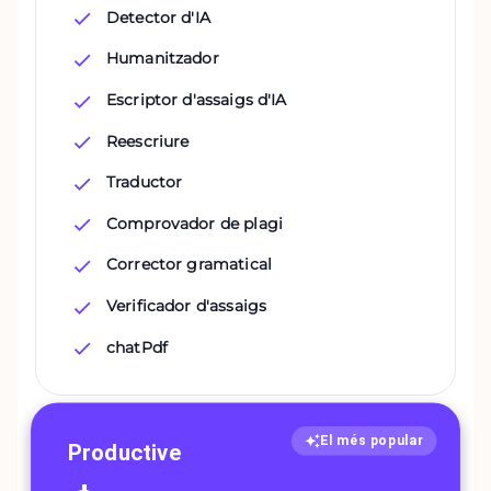
Detector d'IA
Humanitzador
Escriptor d'assaigs d'IA
Reescriure
Traductor
Comprovador de plagi
Corrector gramatical
Verificador d'assaigs
chatPdf
El més popular
Productive