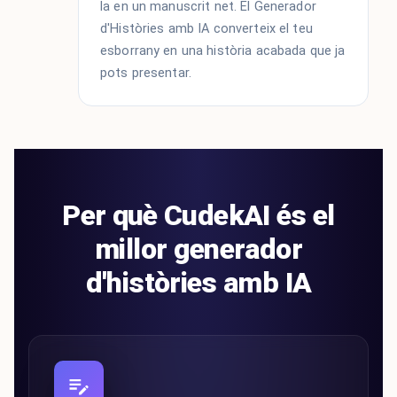
la en un manuscrit net. El Generador
d'Històries amb IA converteix el teu
esborrany en una història acabada que ja
pots presentar.
Per què CudekAI és el
millor generador
d'històries amb IA