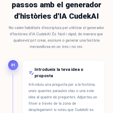
passos amb el generador
d'històries d'IA CudekAI
No calen habilitats d'escriptura per utilitzar el generador
d'històries d'IA CudekAI. És fàcil i ràpid, de manera que
qualsevol pot crear, escriure o generar una història
meravellosa en un tres i no res.
01
Introdueix la teva idea o
proposta
Introduïu una pregunta per a la història,
unes quantes paraules clau o una sola
idea al quadre de preguntes. Adjunteu un
fitxer a través de la zona de
desplegament si voleu que CudekAI es