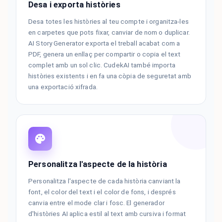
Desa i exporta històries
Desa totes les històries al teu compte i organitza-les
en carpetes que pots fixar, canviar de nom o duplicar.
AI Story Generator exporta el treball acabat com a
PDF, genera un enllaç per compartir o copia el text
complet amb un sol clic. CudekAI també importa
històries existents i en fa una còpia de seguretat amb
una exportació xifrada.
Personalitza l'aspecte de la història
Personalitza l'aspecte de cada història canviant la
font, el color del text i el color de fons, i després
canvia entre el mode clar i fosc. El generador
d'històries AI aplica estil al text amb cursiva i format