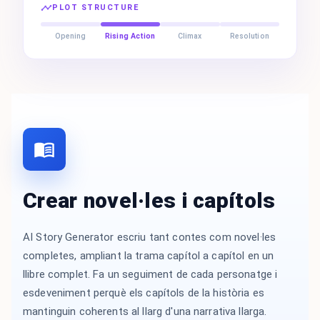
PLOT STRUCTURE
Opening
Rising Action
Climax
Resolution
Crear novel·les i capítols
AI Story Generator escriu tant contes com novel·les
completes, ampliant la trama capítol a capítol en un
llibre complet. Fa un seguiment de cada personatge i
esdeveniment perquè els capítols de la història es
mantinguin coherents al llarg d'una narrativa llarga.