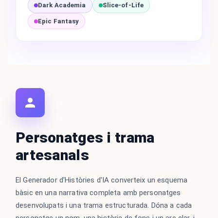
Dark Academia
Slice-of-Life
Epic Fantasy
Personatges i trama
artesanals
El Generador d'Històries d'IA converteix un esquema
bàsic en una narrativa completa amb personatges
desenvolupats i una trama estructurada. Dóna a cada