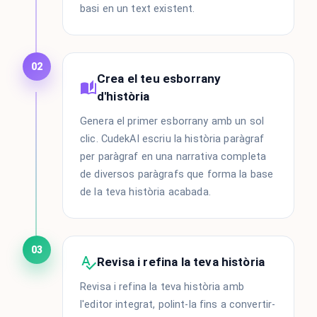
basi en un text existent.
02
Crea el teu esborrany
d'història
Genera el primer esborrany amb un sol
clic. CudekAI escriu la història paràgraf
per paràgraf en una narrativa completa
de diversos paràgrafs que forma la base
de la teva història acabada.
03
Revisa i refina la teva història
Revisa i refina la teva història amb
l'editor integrat, polint-la fins a convertir-