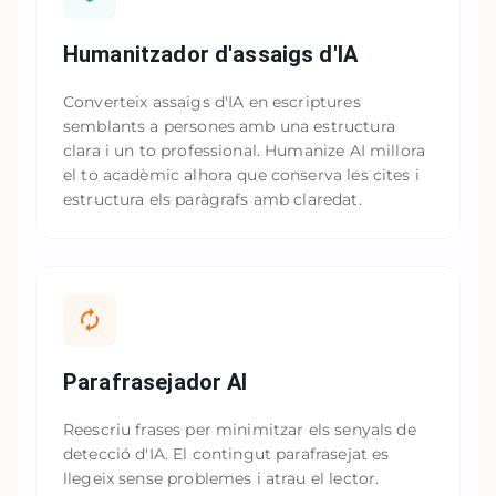
Humanitzador d'assaigs d'IA
Converteix assaigs d'IA en escriptures
semblants a persones amb una estructura
clara i un to professional. Humanize AI millora
el to acadèmic alhora que conserva les cites i
estructura els paràgrafs amb claredat.
Parafrasejador AI
Reescriu frases per minimitzar els senyals de
detecció d'IA. El contingut parafrasejat es
llegeix sense problemes i atrau el lector.