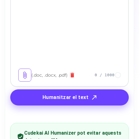
(.doc, .docx, .pdf)
0
/
1000
Humanitzar el text
Cudekai AI Humanizer pot evitar aquests