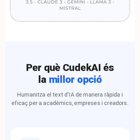
3.5 • CLAUDE 3 • GEMINI • LLAMA 3 •
MISTRAL
Per què CudekAI és
la
millor opció
Humanitza el text d'IA de manera ràpida i
eficaç per a acadèmics, empreses i creadors.