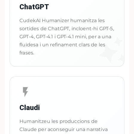
ChatGPT
CudekAI Humanizer humanitza les
sortides de ChatGPT, incloent-hi GPT-5,
GPT-4, GPT-4.1 i GPT-4.1 mini, per a una
fluïdesa i un refinament clars de les
frases.
Claudi
Humanitzeu les produccions de
Claude per aconseguir una narrativa