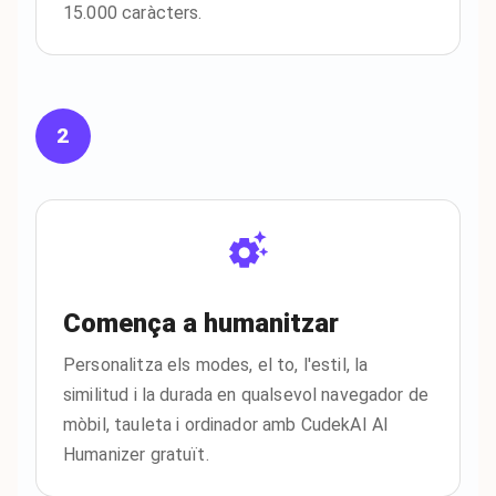
15.000 caràcters.
2
Comença a humanitzar
Personalitza els modes, el to, l'estil, la
similitud i la durada en qualsevol navegador de
mòbil, tauleta i ordinador amb CudekAI AI
Humanizer gratuït.