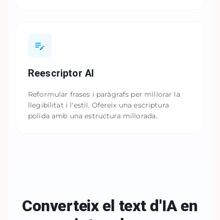
Reescriptor AI
Reformular frases i paràgrafs per millorar la
llegibilitat i l'estil. Ofereix una escriptura
polida amb una estructura millorada.
Converteix el text d'IA en