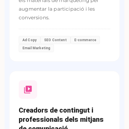
els materials de màrqueting per
augmentar la participació i les
conversions.
Ad Copy
SEO Content
E-commerce
Email Marketing
Creadors de contingut i
professionals dels mitjans
de comunicació