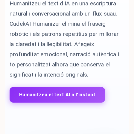
Humanitzeu el text d'IA en una escriptura
natural i conversacional amb un flux suau.
CudekAI Humanizer elimina el fraseig
robòtic i els patrons repetitius per millorar
la claredat i la llegibilitat. Afegeix
profunditat emocional, narració autèntica i
to personalitzat alhora que conserva el
significat i la intenció originals.
Humanitzeu el text AI a l'instant