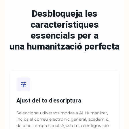
Desbloqueja les
característiques
essencials per a
una
humanització perfecta
Ajust del to d'escriptura
Seleccioneu diversos modes a AI Humanizer,
inclòs el correu electrònic general, acadèmic,
de bloc i empresarial. Ajusteu la configuració