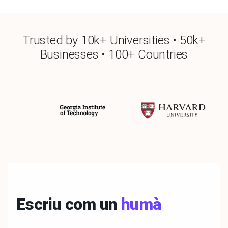
Trusted by 10k+ Universities • 50k+
Businesses • 100+ Countries
Escriu com un
humà