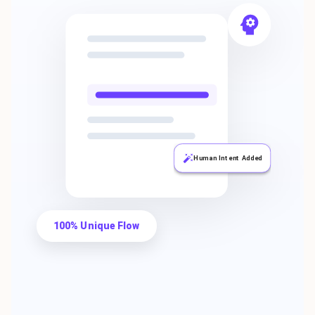
Human Intent Added
100% Unique Flow