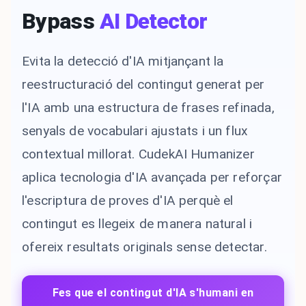
Bypass
AI Detector
Evita la detecció d'IA mitjançant la
reestructuració del contingut generat per
l'IA amb una estructura de frases refinada,
senyals de vocabulari ajustats i un flux
contextual millorat. CudekAI Humanizer
aplica tecnologia d'IA avançada per reforçar
l'escriptura de proves d'IA perquè el
contingut es llegeix de manera natural i
ofereix resultats originals sense detectar.
Fes que el contingut d'IA s'humani en