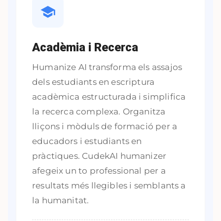
Acadèmia i Recerca
Humanize AI transforma els assajos
dels estudiants en escriptura
acadèmica estructurada i simplifica
la recerca complexa. Organitza
lliçons i mòduls de formació per a
educadors i estudiants en
pràctiques. CudekAI humanizer
afegeix un to professional per a
resultats més llegibles i semblants a
la humanitat.