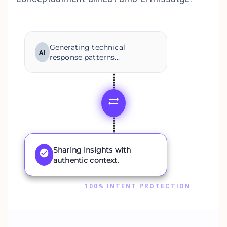
Generating technical
AI
response patterns...
Sharing insights with
authentic context.
100% INTENT PROTECTION