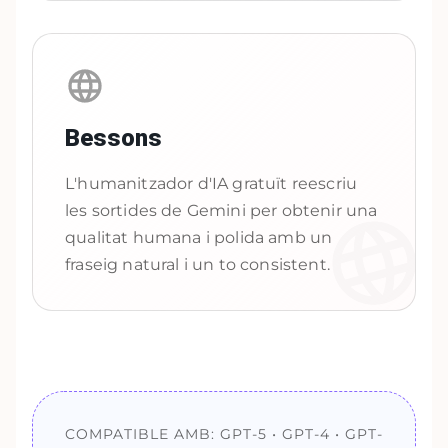
Bessons
L'humanitzador d'IA gratuït reescriu
les sortides de Gemini per obtenir una
qualitat humana i polida amb un
fraseig natural i un to consistent.
COMPATIBLE AMB: GPT-5 • GPT-4 • GPT-