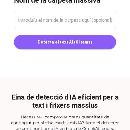
Nom de la carpeta massiva
Detecta el text AI
(
0
items)
Eina de detecció d'IA eficient per a
text i fitxers massius
Necessiteu comprovar grans quantitats de
contingut per si s'ha escrit amb IA? Amb el detector
de contingut amb IA en bloc de CudekAI, podeu