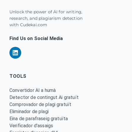
Unlock the power of AI for writing,
research, and plagiarism detection
with Cudekai.com
Find Us on Social Media
TOOLS
Convertidor AI a humà
Detector de contingut Ai gratuït
Comprovador de plagi gratuït
Eliminador de plagi
Eina de parafraseig gratuïta
Verificador d'assaigs