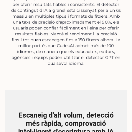
per oferir resultats fiables i consistents. El detector
de contingut d'IA a granel està dissenyat per a un ús
massiu en múltiples tipus i formats de fitxers. Amb
una taxa de precisió d'aproximadament el 90%, els
usuaris poden confiar fàcilment en l'eina per oferir
resultats fiables. Manté el rendiment i la precisió
fins i tot quan escanegen fins a 150 fitxers alhora. La
millor part és que CudekAI admet més de 100
idiomes, de manera que els educadors, editors,
agències i equips poden utilitzar el detector GPT en
qualsevol idioma.
Escaneig d'alt volum, detecció
més ràpida, comprovació
intel·ligent d'escriptura amb IA