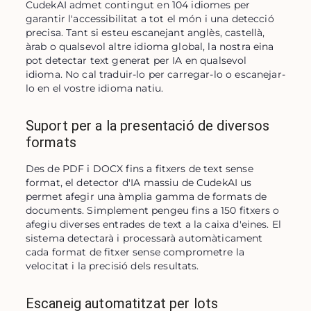
CudekAI admet contingut en 104 idiomes per 
garantir l'accessibilitat a tot el món i una detecció 
precisa. Tant si esteu escanejant anglès, castellà, 
àrab o qualsevol altre idioma global, la nostra eina 
pot detectar text generat per IA en qualsevol 
idioma. No cal traduir-lo per carregar-lo o escanejar-
lo en el vostre idioma natiu.
Suport per a la presentació de diversos
formats
Des de PDF i DOCX fins a fitxers de text sense 
format, el detector d'IA massiu de CudekAI us 
permet afegir una àmplia gamma de formats de 
documents. Simplement pengeu fins a 150 fitxers o 
afegiu diverses entrades de text a la caixa d'eines. El 
sistema detectarà i processarà automàticament 
cada format de fitxer sense comprometre la 
velocitat i la precisió dels resultats.
Escaneig automatitzat per lots