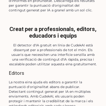
d'informes en profunditat. Descarrega els resultats 
per garantir la puntuació d'originalitat del 
contingut generat per IA a granel amb un sol clic.
Creat per a professionals, editors,
educadors i equips
El detector d'IA gratuït en línia de CudekAI està
dissenyat per a professionals de tot el món. Els
usuaris que necessiten una interfície senzilla amb
una verificació de contingut d'IA ràpida, precisa i
escalable poden utilitzar aquesta eina gratuïtament.
Editors
La nostra eina ajuda els editors a garantir la 
puntuació d'originalitat abans de publicar. 
Detectant contingut generat per IA en múltiples 
enviaments. Amb CudekAI, els usuaris poden 
protegir i mantenir la credibilitat de la marca i els 
estàndards editorials amb cada càrrega.