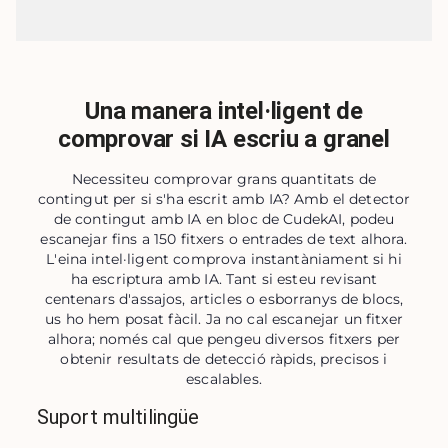
Una manera intel·ligent de
comprovar si IA escriu a granel
Necessiteu comprovar grans quantitats de
contingut per si s'ha escrit amb IA? Amb el detector
de contingut amb IA en bloc de CudekAI, podeu
escanejar fins a 150 fitxers o entrades de text alhora.
L'eina intel·ligent comprova instantàniament si hi
ha escriptura amb IA. Tant si esteu revisant
centenars d'assajos, articles o esborranys de blocs,
us ho hem posat fàcil. Ja no cal escanejar un fitxer
alhora; només cal que pengeu diversos fitxers per
obtenir resultats de detecció ràpids, precisos i
escalables.
Suport multilingüe