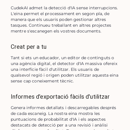
CudekAI admet la detecció d'IA sense interrupcions. 
L'eina permet el processament en segon pla, de 
manera que els usuaris poden gestionar altres 
tasques. Continueu treballant en altres projectes 
mentre s'escanegen els vostres documents.
Creat per a tu
Tant si ets un educador, un editor de continguts o 
una agència digital, el detector d'IA massiva ofereix 
una interfície fàcil d'utilitzar. Els usuaris de 
qualsevol regió i origen poden utilitzar aquesta eina 
sense cap coneixement tècnic.
Informes d'exportació fàcils d'utilitzar
Genera informes detallats i descarregables després 
de cada escaneig. La nostra eina mostra les 
puntuacions de probabilitat d'IA i els aspectes 
destacats de detecció per a una revisió i anàlisi 