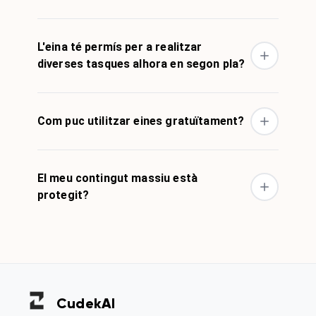
L'eina té permís per a realitzar
diverses tasques alhora en segon pla?
Com puc utilitzar eines gratuïtament?
El meu contingut massiu està
protegit?
Cudek
AI