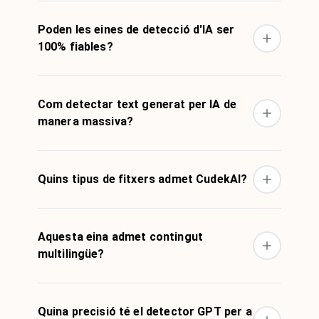
Poden les eines de detecció d'IA ser
100% fiables?
Com detectar text generat per IA de
manera massiva?
Quins tipus de fitxers admet CudekAI?
Aquesta eina admet contingut
multilingüe?
Quina precisió té el detector GPT per a