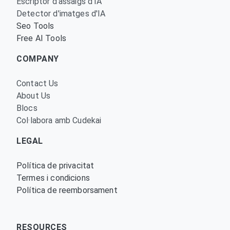
Escriptor d'assaigs d'IA
Detector d'imatges d'IA
Seo Tools
Free AI Tools
COMPANY
Contact Us
About Us
Blocs
Col·labora amb Cudekai
LEGAL
Política de privacitat
Termes i condicions
Política de reemborsament
RESOURCES