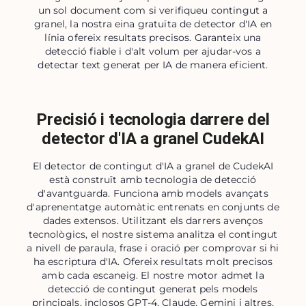
un sol document com si verifiqueu contingut a
granel, la nostra eina gratuïta de detector d'IA en
línia ofereix resultats precisos. Garanteix una
detecció fiable i d'alt volum per ajudar-vos a
detectar text generat per IA de manera eficient.
Precisió i tecnologia darrere del
detector d'IA a granel CudekAI
El detector de contingut d'IA a granel de CudekAI
està construït amb tecnologia de detecció
d'avantguarda. Funciona amb models avançats
d'aprenentatge automàtic entrenats en conjunts de
dades extensos. Utilitzant els darrers avenços
tecnològics, el nostre sistema analitza el contingut
a nivell de paraula, frase i oració per comprovar si hi
ha escriptura d'IA. Ofereix resultats molt precisos
amb cada escaneig. El nostre motor admet la
detecció de contingut generat pels models
principals, inclosos GPT-4, Claude, Gemini i altres,