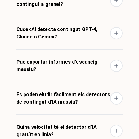
contingut a granel?
CudekAI detecta contingut GPT-4,
Claude o Gemini?
Puc exportar informes d'escaneig
massiu?
Es poden eludir fàcilment els detectors
de contingut d'IA massiu?
Quina velocitat té el detector d'IA
gratuït en línia?