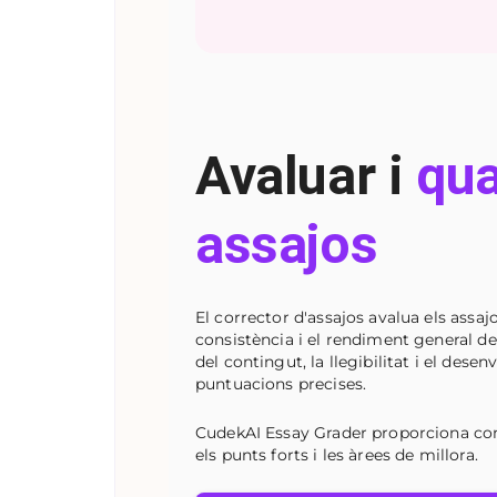
Avaluar i
qua
assajos
El corrector d'assajos avalua els assaj
consistència i el rendiment general de 
del contingut, la llegibilitat i el des
puntuacions precises.
CudekAI Essay Grader proporciona co
els punts forts i les àrees de millora.