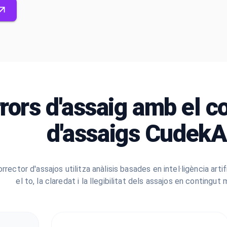
rrors d'assaig amb el c
d'assaigs CudekA
orrector d'assajos utilitza anàlisis basades en intel·ligència arti
el to, la claredat i la llegibilitat dels assajos en contingut 