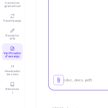
Corrector
gramatical
Parafrasejar
Escriptor
d'IA
Verificador
d'assaigs
Generador
de cites
(.doc, .docx, .pdf)
Recursos