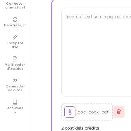
Corrector
gramatical
Parafrasejar
Escriptor
d'IA
Verificador
d'assaigs
Generador
de cites
Recursos
🗑
(.doc, .docx, .pdf)
2 cost dels crèdits