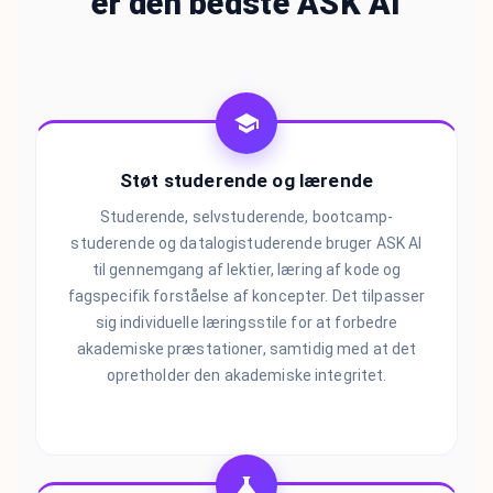
er den bedste ASK AI
Støt studerende og lærende
Studerende, selvstuderende, bootcamp-
studerende og datalogistuderende bruger ASK AI
til gennemgang af lektier, læring af kode og
fagspecifik forståelse af koncepter. Det tilpasser
sig individuelle læringsstile for at forbedre
akademiske præstationer, samtidig med at det
opretholder den akademiske integritet.