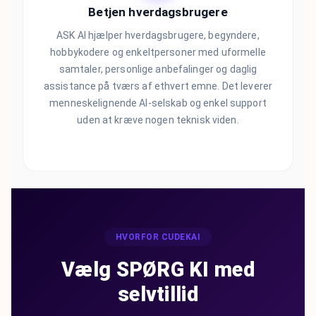
Betjen hverdagsbrugere
ASK AI hjælper hverdagsbrugere, begyndere,
hobbykodere og enkeltpersoner med uformelle
samtaler, personlige anbefalinger og daglig
assistance på tværs af ethvert emne. Det leverer
menneskelignende AI-selskab og enkel support
uden at kræve nogen teknisk viden.
HVORFOR CUDEKAI
Vælg SPØRG KI med
selvtillid