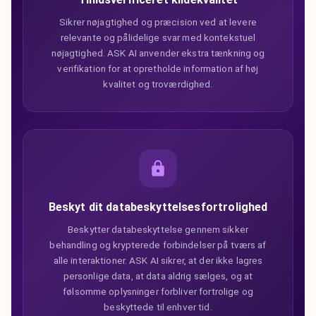
Sikrer nøjagtighed og præcision ved at levere
relevante og pålidelige svar med kontekstuel
nøjagtighed. ASK AI anvender ekstra tænkning og
verifikation for at opretholde information af høj
kvalitet og troværdighed.
Beskyt dit databeskyttelsesfortrolighed
Beskytter databeskyttelse gennem sikker
behandling og krypterede forbindelser på tværs af
alle interaktioner. ASK AI sikrer, at der ikke lagres
personlige data, at data aldrig sælges, og at
følsomme oplysninger forbliver fortrolige og
beskyttede til enhver tid.