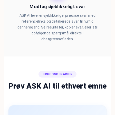
Modtag øjeblikkeligt svar
ASK AI leverer øjeblikkelige, præcise svar med
referencelinks og detaljerede svar til hurtig
gennemgang. Se resultater, kopier svar, eller stil
opfølgende spørgsmål direkte i
chatgrænsefladen.
BRUGSSCENARIER
Prøv ASK AI til ethvert emne