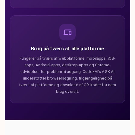
Brug på tværs af alle platforme
Fungerer på tværs af webplatforme, mobilapps, iOS-
apps, Android-apps, desktop-apps og Chrome-
udvidelser for problemfri adgang. CudekAI's ASK AI
understøtter browsersøgning, tilgængelighed på
tværs af platforme og download af QR-koder for nem
brug overalt.