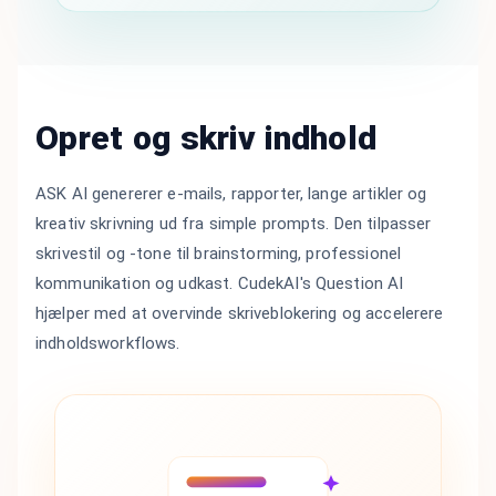
Opret og skriv indhold
ASK AI genererer e-mails, rapporter, lange artikler og
kreativ skrivning ud fra simple prompts. Den tilpasser
skrivestil og -tone til brainstorming, professionel
kommunikation og udkast. CudekAI's Question AI
hjælper med at overvinde skriveblokering og accelerere
indholdsworkflows.