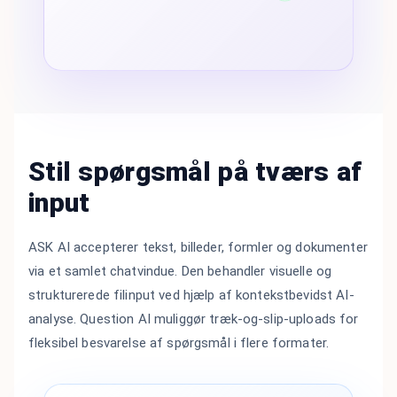
Stil spørgsmål på tværs af
input
ASK AI accepterer tekst, billeder, formler og dokumenter
via et samlet chatvindue. Den behandler visuelle og
strukturerede filinput ved hjælp af kontekstbevidst AI-
analyse. Question AI muliggør træk-og-slip-uploads for
fleksibel besvarelse af spørgsmål i flere formater.