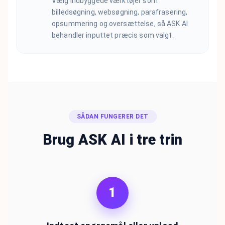
Vælg indbyggede værktøjer som
billedsøgning, websøgning, parafrasering,
opsummering og oversættelse, så ASK AI
behandler inputtet præcis som valgt.
SÅDAN FUNGERER DET
Brug ASK AI i tre trin
1