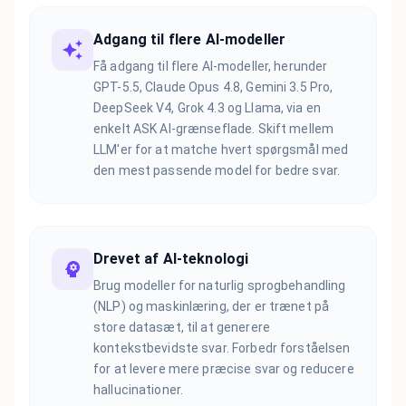
Adgang til flere AI-modeller
Få adgang til flere AI-modeller, herunder
GPT-5.5, Claude Opus 4.8, Gemini 3.5 Pro,
DeepSeek V4, Grok 4.3 og Llama, via en
enkelt ASK AI-grænseflade. Skift mellem
LLM'er for at matche hvert spørgsmål med
den mest passende model for bedre svar.
Drevet af AI-teknologi
Brug modeller for naturlig sprogbehandling
(NLP) og maskinlæring, der er trænet på
store datasæt, til at generere
kontekstbevidste svar. Forbedr forståelsen
for at levere mere præcise svar og reducere
hallucinationer.