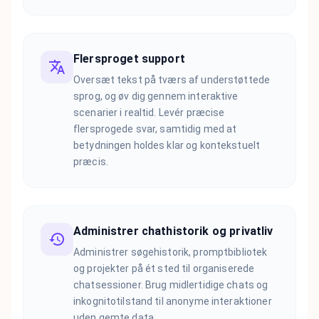
Flersproget support
Oversæt tekst på tværs af understøttede
sprog, og øv dig gennem interaktive
scenarier i realtid. Levér præcise
flersprogede svar, samtidig med at
betydningen holdes klar og kontekstuelt
præcis.
Administrer chathistorik og privatliv
Administrer søgehistorik, promptbibliotek
og projekter på ét sted til organiserede
chatsessioner. Brug midlertidige chats og
inkognitotilstand til anonyme interaktioner
uden gemte data.