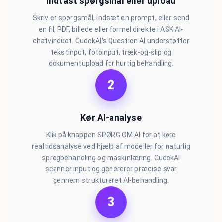
Indtast spørgsmål eller upload
Skriv et spørgsmål, indsæt en prompt, eller send
en fil, PDF, billede eller formel direkte i ASK AI-
chatvinduet. CudekAI's Question AI understøtter
tekstinput, fotoinput, træk-og-slip og
dokumentupload for hurtig behandling.
2
Kør AI-analyse
Klik på knappen SPØRG OM AI for at køre
realtidsanalyse ved hjælp af modeller for naturlig
sprogbehandling og maskinlæring. CudekAI
scanner input og genererer præcise svar
gennem struktureret AI-behandling.
3