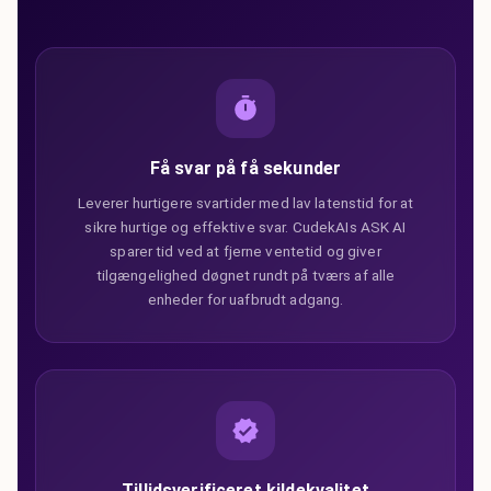
Få svar på få sekunder
Leverer hurtigere svartider med lav latenstid for at
sikre hurtige og effektive svar. CudekAIs ASK AI
sparer tid ved at fjerne ventetid og giver
tilgængelighed døgnet rundt på tværs af alle
enheder for uafbrudt adgang.
Tillidsverificeret kildekvalitet