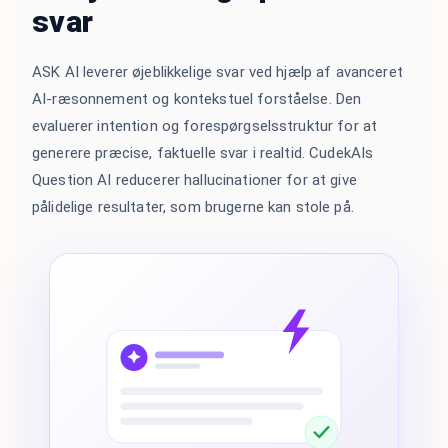
svar
ASK AI leverer øjeblikkelige svar ved hjælp af avanceret
AI-ræsonnement og kontekstuel forståelse. Den
evaluerer intention og forespørgselsstruktur for at
generere præcise, faktuelle svar i realtid. CudekAIs
Question AI reducerer hallucinationer for at give
pålidelige resultater, som brugerne kan stole på.