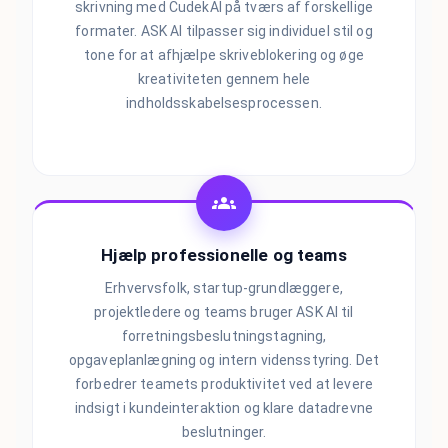
skrivning med CudekAI på tværs af forskellige
formater. ASK AI tilpasser sig individuel stil og
tone for at afhjælpe skriveblokering og øge
kreativiteten gennem hele
indholdsskabelsesprocessen.
Hjælp professionelle og teams
Erhvervsfolk, startup-grundlæggere,
projektledere og teams bruger ASK AI til
forretningsbeslutningstagning,
opgaveplanlægning og intern vidensstyring. Det
forbedrer teamets produktivitet ved at levere
indsigt i kundeinteraktion og klare datadrevne
beslutninger.