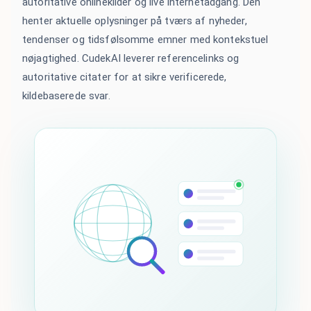
autoritative onlinekilder og live internetadgang. Den
henter aktuelle oplysninger på tværs af nyheder,
tendenser og tidsfølsomme emner med kontekstuel
nøjagtighed. CudekAI leverer referencelinks og
autoritative citater for at sikre verificerede,
kildebaserede svar.