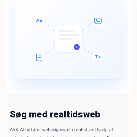
Aa
∑x
Søg med realtidsweb
ASK AI udfører websøgninger i realtid ved hjælp af