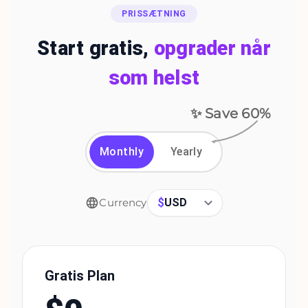
PRISSÆTNING
Start gratis,
opgrader når
som helst
✨ Save
60
%
Monthly
Yearly
$
USD
Currency
Gratis Plan