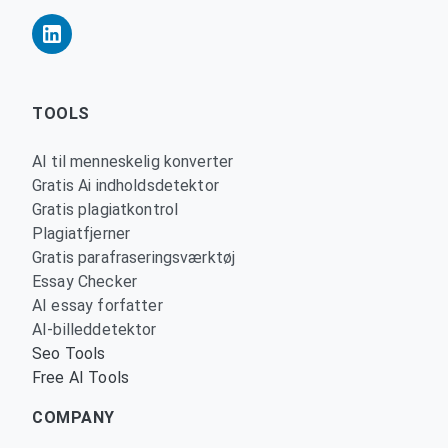
TOOLS
AI til menneskelig konverter
Gratis Ai indholdsdetektor
Gratis plagiatkontrol
Plagiatfjerner
Gratis parafraseringsværktøj
Essay Checker
AI essay forfatter
AI-billeddetektor
Seo Tools
Free AI Tools
COMPANY