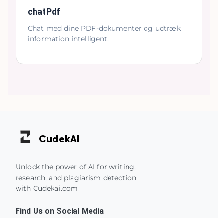
chatPdf
Chat med dine PDF-dokumenter og udtræk
information intelligent.
Cudek
AI
Unlock the power of AI for writing,
research, and plagiarism detection
with Cudekai.com
Find Us on Social Media