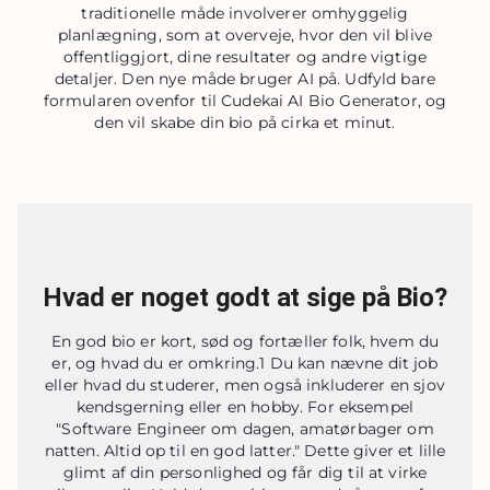
traditionelle måde involverer omhyggelig
planlægning, som at overveje, hvor den vil blive
offentliggjort, dine resultater og andre vigtige
detaljer. Den nye måde bruger AI på. Udfyld bare
formularen ovenfor til Cudekai AI Bio Generator, og
den vil skabe din bio på cirka et minut.
Hvad er noget godt at sige på Bio?
En god bio er kort, sød og fortæller folk, hvem du
er, og hvad du er omkring.1 Du kan nævne dit job
eller hvad du studerer, men også inkluderer en sjov
kendsgerning eller en hobby. For eksempel
"Software Engineer om dagen, amatørbager om
natten. Altid op til en god latter." Dette giver et lille
glimt af din personlighed og får dig til at virke