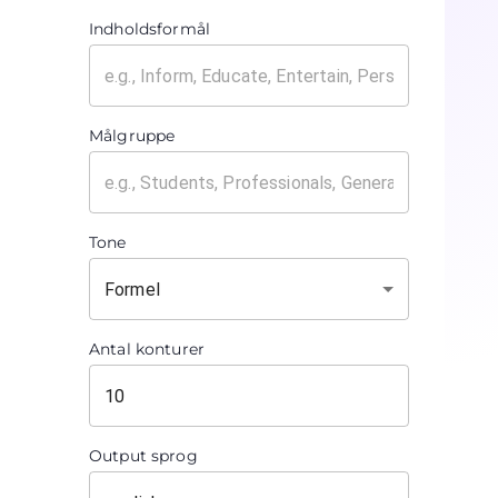
Indholdsformål
Målgruppe
Tone
Formel
Antal konturer
Output sprog