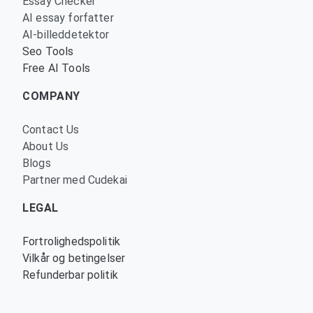
Essay Checker
AI essay forfatter
AI-billeddetektor
Seo Tools
Free AI Tools
COMPANY
Contact Us
About Us
Blogs
Partner med Cudekai
LEGAL
Fortrolighedspolitik
Vilkår og betingelser
Refunderbar politik