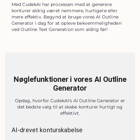
Med CudekAI har processen med at generere 
konturer aldrig været nemmere, hurtigere eller 
mere effektiv. Begynd at bruge vores AI Outline 
Generator i dag for at opleve bekvemmeligheden 
ved Outline Text Generation som aldrig før!
Nøglefunktioner i vores AI Outline
Generator
Opdag, hvorfor CudekAI's AI Outline Generator er
det bedste valg til at skabe konturer hurtigt og
effektivt.
AI-drevet konturskabelse