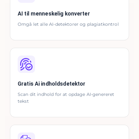
AI til menneskelig konverter
Omgå let alle AI-detektorer og plagiatkontrol
Gratis Ai indholdsdetektor
Scan dit indhold for at opdage AI-genereret
tekst