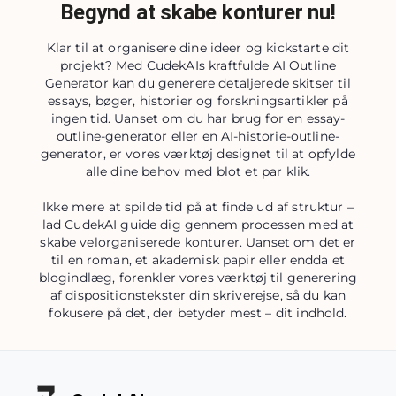
Begynd at skabe konturer nu!
Klar til at organisere dine ideer og kickstarte dit
projekt? Med CudekAIs kraftfulde AI Outline
Generator kan du generere detaljerede skitser til
essays, bøger, historier og forskningsartikler på
ingen tid. Uanset om du har brug for en essay-
outline-generator eller en AI-historie-outline-
generator, er vores værktøj designet til at opfylde
alle dine behov med blot et par klik.
Ikke mere at spilde tid på at finde ud af struktur –
lad CudekAI guide dig gennem processen med at
skabe velorganiserede konturer. Uanset om det er
til en roman, et akademisk papir eller endda et
blogindlæg, forenkler vores værktøj til generering
af dispositionstekster din skriverejse, så du kan
fokusere på det, der betyder mest – dit indhold.