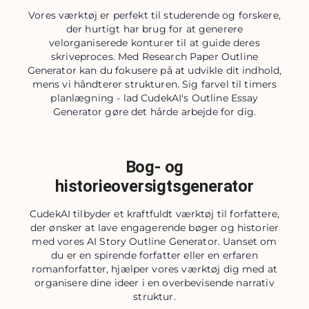
Vores værktøj er perfekt til studerende og forskere,
der hurtigt har brug for at generere
velorganiserede konturer til at guide deres
skriveproces. Med Research Paper Outline
Generator kan du fokusere på at udvikle dit indhold,
mens vi håndterer strukturen. Sig farvel til timers
planlægning - lad CudekAI's Outline Essay
Generator gøre det hårde arbejde for dig.
Bog- og
historieoversigtsgenerator
CudekAI tilbyder et kraftfuldt værktøj til forfattere,
der ønsker at lave engagerende bøger og historier
med vores AI Story Outline Generator. Uanset om
du er en spirende forfatter eller en erfaren
romanforfatter, hjælper vores værktøj dig med at
organisere dine ideer i en overbevisende narrativ
struktur.