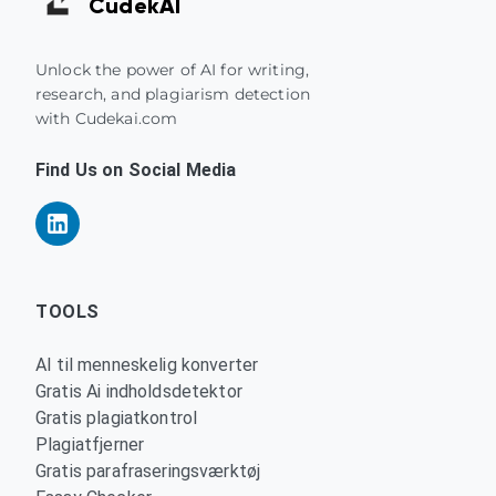
Cudek
AI
Unlock the power of AI for writing,
research, and plagiarism detection
with Cudekai.com
Find Us on Social Media
TOOLS
AI til menneskelig konverter
Gratis Ai indholdsdetektor
Gratis plagiatkontrol
Plagiatfjerner
Gratis parafraseringsværktøj