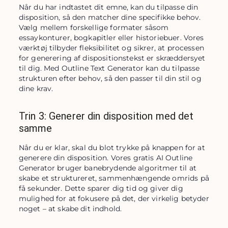
Når du har indtastet dit emne, kan du tilpasse din 
disposition, så den matcher dine specifikke behov. 
Vælg mellem forskellige formater såsom 
essaykonturer, bogkapitler eller historiebuer. Vores 
værktøj tilbyder fleksibilitet og sikrer, at processen 
for generering af dispositionstekst er skræddersyet 
til dig. Med Outline Text Generator kan du tilpasse 
strukturen efter behov, så den passer til din stil og 
dine krav.
Trin 3: Generer din disposition med det
samme
Når du er klar, skal du blot trykke på knappen for at 
generere din disposition. Vores gratis AI Outline 
Generator bruger banebrydende algoritmer til at 
skabe et struktureret, sammenhængende omrids på 
få sekunder. Dette sparer dig tid og giver dig 
mulighed for at fokusere på det, der virkelig betyder 
noget – at skabe dit indhold.