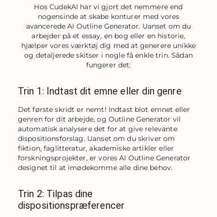
Hos CudekAI har vi gjort det nemmere end
nogensinde at skabe konturer med vores
avancerede AI Outline Generator. Uanset om du
arbejder på et essay, en bog eller en historie,
hjælper vores værktøj dig med at generere unikke
og detaljerede skitser i nogle få enkle trin. Sådan
fungerer det:
Trin 1: Indtast dit emne eller din genre
Det første skridt er nemt! Indtast blot emnet eller 
genren for dit arbejde, og Outline Generator vil 
automatisk analysere det for at give relevante 
dispositionsforslag. Uanset om du skriver om 
fiktion, faglitteratur, akademiske artikler eller 
forskningsprojekter, er vores AI Outline Generator 
designet til at imødekomme alle dine behov.
Trin 2: Tilpas dine
dispositionspræferencer