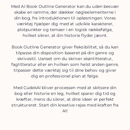
Med AI Book Outline Generator kan du uden besvær
skabe en ramme, der dækker nøgleelementerne i
din bog, fra introduktionen til opløsningen. Vores
værktøj hjælper dig med at udvikle karakterer,
plotpunkter og temaer i en logisk rækkefølge,
hvilket sikrer, at din historie flyder jævnt.
Book Outline Generator giver fleksibilitet, så du kan
tilpasse din disposition baseret på din genre og
skrivestil. Uanset om du skriver skønlitteratur,
faglitteratur eller en hvilken som helst anden genre,
tilpasser dette værktøj sig til dine behov og giver
dig en professionel plan at følge.
Med CudekAI bliver processen med at skitsere din
bog eller historie en leg, hvilket sparer dig tid og
kræfter, mens du sikrer, at dine ideer er perfekt
struktureret. Start din kreative rejse med kraften fra
AI!