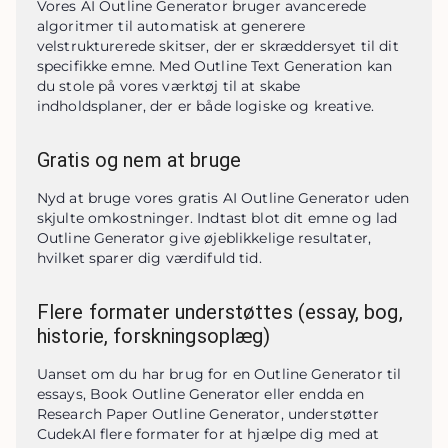
Vores AI Outline Generator bruger avancerede 
algoritmer til automatisk at generere 
velstrukturerede skitser, der er skræddersyet til dit 
specifikke emne. Med Outline Text Generation kan 
du stole på vores værktøj til at skabe 
indholdsplaner, der er både logiske og kreative.
Gratis og nem at bruge
Nyd at bruge vores gratis AI Outline Generator uden 
skjulte omkostninger. Indtast blot dit emne og lad 
Outline Generator give øjeblikkelige resultater, 
hvilket sparer dig værdifuld tid.
Flere formater understøttes (essay, bog,
historie, forskningsoplæg)
Uanset om du har brug for en Outline Generator til 
essays, Book Outline Generator eller endda en 
Research Paper Outline Generator, understøtter 
CudekAI flere formater for at hjælpe dig med at 