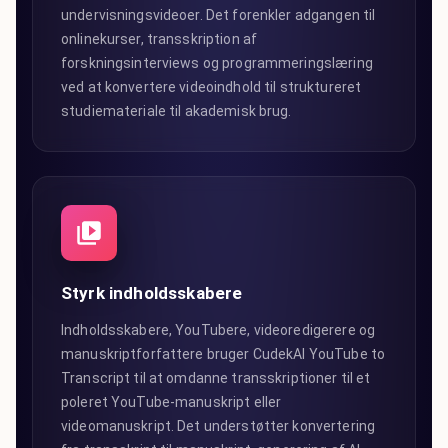
undervisningsvideoer. Det forenkler adgangen til
onlinekurser, transskription af
forskningsinterviews og programmeringslæring
ved at konvertere videoindhold til struktureret
studiemateriale til akademisk brug.
Styrk indholdsskabere
Indholdsskabere, YouTubere, videoredigerere og
manuskriptforfattere bruger CudekAI YouTube to
Transcript til at omdanne transskriptioner til et
poleret YouTube-manuskript eller
videomanuskript. Det understøtter konvertering