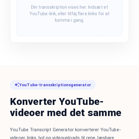
Din transskription vises her. Indsæt et
YouTube-link, eller tilføj flere links for at
komme i gang.
YouTube-transskriptionsgenerator
Konverter YouTube-
videoer med det samme
YouTube Transcript Generator konverterer YouTube-
videoer, links, lyd og videouploads til rene, læsbare