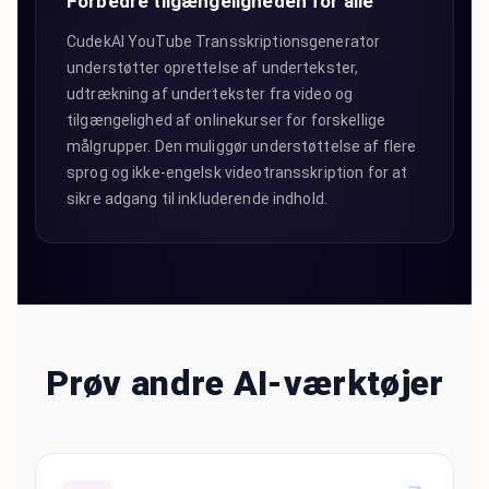
Forbedre tilgængeligheden for alle
CudekAI YouTube Transskriptionsgenerator
understøtter oprettelse af undertekster,
udtrækning af undertekster fra video og
tilgængelighed af onlinekurser for forskellige
målgrupper. Den muliggør understøttelse af flere
sprog og ikke-engelsk videotransskription for at
sikre adgang til inkluderende indhold.
Prøv andre AI-værktøjer