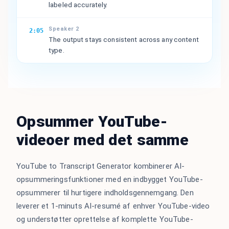
labeled accurately.
Speaker 2
2:05
The output stays consistent across any content
type.
Opsummer YouTube-
videoer med det samme
YouTube to Transcript Generator kombinerer AI-
opsummeringsfunktioner med en indbygget YouTube-
opsummerer til hurtigere indholdsgennemgang. Den
leverer et 1-minuts AI-resumé af enhver YouTube-video
og understøtter oprettelse af komplette YouTube-