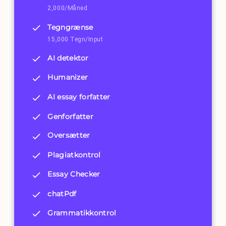
2,000/Måned
Tegngrænse
15,000 Tegn/Input
AI detektor
Humanizer
AI essay forfatter
Genforfatter
Oversætter
Plagiatkontrol
Essay Checker
chatPdf
Grammatikkontrol