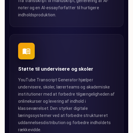
fra transskript til manuskript, generering af AI-
noter og en AI-essayforfatter til hurtigere
indholdsproduktion.
Støtte til undervisere og skoler
YouTube Transcript Generator hjælper
undervisere, skoler, lærerteams og akademiske
institutioner med at forbedre tilgængeligheden af
onlinekurser og levering af indhold i
klasseværelset. Den styrker digitale
læringssystemer ved at forbedre struktureret
uddannelsesdistribution og forbedre indholdets
rækkevidde.