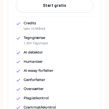
Start gratis
Credits
Upto 10/Måned
Tegngrænse
1,000 Tegn/Input
AI detektor
Humanizer
AI essay forfatter
Genforfatter
Oversætter
Plagiatkontrol
Grammatikkontrol