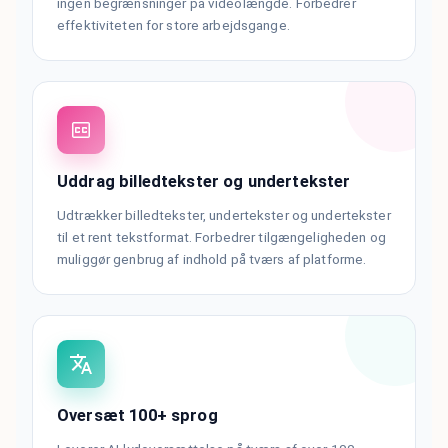
ingen begrænsninger på videolængde. Forbedrer
effektiviteten for store arbejdsgange.
Uddrag billedtekster og undertekster
Udtrækker billedtekster, undertekster og undertekster
til et rent tekstformat. Forbedrer tilgængeligheden og
muliggør genbrug af indhold på tværs af platforme.
Oversæt 100+ sprog