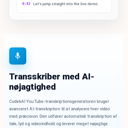
Let's jump straight into the live demo.
0:42
Transskriber med AI-
nøjagtighed
CudekAI YouTube-transkriptionsgeneratoren bruger
avanceret AI-transkription til at analysere hver video
med præcision. Den udfører automatisk transkription af
tale, lyd og videoindhold og leverer meget nøjagtige