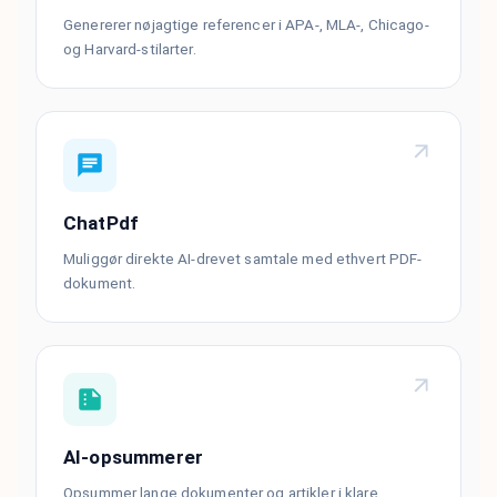
Genererer nøjagtige referencer i APA-, MLA-, Chicago-
og Harvard-stilarter.
ChatPdf
Muliggør direkte AI-drevet samtale med ethvert PDF-
dokument.
AI-opsummerer
Opsummer lange dokumenter og artikler i klare,