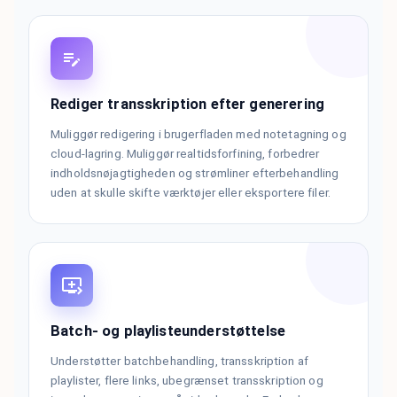
Rediger transskription efter generering
Muliggør redigering i brugerfladen med notetagning og
cloud-lagring. Muliggør realtidsforfining, forbedrer
indholdsnøjagtigheden og strømliner efterbehandling
uden at skulle skifte værktøjer eller eksportere filer.
Batch- og playlisteunderstøttelse
Understøtter batchbehandling, transskription af
playlister, flere links, ubegrænset transskription og