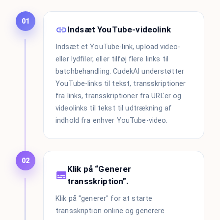
01
Indsæt YouTube-videolink
Indsæt et YouTube-link, upload video-
eller lydfiler, eller tilføj flere links til
batchbehandling. CudekAI understøtter
YouTube-links til tekst, transskriptioner
fra links, transskriptioner fra URL'er og
videolinks til tekst til udtrækning af
indhold fra enhver YouTube-video.
02
Klik på “Generer
transskription”.
Klik på "generer" for at starte
transskription online og generere