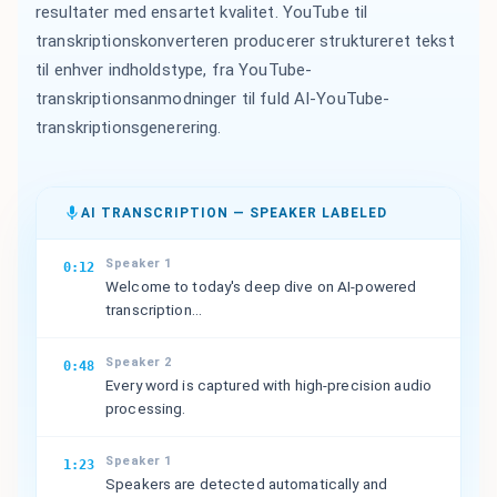
resultater med ensartet kvalitet. YouTube til
transkriptionskonverteren producerer struktureret tekst
til enhver indholdstype, fra YouTube-
transkriptionsanmodninger til fuld AI-YouTube-
transkriptionsgenerering.
AI TRANSCRIPTION — SPEAKER LABELED
Speaker 1
0:12
Welcome to today's deep dive on AI-powered
transcription...
Speaker 2
0:48
Every word is captured with high-precision audio
processing.
Speaker 1
1:23
Speakers are detected automatically and