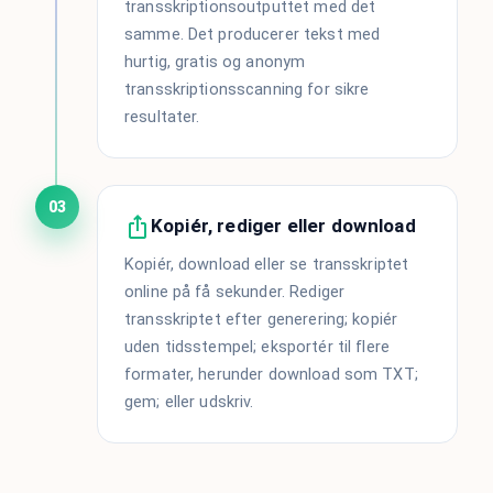
transskriptionsoutputtet med det
samme. Det producerer tekst med
hurtig, gratis og anonym
transskriptionsscanning for sikre
resultater.
03
Kopiér, rediger eller download
Kopiér, download eller se transskriptet
online på få sekunder. Rediger
transskriptet efter generering; kopiér
uden tidsstempel; eksportér til flere
formater, herunder download som TXT;
gem; eller udskriv.