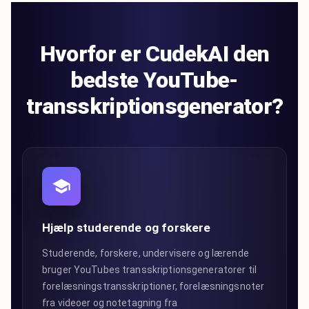
Hvorfor er CudekAI den
bedste YouTube-
transskriptionsgenerator?
Hjælp studerende og forskere
Studerende, forskere, undervisere og lærende
bruger YouTubes transskriptionsgeneratorer til
forelæsningstransskriptioner, forelæsningsnoter
fra videoer og notetagning fra