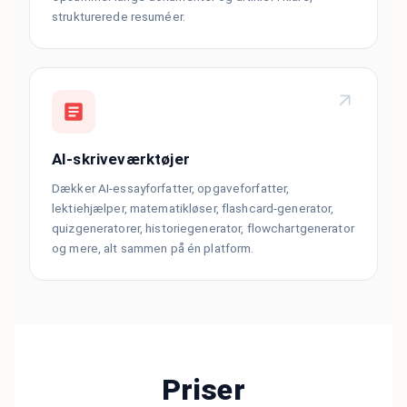
strukturerede resuméer.
AI-skriveværktøjer
Dækker AI-essayforfatter, opgaveforfatter,
lektiehjælper, matematikløser, flashcard-generator,
quizgeneratorer, historiegenerator, flowchartgenerator
og mere, alt sammen på én platform.
Priser