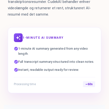
transkriptionsresuméer. CudekAI behandler enhver
videolængde og returnerer et rent, struktureret AI-
resumé med det samme.
1-MINUTE AI SUMMARY
1-minute AI summary generated from any video
length.
Full transcript summary structured into clean notes.
Instant, readable output ready for review.
Processing time
~60s