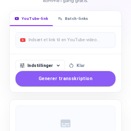
komme i gang gratis.
YouTube-link
Batch-links
Indstillinger
Klar
Generer transskription