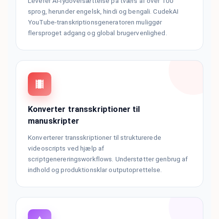
Leverer AI-lydoversættelse på tværs af over 100
sprog, herunder engelsk, hindi og bengali. CudekAI
YouTube-transkriptionsgeneratoren muliggør
flersproget adgang og global brugervenlighed.
Konverter transskriptioner til
manuskripter
Konverterer transskriptioner til strukturerede
videoscripts ved hjælp af
scriptgenereringsworkflows. Understøtter genbrug af
indhold og produktionsklar outputoprettelse.