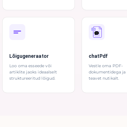
Lõigugeneraator
chatPdf
Loo oma esseede või
Vestle oma PDF-
artiklite jaoks ideaalselt
dokumentidega j
struktureeritud lõigud.
teavet nutikalt.