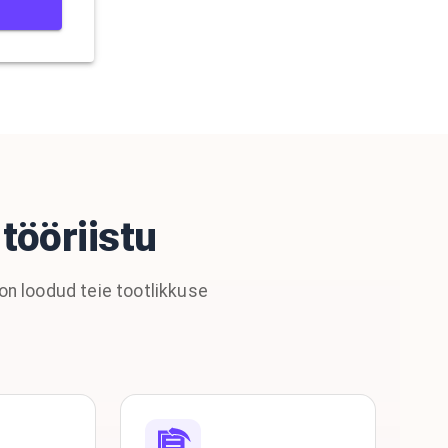
tööriistu
 on loodud teie tootlikkuse