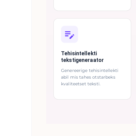
Tehisintellekti
tekstigeneraator
Genereerige tehisintellekti
abil mis tahes otstarbeks
kvaliteetset teksti.