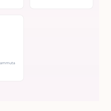
a ammuta