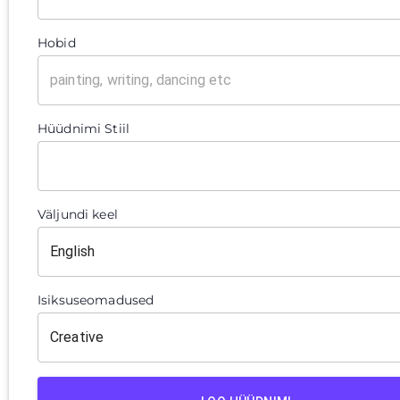
Hobid
Hüüdnimi Stiil
Väljundi keel
Isiksuseomadused