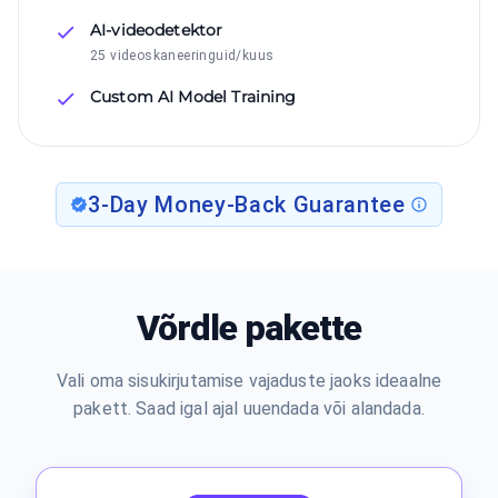
AI-videodetektor
25 videoskaneeringuid/kuus
Custom AI Model Training
3-Day Money-Back Guarantee
Võrdle pakette
Vali oma sisukirjutamise vajaduste jaoks ideaalne
pakett. Saad igal ajal uuendada või alandada.