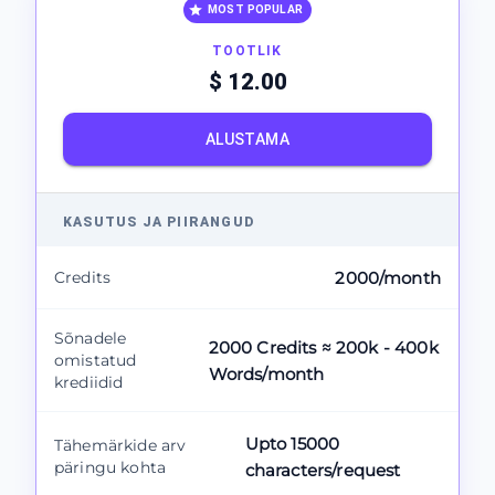
MOST POPULAR
TOOTLIK
$ 12.00
ALUSTAMA
KASUTUS JA PIIRANGUD
Credits
2000/month
Sõnadele
2000 Credits ≈ 200k - 400k
omistatud
Words/month
krediidid
Upto 15000
Tähemärkide arv
päringu kohta
characters/request