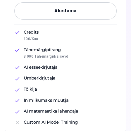
Alustama
Credits
100/Kuu
Tähemärgipiirang
8,000 Tähemärgid/sisend
AI esseekirjutaja
Ümberkirjutaja
Tõlkija
Inimlikumaks muutja
AI matemaatika lahendaja
Custom AI Model Training