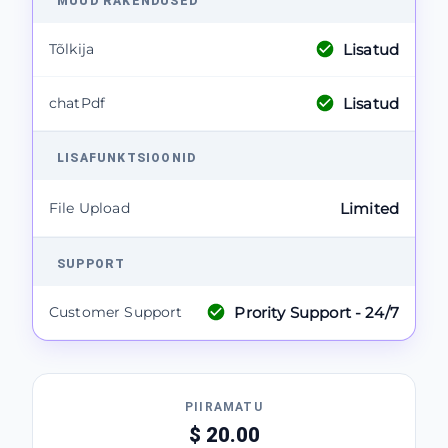
MUUD RAKENDUSED
Lisatud
Tõlkija
Lisatud
chatPdf
LISAFUNKTSIOONID
File Upload
Limited
SUPPORT
Prority Support - 24/7
Customer Support
PIIRAMATU
$ 20.00