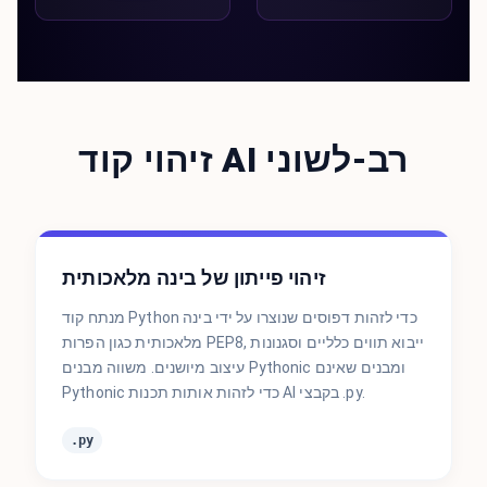
זיהוי קוד AI רב-לשוני
זיהוי פייתון של בינה מלאכותית
מנתח קוד Python כדי לזהות דפוסים שנוצרו על ידי בינה
מלאכותית כגון הפרות PEP8, ייבוא תווים כלליים וסגנונות
עיצוב מיושנים. משווה מבנים Pythonic ומבנים שאינם
Pythonic כדי לזהות אותות תכנות AI בקבצי .py.
.py