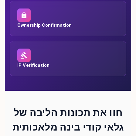
Ownership Confirmation
IP Verification
חוו את תכונות הליבה של
גלאי קודי בינה מלאכותית