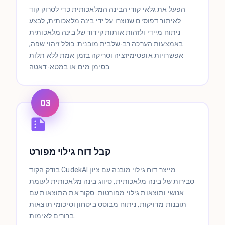
הפעל את גלאי קודי הבינה המלאכותית כדי לסרוק קוד
לאיתור דפוסים שנוצרו על ידי בינה מלאכותית, לבצע
ניתוח מיידי ולזהות אותות קידוד של בינה מלאכותית
באמצעות הערכה רב-שלבית מובנית. כולל זיהוי שפה,
אפשרויות אופטימיזציה וסריקה בזמן אמת ללא תלות
בסימן מים או במטא-דאטה.
03
קבל דוח גילוי מפורט
בודק הקוד CudekAI מייצר דוח גילוי מובנה עם ציון
סבירות של בינה מלאכותית, סיווג בינה מלאכותית לעומת
אנושי ותוצאות גילוי מפורטות. סקור את התוצאות עם
תובנות מדויקות, ניתוח מבוסס ביטחון וסיכומי תוצאות
ברורים לאימות.