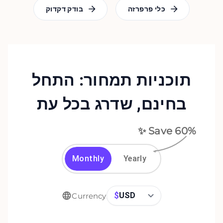
כלי פרפרזה
בודק דקדוק
תוכניות תמחור: התחל
בחינם, שדרג בכל עת
✨ Save
60
%
Monthly
Yearly
$
USD
Currency