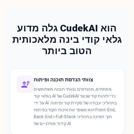
גלה מדוע CudekAI הוא
גלאי קודי בינה מלאכותית
הטוב ביותר
צוותי הנדסת תוכנה ופיתוח
מפתחים, מהנדסים וצוותי תוכנה משתמשים
בגלאי קוד AI של CudekAI כדי לזהות קוד שנוצר
על ידי AI בתהליכי עבודה של סקירת קוד ופיתוח.
הוא משפר את איכות הקוד בפיתוח Front-End,
Back-End ו-Full-Stack תוך תמיכה בתהליכי
קידוד מודרניים של AI.