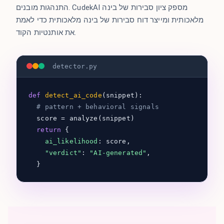
התנהגות מובנים. CudekAI מספק ציון סבירות של בינה
מלאכותית ומייצר דוח סבירות של בינה מלאכותית כדי לאמת
את אותנטיות הקוד.
detector.py
def
detect_ai_code
(snippet):
# pattern + behavioral signals
score = analyze(snippet)
return
{
ai_likelihood
: score,
"verdict"
:
"AI-generated"
,
}