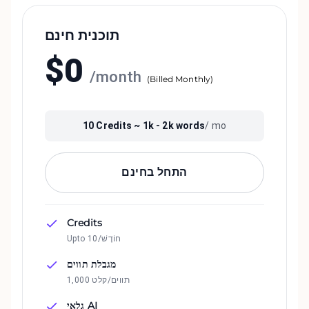
תוכנית חינם
$
0
/
month
(
Billed Monthly
)
10
Credits ~
1k - 2k
words
/ mo
התחל בחינם
Credits
Upto 10/חוֹדֶשׁ
מגבלת תווים
1,000 תווים/קלט
גלאי AI