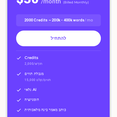
/
month
(
Billed Monthly
)
2000
Credits ~
200k - 400k
words
/ mo
להתחיל
Credits
2,000/חוֹדֶשׁ
מגבלת תווים
15,000 תווים/קלט
גלאי AI
הומניזציה
כותב מאמר בינה מלאכותית