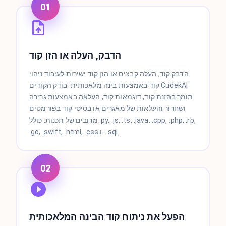
01
הדבק, העלה או הזן קוד
הדבק קוד, העלה קבצים או הזן קוד ישירות לעיבוד זיהוי
קוד באמצעות בינה מלאכותית. בודק הקודים CudekAI
תומך בהזנת קוד, דוגמאות קוד, העלאה באמצעות גרירה
ושחרור והעלאות של מאגרים או בסיסי קוד בפורמטים
מרובים של תכנות, כולל .py, .js, .ts, .java, .cpp, .php, .rb,
.go, .swift, .html, .css ו- .sql.
02
הפעל את ניתוח קוד הבינה המלאכותית