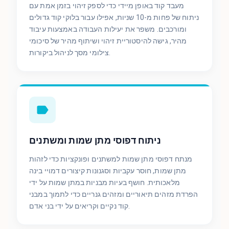
מעבד קוד באופן מיידי כדי לספק זיהוי בזמן אמת עם
ניתוח של פחות מ-10 שניות, אפילו עבור בלוקי קוד גדולים
ומורכבים. משפר את יעילות העבודה באמצעות עיבוד
מהיר, גישה להיסטוריית זיהוי ושיתוף מהיר של סיכומי
צילומי מסך לניהול ביקורות.
ניתוח דפוסי מתן שמות ומשתנים
מנתח דפוסי מתן שמות למשתנים ופונקציות כדי לזהות
מתן שמות, חוסר עקביות וסגנונות קיצורים דמויי בינה
מלאכותית. חושף בעיות מבניות במתן שמות על ידי
הפרדת מזהים תיאוריים ומזהים גנריים כדי לתמוך במבני
קוד נקיים וקריאים על ידי בני אדם.