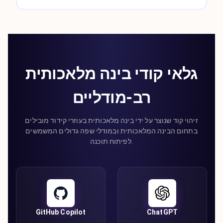
גלאי קודי בינה מלאכותית
רב-מודליים
זיהוי קוד שנוצר על ידי בינה מלאכותית בעוזרי קידוד מובילים
בתחום הבינה המלאכותית ובמודלי שפה גדולים המשמשים
לפיתוח תוכנה.
GitHub Copilot
ChatGPT