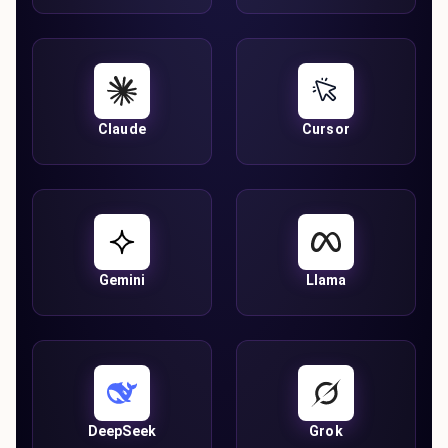
Claude
Cursor
Gemini
Llama
DeepSeek
Grok