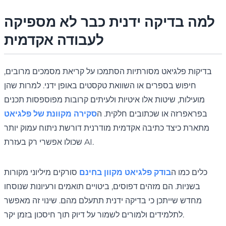
למה בדיקה ידנית כבר לא מספיקה
לעבודה אקדמית
בדיקות פלגיאט מסורתיות הסתמכו על קריאת מסמכים מרובים,
חיפוש בספרים או השוואת טקסטים באופן ידני. למרות שהן
מועילות, שיטות אלו איטיות ולעיתים קרובות מפוספסות תכנים
בפראפרזה או שכתובים חלקית. ה
סקירה מקוונת של פלגיאט
מתארת כיצד כתיבה אקדמית מודרנית דורשת ניתוח עמוק יותר
שכולו אפשרי רק בעזרת AI.
כלים כמו ה
בודק פלגיאט מקוון בחינם
סורקים מיליוני מקורות
בשניות. הם מזהים דפוסים, ביטויים תואמים ורעיונות שנוסחו
מחדש שייתכן כי בדיקה ידנית תתעלם מהם. שינוי זה מאפשר
לתלמידים ולמורים לשמור על דיוק תוך חיסכון בזמן יקר.