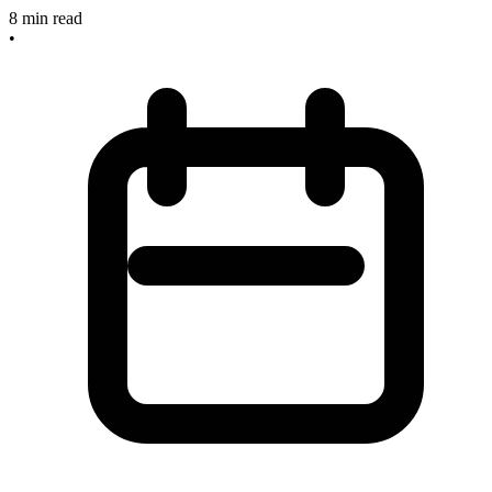
8
min read
•