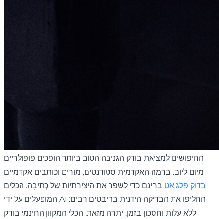
החיפושים למציאת בודק הגניבה הטוב ביותר הופכים פופולריים
מיום ליום. ברמה האקדמית סטודנטים, מורים וכותבים אקדמיים
בדוק פלגיאט
בחינם כדי לשפר את היצירתיות של כְּתִיבָה. הכלים
המופעלים על ידי AI החליפו את הבדיקה הידנית בהיבטים רבים:
ללא עלות וחסכון בזמן. יתרה מזאת, הכלי המקוון החינמי בודק