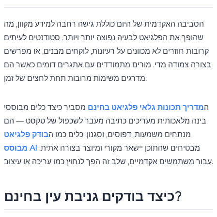
הסביבה האקדמית של היום כוללת גישה רחבה למידע מקוון, מה
שהופך את הפלגיאט לבעיה נפוצה יותר ויותר. סטודנטים לעיתים
קרובות חוזרים לא מכוונים על רעיונות, לוקחים מבנים, או מפרשים
בצורה צמודה מדי. מורים מתמודדים עם אתגרים דומים כאשר הם
מדרגים משימות מרובות תחת לחצים של זמן.
ה
מדריך תכונות גלאי פלגיאט בחינם
מסביר כיצד כלים מבוססי
בינה מלאכותית מעריכים כתיבה מעבר לשכפול של טקסט — הם
מנתחים משמעות, דפוסים, וסגנון. כלים כמו ה
בודק פלגיאט
מבטיחים שהתוכן יישאר מקורי ומיוצר בצורה אתית.
מבוסס AI
עבור משתמשים אקדמיים, שלב זה הפך לנחוץ כמו עריכה או עיצוב.
?
כיצד בודקים גניבת עין
בחינם