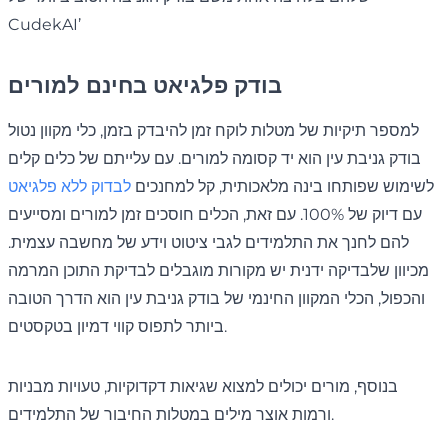
CudekAI’
בודק פלגיאט בחינם למורים
למספר תיקיות של מטלות לוקח זמן להיבדק בזמן, כלי מקוון נטול
בודק גניבת עין הוא יד קסומה למורים. עם עלייתם של כלים קלים
לשימוש שפותחו בינה מלאכותית, קל למחנכים
לבדוק ללא פלגיאט
עם דיוק של 100%. עם זאת, הכלים חוסכים זמן למורים ומסייעים
להם לחנך את התלמידים לגבי ציטוט וידע של מחשבה עצמית.
מכיוון שלבדיקה ידנית יש מקורות מוגבלים לבדיקת התוכן המרמה
והכפול, הכלי המקוון החינמי של בודק גניבת עין הוא הדרך הטובה
ביותר לתפוס קווי דמיון בטקסטים.
בנוסף, מורים יכולים למצוא שגיאות דקדוקיות, טעויות מבניות
ורמות אוצר מילים במטלות החיבור של התלמידים.