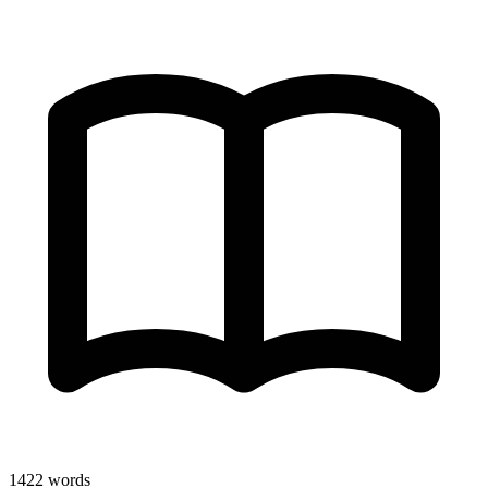
1422
words