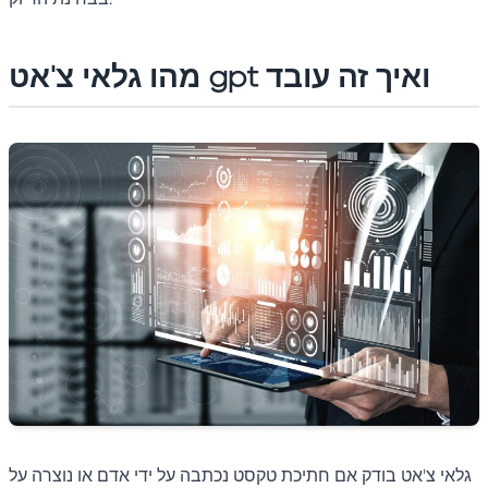
מהו גלאי צ'אט gpt ואיך זה עובד
גלאי צ'אט בודק אם חתיכת טקסט נכתבה על ידי אדם או נוצרה על