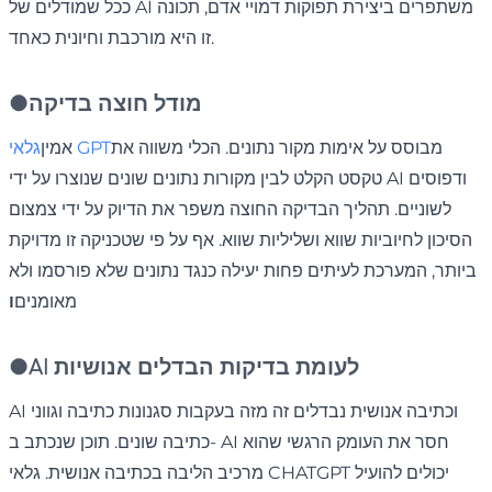
ככל שמודלים של AI משתפרים ביצירת תפוקות דמויי אדם, תכונה
זו היא מורכבת וחיונית כאחד.
מודל חוצה בדיקה
●
מבוסס על אימות מקור נתונים. הכלי משווה את
גלאי GPT
אמין
טקסט הקלט לבין מקורות נתונים שונים שנוצרו על ידי AI ודפוסים
לשוניים. תהליך הבדיקה החוצה משפר את הדיוק על ידי צמצום
הסיכון לחיוביות שווא ושליליות שווא. אף על פי שטכניקה זו מדויקת
ביותר, המערכת לעיתים פחות יעילה כנגד נתונים שלא פורסמו ולא
מאומנים
ו
AI לעומת בדיקות הבדלים אנושיות
●
AI וכתיבה אנושית נבדלים זה מזה בעקבות סגנונות כתיבה וגווני
כתיבה שונים. תוכן שנכתב ב- AI חסר את העומק הרגשי שהוא
מרכיב הליבה בכתיבה אנושית. גלאי CHATGPT יכולים להועיל