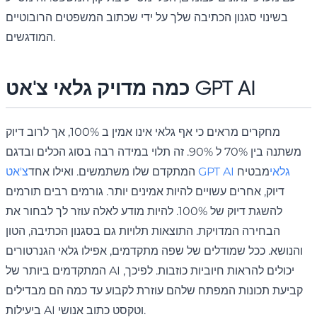
בשינוי סגנון הכתיבה שלך על ידי שכתוב המשפטים הרובוטיים
המודגשים.
כמה מדויק גלאי צ'אט GPT AI
מחקרים מראים כי אף גלאי אינו אמין ב 100%, אך לרוב דיוק
משתנה בין 70% ל 90%. זה תלוי במידה רבה בסוג הכלים ובדגם
צ'אט GPT AI גלאי
מבטיח
המתקדם שלו משתמשים. ואילו אחד
דיוק, אחרים עשויים להיות אמינים יותר. גורמים רבים תורמים
להשגת דיוק של 100%. להיות מודע לאלה עוזר לך לבחור את
הבחירה המדויקת. התוצאות תלויות גם בסגנון הכתיבה, הטון
והנושא. ככל שמודלים של שפה מתקדמים, אפילו גלאי הגנרטורים
המתקדמים ביותר של AI יכולים להראות חיוביות כוזבות. לפיכך,
קביעת תכונות המפתח שלהם עוזרת לקבוע עד כמה הם מבדילים
ביעילות AI וטקסט כתוב אנושי.