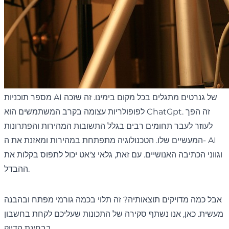
מספר תוכניות AI של גנרטים מתגלים בכל מקום בימינו. זה שזכה
לפופולריות עצומה בקרב המשתמשים הוא ChatGpt. זה הפך
לעוזר לעבר תחומים רבים בגלל התשובות המהירות והפתרונות
המעשיים שלו. הטכנולוגיה מתפתחת במהירות ומאזנת את ה- AI
וגווני הכתיבה האנושיים. עם זאת, גלאי צ'אט יכול לתפוס בקלות את
ההבדל.
אבל כמה מדויקים תוצאותיה? זה תלוי בכמה גורמי מפתח ובהבנה
מעשית. כאן, אנו נשתף סקירה של התכונות שעליכם לקחת בחשבון
בבחינת הדיוק.