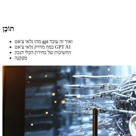
תוֹכֶן
מהו גלאי צ'אט gpt ואיך זה עובד
כמה מדויק גלאי צ'אט GPT AI
החשיבות של בחירת הכלי הנכון
מַסְקָנָה