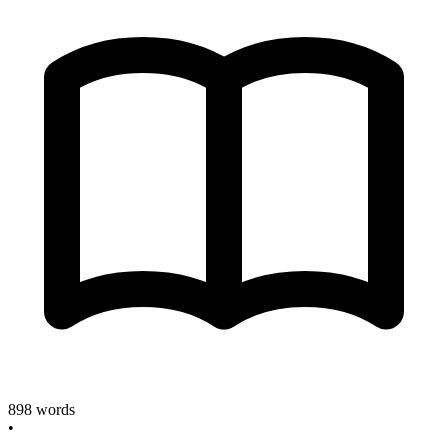
898
words
•