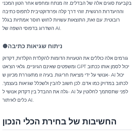
בקביעת סוגים אלה של הבדלים. זה מנתח ומחפש אחר הטון המכני
וההיעדרות הרגשית. זוהי דרך קלה ופרודוקטיבית לתפוס כתיבה
רובוטית. עם זאת, התוצאות עשויות לחוש חוסר אמתיות בגלל
השדרוג בדפוסי השפה של AI.
ניתוח שגיאות כתיבה
●
גורמים אלה כוללים את הטעויות הדומות להקלדת הקלדות, דקדוק
ומשפטים שאינם הגיוניים. גלאי הצ'אט GPT יכול לסמן אותו ככתוב
אנושי על ידי מציאת חריגות. בעיה זו מתעוררת מכיוון ש- AI יכול
לכתוב במדויק כמו אדם. לכן חשוב להבין ולשכלל שגיאות בעצמך.
גלה את ההבדל בין דקדוק אנושי ל- AI לפני שתסתמך לחלוטין על
כלים לאיתור AI.
החשיבות של בחירת הכלי הנכון