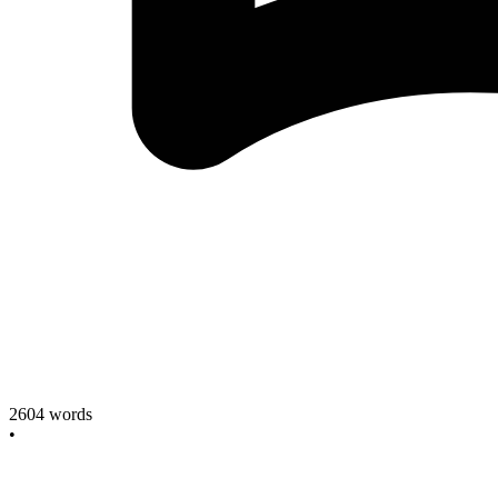
2604
words
•