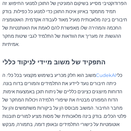
הפרודוקטיבי מסייע בשיקום המוניטין של התוכן למנועי החיפוש. זה
תמיד מתמקד באיזון איכות התוכן כדי למנוע כל כפילות. בודק
חיבורים בינה מלאכותית מועיל מאוד לעבודה אקדמית. האוטומציה
החכמה והמהירה שלו מאפשרת להם לאמת את האותנטיות של
ההגשות. זה מעריך את הוודאות של התלמיד לגבי שיטות מחקר
אמיתיות.
התפקיד של משוב מיידי לניקוד כללי
כלי
CudekAI
משוב הוא חלק מכריע בשימוש מקצועי בכל כלי. ה
כיתה חיבורים נועד ליידע את התלמידים והמורים בדוח בונה.
הדוחות מיוצגים כציונים כלליים של ניתוח תוכן באמצעות אימות.
הדוח המפורט מבטיח את שיפורי הלמידה ויכולות המחקר של
מחבר החיבור. המשוב מבוסס הן על ביקורות משתמשים והן על
פלטי הכלים. בודק בינה מלאכותית של מסות מציע למורים תובנות
אוטומטיות על כישורי התלמידים ובאופן דומה, בתמורה, מבקש