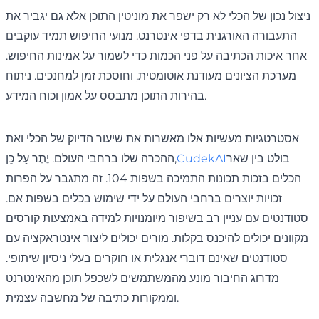
ניצול נכון של הכלי לא רק ישפר את מוניטין התוכן אלא גם יגביר את
התעבורה האורגנית בדפי אינטרנט. מנועי החיפוש תמיד עוקבים
אחר איכות הכתיבה על פני הכמות כדי לשמור על אמינות החיפוש.
מערכת הציונים מעודנת אוטומטית, וחוסכת זמן למחנכים. ניתוח
בהירות התוכן מתבסס על אמון וכוח המידע.
אסטרטגיות מעשיות אלו מאשרות את שיעור הדיוק של הכלי ואת
בולט בין שאר
CudekAI
ההכרה שלו ברחבי העולם. יֶתֶר עַל כֵּן,
הכלים בזכות תכונות התמיכה בשפות 104. זה מתגבר על הפרות
זכויות יוצרים ברחבי העולם על ידי שימוש בכלים בשפות אם.
סטודנטים עם עניין רב בשיפור מיומנויות למידה באמצעות קורסים
מקוונים יכולים להיכנס בקלות. מורים יכולים ליצור אינטראקציה עם
סטודנטים שאינם דוברי אנגלית או חוקרים בעלי ניסיון שיתופי.
מדרוג החיבור מונע מהמשתמשים לשכפל תוכן מהאינטרנט
וממקורות כתיבה של מחשבה עצמית.