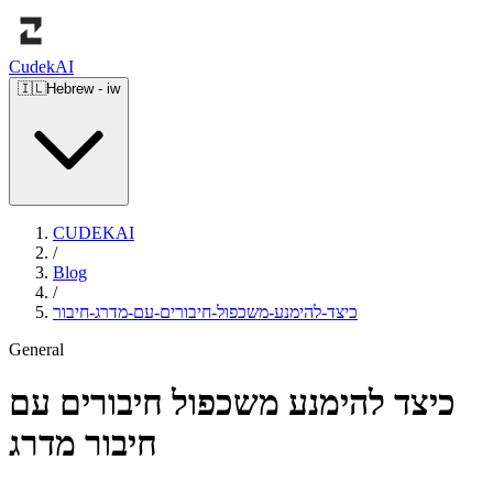
Cudek
AI
🇮🇱
Hebrew
-
iw
CUDEKAI
/
Blog
/
כיצד-להימנע-משכפול-חיבורים-עם-מדרג-חיבור
General
כיצד להימנע משכפול חיבורים עם
חיבור מדרג