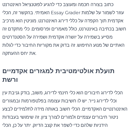
כתוב בצורה חכמה ומעוצב כדי להגיע לפוטנציאל האינטרנט
האמיתי. בהקשר זה, הכלי Essay Grader עוזר לשמור על שלמות
אקדמית תוך הקפדה על כללי דירוג האינטרנט. מוניטין הוא מרכיב
חשוב בכתיבה באינטרנט, כולל מאמרים ופרסומים. כלי מתקדם זה
מסייע בשמירה על יושרה אקדמית ושמירה על הסטנדרטים
האתיים של מנוע החיפוש. זה בדוק את מקוריות החיבור כדי לגלות
את יחס ההעתקה.
תועלת אולטימטיבית למגזרים אקדמיים
ורשת
הכלי לדירוג חיבורים הוא כלי חינמי לדירוג, משוב, בודק גניבת עין
וכלי לדירוג נייר. יש לו חשיבות עצומה בפלטפורמות ובמגזרים
האינטרנטיים האקדמיים. הכלי חשוב באותה מידה לתלמידים לבצע
ניטור חיבורים עצמיים ולמורים לצורך ציון. זה שימושי בעבודות
הידניות שלהם כדי לשפר את קצב הדיוק. יתר על כן, הכלי