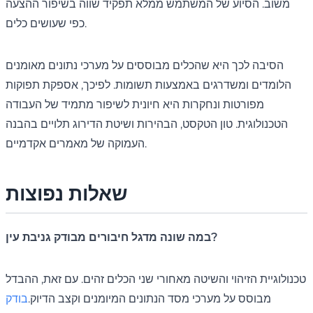
משוב. הסיוע של המשתמש ממלא תפקיד שווה בשיפור ההצעה
כפי שעושים כלים.
הסיבה לכך היא שהכלים מבוססים על מערכי נתונים מאומנים
הלומדים ומשדרגים באמצעות תשומות. לפיכך, אספקת תפוקות
מפורטות ונחקרות היא חיונית לשיפור מתמיד של העבודה
הטכנולוגית. טון הטקסט, הבהירות ושיטת הדירוג תלויים בהבנה
העמוקה של מאמרים אקדמיים.
שאלות נפוצות
במה שונה מדגל חיבורים מבודק גניבת עין?
טכנולוגיית הזיהוי והשיטה מאחורי שני הכלים זהים. עם זאת, ההבדל
מבוסס על מערכי מסד הנתונים המיומנים וקצב הדיוק.
בודק