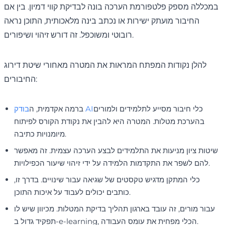
במכללה מספק פלטפורמת הערכה בונה לבדיקת קווי דמיון. בין אם
החיבור מועתק ישירות או נכתב בינה מלאכותית, התוכן נראה
רובוטי ומשוכפל. זה דורש זיהוי ושיפורים.
להלן נקודות המפתח המראות את המטרה מאחורי שיטת דירוג
החיבורים:
כלי חיבור מסייע לתלמידים ולמורים
בודק AI
ברמה אקדמית, ה
בהערכת מטלות. המטרה היא להבין את נקודת הקורס לפיתוח
מיומנויות כתיבה.
שיטות ציון מניעות את התלמידים לבצע הערכה עצמית. זה מאפשר
להם לשפר את התקדמות הלמידה על ידי זיהוי שיעור הכפילויות.
כלי המתקן מדגיש טקסטים של שגיאה עבור שינויים. בדרך זו,
כותבים יכולים לעבוד על איכות התוכן.
עבור מורים, זה עובד בארגון תהליך בדיקת המטלות. מכיוון שיש לו
תפקיד גדול ב-e-learning, הכלי מפחית את עומס העבודה.