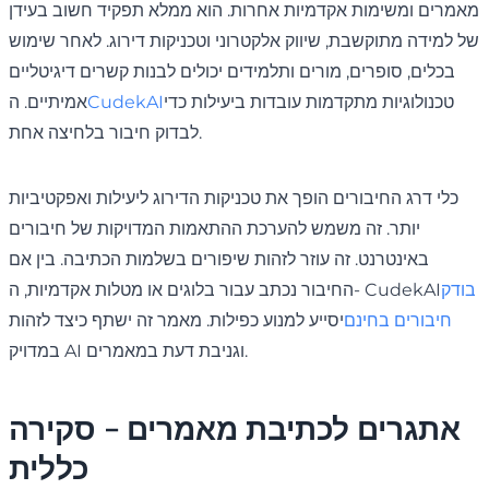
מאמרים ומשימות אקדמיות אחרות. הוא ממלא תפקיד חשוב בעידן
של למידה מתוקשבת, שיווק אלקטרוני וטכניקות דירוג. לאחר שימוש
בכלים, סופרים, מורים ותלמידים יכולים לבנות קשרים דיגיטליים
טכנולוגיות מתקדמות עובדות ביעילות כדי
CudekAI
אמיתיים. ה
לבדוק חיבור בלחיצה אחת.
כלי דרג החיבורים הופך את טכניקות הדירוג ליעילות ואפקטיביות
יותר. זה משמש להערכת ההתאמות המדויקות של חיבורים
באינטרנט. זה עוזר לזהות שיפורים בשלמות הכתיבה. בין אם
בודק
החיבור נכתב עבור בלוגים או מטלות אקדמיות, ה- CudekAI
חיבורים בחינם
יסייע למנוע כפילות. מאמר זה ישתף כיצד לזהות
במדויק AI וגניבת דעת במאמרים.
אתגרים לכתיבת מאמרים - סקירה
כללית