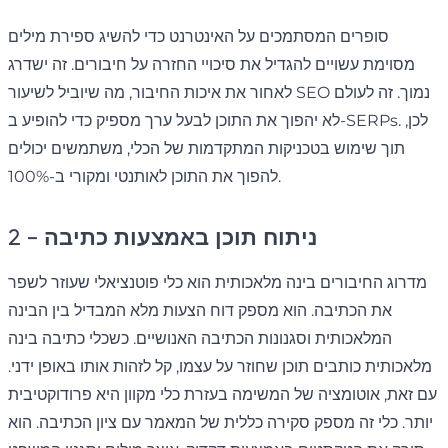
סופרים המסתמכים על האינטרנט כדי להשיג ספירת מילים
מסוימת עשויים להגדיל את סיכויי החזרה על חיבורים. זה ישדרג
לאחור את איכות החיבור, מה שיוביל לשיעור SEO נמוך. זה לעולם
לא יהפוך את התוכן לבעל ערך מספיק כדי להופיע ב-SERPs. לכן,
תוך שימוש בטכניקות המתקדמות של הכלי, משתמשים יכולים
להפוך את התוכן לאותנטי ומקורי ב-100%.
2 - ניתוח תוכן באמצעות כתיבה
מדרוג החיבורים בינה מלאכותית הוא כלי פוטנציאלי שעוזר לשפר
את הכתיבה. הוא מספק דוח הצעות מלא המבדיל בין הבינה
המלאכותית וסגנונות הכתיבה האנושיים. כשכלי כתיבה בינה
מלאכותית כותבים תוכן שחוזר על עצמו, קל לזהות אותו באופן ידני.
עם זאת, אוטומציה של המשימה בעזרת כלי מקוון היא פרודוקטיבית
יותר. כלי זה מספק סקירה כללית של המאמר עם ציון הכתיבה. הוא