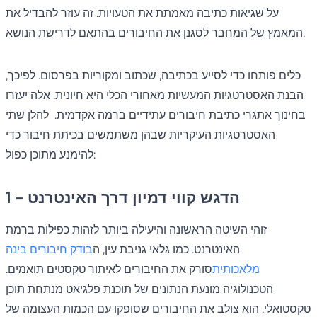
על שגיאות כתיבה מאמתת את הטעויות. זה עוזר להבדיל את
המאמץ של המחבר לסגנן את החיבורים בהתאם לדרישת הנושא.
כלים פותחו כדי לסייע בכתיבה, שכתוב ומקוריות בפרסום. לפיכך,
הבנת האסטרטגיות המעשיות מאחורי הכלי היא חיונית. אלה יעזרו
בחינוך אתגרי כתיבת חיבורים עתידיים ברמה אקדמית. להלן שתי
האסטרטגיות העיקריות שבהן משתמשים בכיתת חיבור כדי
להימנע מתוכן כפול:
1 - הדגש קווי דמיון דרך האינטרנט
זוהי השיטה הראשונה והיעילה ביותר לזהות כפילות ברמת
האינטרנט. כמו גלאי גניבת עין, ה
בודק חיבורים בינה
מלאכותית
סורק את החיבורים לאיתור טקסטים תואמים.
הטכנולוגיה מונעת הנתונים של תוכנת פלגיאט מנתחת תוכן
טקסטואלי. הוא צולב את החיבורים שסופקו עם הכמות העצומה של