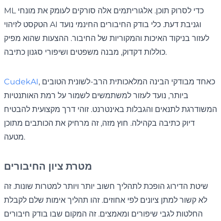
ML כדי לסרוק תוכן. אלגוריתמים אלה סורקים לעומק את מונחי
הטקסט לזיהוי AI וגניבת דעת. כלי בודק החיבורים החינמי נועד
לעזור בניקוד האיכות והמקוריות של החיבור. ההצעות שהוא מפיק
כוללות דקדוק, מבנה משפטים ושיפורי סגנון כתיבה.
, כאחד מבודקי הבינה המלאכותית הרב-לשונית הטובים
CudekAI
ביותר, נועד לעזור למשתמשים לשמור על רמת האותנטיות
המשודרגת לתנאים והגבלות באינטרנט. זוהי דרך מקצועית להבטיח
דיוק כתיבה בקהילה. חוץ מזה, זה מרחיק את הכותבים מתוכן
מטעה.
מטרת ציון החיבורים
שיטת הדירוג הופכת לתהליך חשוב יותר ויותר למטרות שונות. זה
לא קשור למתן ציונים לפי אחוזים. זהו תהליך אימות שלם לקבלת
החלטות לגבי שיפורים ומאמצים. זה המקום שבו בודק חיבורים