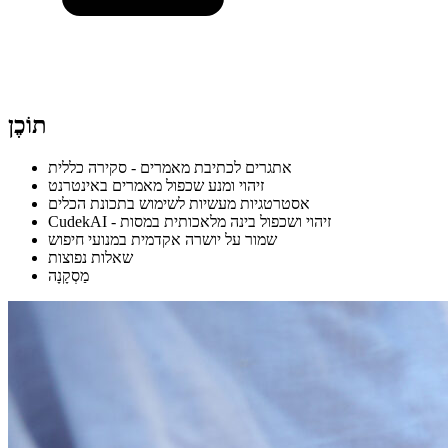
תוֹכֶן
אתגרים לכתיבת מאמרים - סקירה כללית
זיהוי ומנע שכפול מאמרים באינטרנט
אסטרטגיות מעשיות לשימוש בתכונת הכלים
CudekAI - זיהוי ושכפול בינה מלאכותית במסות
שמור על יושרה אקדמית במנועי חיפוש
שאלות נפוצות
מַסְקָנָה