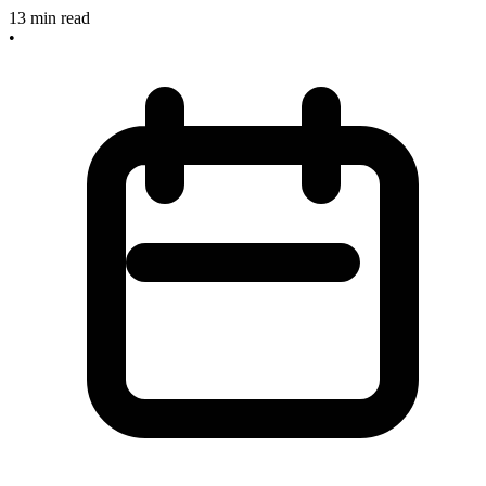
13
min read
•