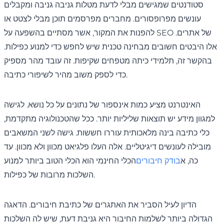
סטודנטים שמגישים מבלי לדעת מטלות גניבה גניבה ומקבלים
עונשים מפרופסורים. מחברים מפרסמים תוכן מבלי לצטט או
להפנות את המקור, אשר מסתיים בהשפעה על SEO של אתרים.
אלו היבטים חשובים מבחינה טכנית שיש לחפש כדי למנוע כפילות.
בהקשר זה, תלמידי כיתה מטפחים שקיפות. זה עובד מהר מספיק
כדי לספק משוב מהיר לשיפורי כתיבה.
האינטרנט מציע כמות אינספור של נתונים על כל נושא. לגישה
למגוון מידע יש תוצאות שליליות יותר. ככל שהטכנולוגיה מתקדמת,
כלי כתיבה בינה מלאכותית עוררו חששות. גישה לשני המשאבים
מובילה לעונשים דיגיטליים. אלה העלו פלגיאט מכוון ולא מכוון. עד
כה, א
בודק חיבורים
הכלי החינמי הוא הכלי הטוב ביותר למנוע
השלכות מרובות של כפילות.
הדיון לעיל הסביר את האתגרים של כתיבת חיבורים. הדאגה
הגדולה ביותר לשלמות החיבור היא גניבת דעת, שיש לה השלכות