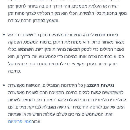
ישירה או העלאת מסמכים. זוהי הדרך הטובה ביותר לחסוך זמן
נוסף בתכונות כלי הלמידה. הכלי הוא מקור תכליתי לצרוך פחות זמן
ומאמץ לפתרון הרבה עבודה.
ניתוח חכם:
כלי דרג החיבורים מעמיק בתוכן כך ששום דבר לא
נשאר מאחור סרוק. הוא מנתח את התוכן ברמות המשפט, הפסקה
ואוצר המילים כדי לספק תוצאות מהירות ומקוריות. השתמשו בכלי
כסיוע בכתיבה וצרכו אותו במיטבו כדי למנוע טעויות. בדרך זו, הוא
בודק חיבור כעורך מקצועי כדי להבטיח סטנדרטים גבוהים של
כתיבה.
נגישות חינם:
בין כל היתרונות המובילים, הנגישות מאפשרת
למשתמשים לגשת לכלים בחינם. התמיכה הרב-לשונית מאפשרת
לתלמידים ולמורים ברחבי העולם להגדיר את הכלי בהתאם לשפות
האם שלהם. לגרסה החינמית יש גישה מוגבלת לבדיקת מילים. עם
זאת, המשתמשים צריכים לשלם עמלות חודשיות או שנתיות
.
עבור
מנויי פרימיום