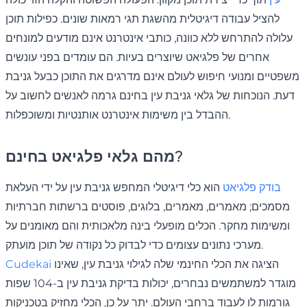
להציל עבודה דיגיטלית מהשגת תגי רמאות שונים. כפילות תוכן
עלולה להתרחש ללא כוונה, כותבי אינטרנט אינם מודעים למונחים
אחרים של פלגיאט שיוצרים בעיות. הם עומדים בפני עונשים
משפטיים ומנועי חיפוש לעולם אינם מדרגים את התוכן כבעל גניבת
דעת. הנוכחות של גלאי גניבת עין בחינם גרמה לאנשים לחשוב על
ההבדל בין משימות אינטרנט אותנטיות ומשוכפלות.
מהם גלאי פלגיאט בחינם?
בודק פלגיאט
הוא כלי דיגיטלי המחפש גניבת עין על ידי העלאת
מסמכים; מאמרים, מאמרים, בלוגים, פוסטים ברשתות חברתיות
ומשימות מחקר. הכלים מופעלי בינה מלאכותית והם מאומנים על
מערכי נתונים עצומים כדי לבדוק כל נקודה של תוכן מועתק.
הציגה את הכלי החינמי שלה לגילוי גניבת עין, שאינו
Cudekai
מוגדר למשתמשים נבחרים, יכולות בדיקת גניבת עין ב-104 שפות
גורמות לו לעבוד ברחבי העולם. יתר על כן, הכלי מחזיק בטכניקות