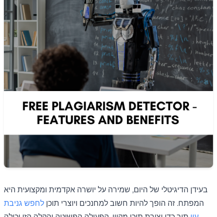
בעידן הדיגיטלי של היום, שמירה על יושרה אקדמית ומקצועית היא
המפתח. זה הופך להיות חשוב למחנכים ויוצרי תוכן
לחפש גניבת
עין
תוך כדי יצירת תוכן מקוון. הפעולה הפשוטה והקלה הזו יכולה