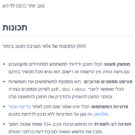
לדירוג SEO טוב יותר.
תכונות
להלן התכונות של גלאי הגניבה הטוב ביותר:
ממשק פשוט:
הכלי תוכנן ידידותי למשתמש למתחילים ומקצוענים
עם גישה נוחה. אין הרשמה או רישום, הוא נגיש מכל מכשיר בחינם.
פורמט מסמכים מרובים:
היא מספקת למשתמשים את האפשרות
לסרוק מסמכים בצורה pdf., doc. ו-docx. הכלי מאפשר ליוצרי
וכותבי התוכן להעתיק ולהדביק את התוכן להתאמה קלה.
פרטיות המשתמש:
הכלי אינו שומר שום תוכן לאחר
בדיקה עבור
. זה מגן על הפרטיות ללא סיכון לדליפת נתונים.
פלגיאט
תמיכה רב-לשונית:
זה מחפש גניבת עין ב-104 שפות שונות. תומך
ומבין את החשש הגואה לגניבת דעת ברחבי העולם.