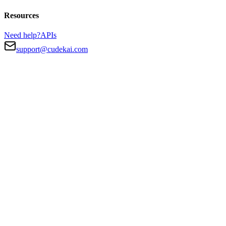
Resources
Need help?
APIs
support@cudekai.com