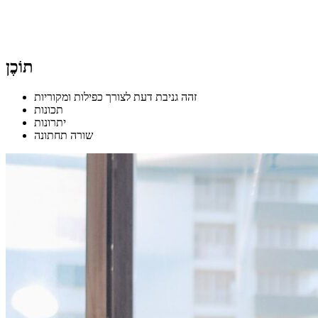
תוֹכֶן
זהה גניבת דעת לצורך כפילות ומקוריות
תכונות
יתרונות
שורה תחתונה