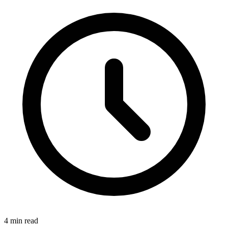
4
min read