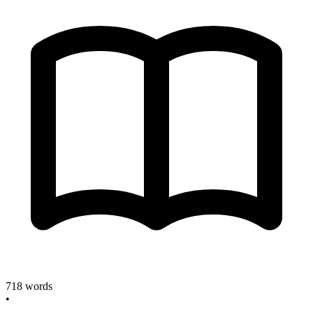
718
words
•