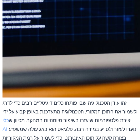
זהו עידן הטכנולוגיה שבו פותחו כלים דיגיטליים רבים כדי לדרג
ולשמור את התוכן המקורי. הטכנולוגיה מתעדכנת באופן קבוע על ידי
יצירת פלטפורמות שיעזרו בשיפור מיומנויות המחקר. מכיוון ש
כלי
נועדו לעזור ולסייע במידה רבה. פלגיאט הוא באג עולה שמשפיע
AI
בצורה קשה על תוכן האינטרנט. כדי לשמור על רמת המקוריות