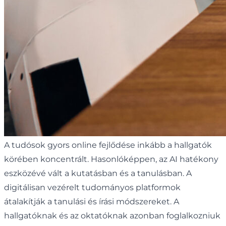
A tudósok gyors online fejlődése inkább a hallgatók
körében koncentrált. Hasonlóképpen, az AI hatékony
eszközévé vált a kutatásban és a tanulásban. A
digitálisan vezérelt tudományos platformok
átalakítják a tanulási és írási módszereket. A
hallgatóknak és az oktatóknak azonban foglalkozniuk