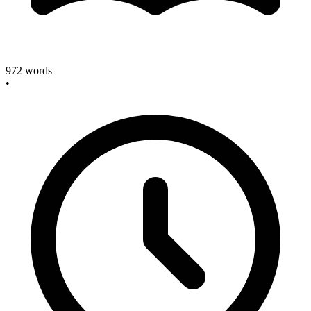
972
words
•