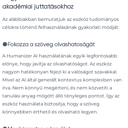
akadémiai juttatásokhoz
Az alábbiakban bemutatjuk az eszköz tudományos
célokra történő felhasználásának gyakorlati módját:
●
Fokozza a szöveg olvashatóságát
A Humanizer AI használatának egyik legfontosabb
előnye, hogy javítja az olvashatóságot. Az eszköz
nagyon hatékonyan fejezi ki a valóságot szavakkal.
Mivel az AI által generált kontextus komplexben van
írva. Nem könnyű megérteni, és nem közvetíti a
tanulási anyag mögött álló tényleges pontot. Így az
eszköz használata biztosítja, hogy a szöveg
könnyebben érthető és olvasható legyen.