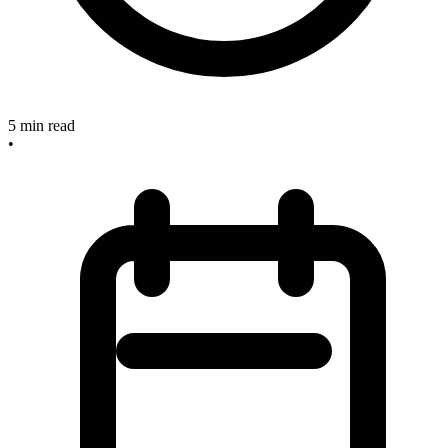
5
min read
•