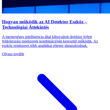
Hogyan működik az AI Detektor Eszköz –
Technológiai Áttekintés
A mesterséges intelligencia által kibocsátott detektor fejlett
feldolgozási módszerek kombinációján keresztül működik. Az
eszköz rendszerei több analitikai rétegre támaszkodnak.
Olvass tovább