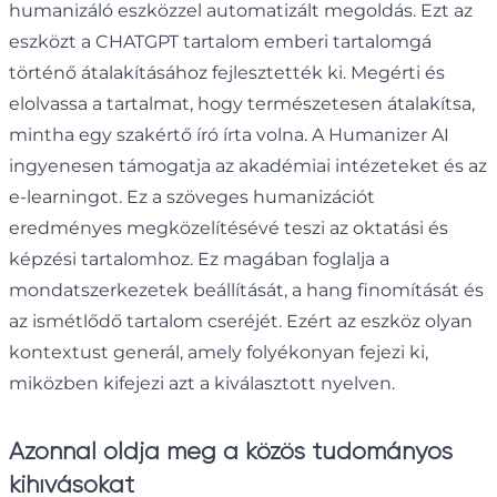
humanizáló eszközzel automatizált megoldás. Ezt az
eszközt a CHATGPT tartalom emberi tartalomgá
történő átalakításához fejlesztették ki. Megérti és
elolvassa a tartalmat, hogy természetesen átalakítsa,
mintha egy szakértő író írta volna. A Humanizer AI
ingyenesen támogatja az akadémiai intézeteket és az
e-learningot. Ez a szöveges humanizációt
eredményes megközelítésévé teszi az oktatási és
képzési tartalomhoz. Ez magában foglalja a
mondatszerkezetek beállítását, a hang finomítását és
az ismétlődő tartalom cseréjét. Ezért az eszköz olyan
kontextust generál, amely folyékonyan fejezi ki,
miközben kifejezi azt a kiválasztott nyelven.
Azonnal oldja meg a közös tudományos
kihívásokat