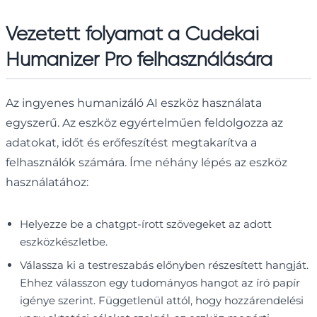
Vezetett folyamat a Cudekai
Humanizer Pro felhasználására
Az ingyenes humanizáló AI eszköz használata
egyszerű. Az eszköz egyértelműen feldolgozza az
adatokat, időt és erőfeszítést megtakarítva a
felhasználók számára. Íme néhány lépés az eszköz
használatához:
Helyezze be a chatgpt-írott szövegeket az adott
eszközkészletbe.
Válassza ki a testreszabás előnyben részesített hangját.
Ehhez válasszon egy tudományos hangot az író papír
igénye szerint. Függetlenül attól, hogy hozzárendelési