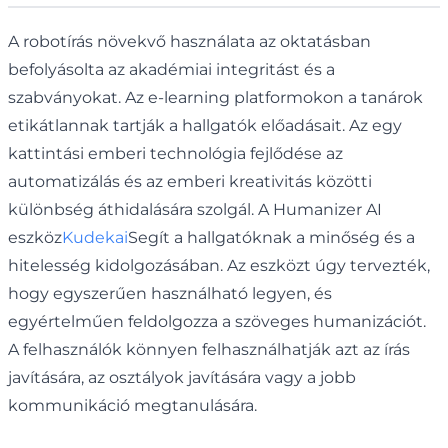
A robotírás növekvő használata az oktatásban
befolyásolta az akadémiai integritást és a
szabványokat. Az e-learning platformokon a tanárok
etikátlannak tartják a hallgatók előadásait. Az egy
kattintási emberi technológia fejlődése az
automatizálás és az emberi kreativitás közötti
különbség áthidalására szolgál. A Humanizer AI
eszköz
Kudekai
Segít a hallgatóknak a minőség és a
hitelesség kidolgozásában. Az eszközt úgy tervezték,
hogy egyszerűen használható legyen, és
egyértelműen feldolgozza a szöveges humanizációt.
A felhasználók könnyen felhasználhatják azt az írás
javítására, az osztályok javítására vagy a jobb
kommunikáció megtanulására.