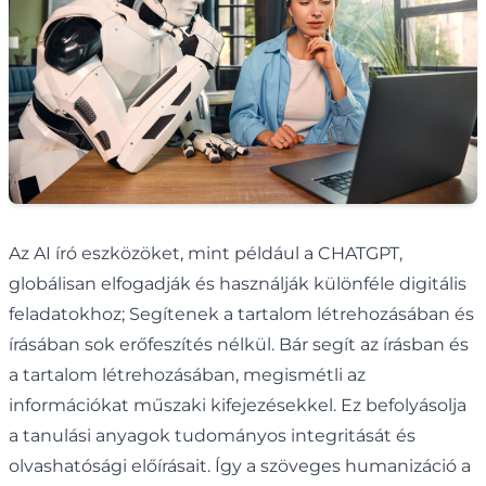
Az AI író eszközöket, mint például a CHATGPT,
globálisan elfogadják és használják különféle digitális
feladatokhoz; Segítenek a tartalom létrehozásában és
írásában sok erőfeszítés nélkül. Bár segít az írásban és
a tartalom létrehozásában, megismétli az
információkat műszaki kifejezésekkel. Ez befolyásolja
a tanulási anyagok tudományos integritását és
olvashatósági előírásait. Így a szöveges humanizáció a