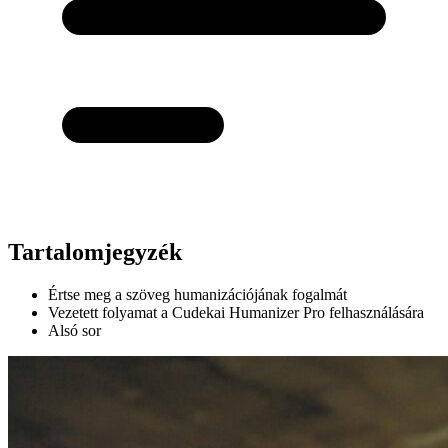
Tartalomjegyzék
Értse meg a szöveg humanizációjának fogalmát
Vezetett folyamat a Cudekai Humanizer Pro felhasználására
Alsó sor