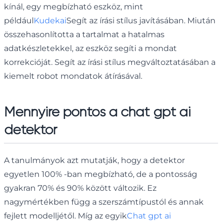
kínál, egy megbízható eszköz, mint
például
Kudekai
Segít az írási stílus javításában. Miután
összehasonlította a tartalmat a hatalmas
adatkészletekkel, az eszköz segíti a mondat
korrekcióját. Segít az írási stílus megváltoztatásában a
kiemelt robot mondatok átírásával.
Mennyire pontos a chat gpt ai
detektor
A tanulmányok azt mutatják, hogy a detektor
egyetlen 100% -ban megbízható, de a pontosság
gyakran 70% és 90% között változik. Ez
nagymértékben függ a szerszámtípustól és annak
fejlett modelljétől. Míg az egyik
Chat gpt ai