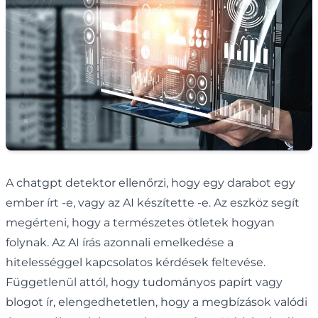
A chatgpt detektor ellenőrzi, hogy egy darabot egy
ember írt -e, vagy az AI készítette -e. Az eszköz segít
megérteni, hogy a természetes ötletek hogyan
folynak. Az AI írás azonnali emelkedése a
hitelességgel kapcsolatos kérdések feltevése.
Függetlenül attól, hogy tudományos papírt vagy
blogot ír, elengedhetetlen, hogy a megbízások valódi