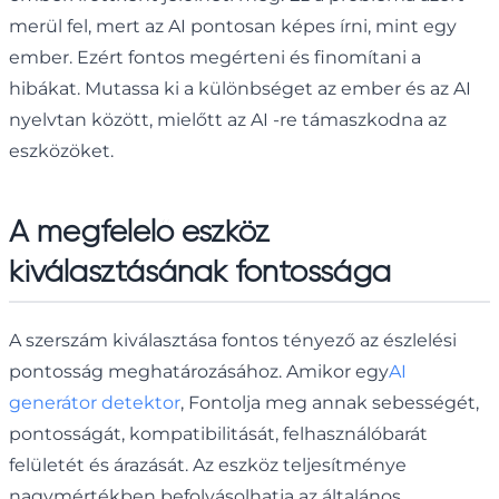
merül fel, mert az AI pontosan képes írni, mint egy
ember. Ezért fontos megérteni és finomítani a
hibákat. Mutassa ki a különbséget az ember és az AI
nyelvtan között, mielőtt az AI -re támaszkodna az
eszközöket.
A megfelelő eszköz
kiválasztásának fontossága
A szerszám kiválasztása fontos tényező az észlelési
pontosság meghatározásához. Amikor egy
AI
generátor detektor
, Fontolja meg annak sebességét,
pontosságát, kompatibilitását, felhasználóbarát
felületét és árazását. Az eszköz teljesítménye
nagymértékben befolyásolhatja az általános