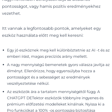
pontosságot, vagy hamis pozitív eredményekhez
vezethet.
Itt vannak a legfontosabb pontok, amelyeket egy
eszköz használata előtt meg kell keresni:
Egy jó eszköznek meg kell különböztetnie az AI -t és az
emberi írást, magas precíziós arány mellett.
A nagy mennyiségű bemenetek gyors válasza javítja az
élményt. Ellenőrizze, hogy egyensúlyba hozza a
pontosságot és a sebességet az eredmények
veszélyeztetése nélkül.
Az eszközök ára a tartalom mennyiségétől függ. A
CHATGPT DETektor eszközök többnyire ingyenes és
prémium előfizetési modelleket kínálnak. Nyissa ki a
Pro funkciókat a 100% -os pontosság biztosítása