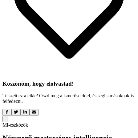
Köszönöm, hogy elolvastad!
Tetszett ez a cikk? Oszd meg a ismerőseiddel, és segíts másoknak is
felfedezni.
MI-eszközök
Népszerű mesterséges intelligencia