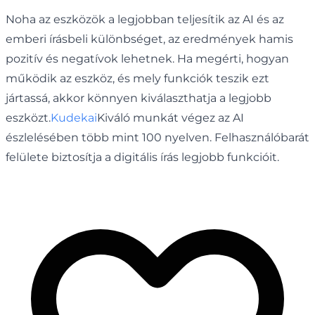
Noha az eszközök a legjobban teljesítik az AI és az
emberi írásbeli különbséget, az eredmények hamis
pozitív és negatívok lehetnek. Ha megérti, hogyan
működik az eszköz, és mely funkciók teszik ezt
jártassá, akkor könnyen kiválaszthatja a legjobb
eszközt.
Kudekai
Kiváló munkát végez az AI
észlelésében több mint 100 nyelven. Felhasználóbarát
felülete biztosítja a digitális írás legjobb funkcióit.