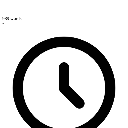
989
words
•