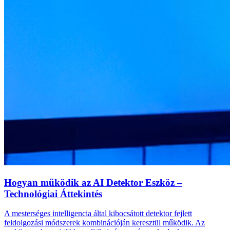
Hogyan működik az AI Detektor Eszköz –
Technológiai Áttekintés
A mesterséges intelligencia által kibocsátott detektor fejlett
feldolgozási módszerek kombinációján keresztül működik. Az