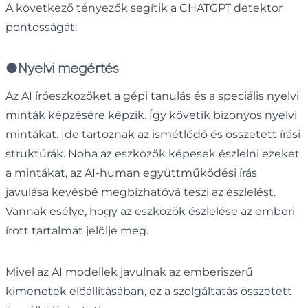
A következő tényezők segítik a CHATGPT detektor
pontosságát:
●
Nyelvi megértés
Az AI íróeszközöket a gépi tanulás és a speciális nyelvi
minták képzésére képzik. Így követik bizonyos nyelvi
mintákat. Ide tartoznak az ismétlődő és összetett írási
struktúrák. Noha az eszközök képesek észlelni ezeket
a mintákat, az AI-human együttműködési írás
javulása kevésbé megbízhatóvá teszi az észlelést.
Vannak esélye, hogy az eszközök észlelése az emberi
írott tartalmat jelölje meg.
Mivel az AI modellek javulnak az emberiszerű
kimenetek előállításában, ez a szolgáltatás összetett