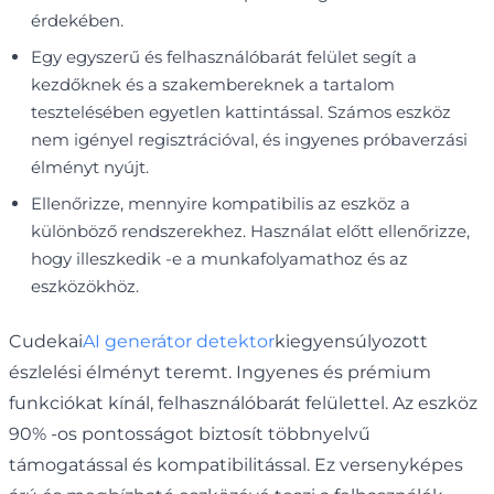
érdekében.
Egy egyszerű és felhasználóbarát felület segít a
kezdőknek és a szakembereknek a tartalom
tesztelésében egyetlen kattintással. Számos eszköz
nem igényel regisztrációval, és ingyenes próbaverzási
élményt nyújt.
Ellenőrizze, mennyire kompatibilis az eszköz a
különböző rendszerekhez. Használat előtt ellenőrizze,
hogy illeszkedik -e a munkafolyamathoz és az
eszközökhöz.
Cudekai
AI generátor detektor
kiegyensúlyozott
észlelési élményt teremt. Ingyenes és prémium
funkciókat kínál, felhasználóbarát felülettel. Az eszköz
90% -os pontosságot biztosít többnyelvű
támogatással és kompatibilitással. Ez versenyképes