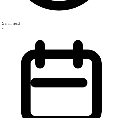
5
min read
•