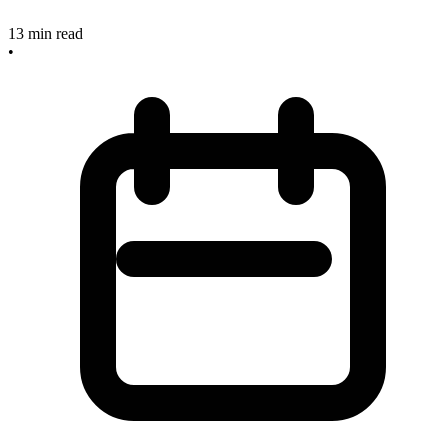
13
min read
•