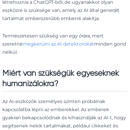
létrehoznia a ChatGPT-ből, de ugyanakkor olyan
eszközre is szüksége van, amely az AI által generált
tartalmat emberszerűbb emberré alakítja.
Természetesen szükség van egy órára, mert
szeretné
megkerülni az AI detektorokat
minden gond
nélkül.
Miért van szükségük egyeseknek
humanizálókra?
Az AI-eszközök személyes szinten próbálnak
kapcsolatba lépni az emberekkel. Az emberek
gyakran bekapcsolódnak és kihasználják az AI-t, hogy
segítsenek nekik tartalmakat, például cikkeket és