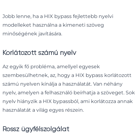
Jobb lenne, ha a HIX bypass fejlettebb nyelvi
modelleket használna a kimeneti szöveg
minőségének javítására.
Korlátozott számú nyelv
Az egyik fő probléma, amellyel egyesek
szembesülhetnek, az, hogy a HIX bypass korlátozott
számú nyelven kínálja a használatát. Van néhány
nyelv, amelyen a felhasználó beírhatja a szöveget. Sok
nyelv hiányzik a HIX bypassból, ami korlátozza annak
használatát a világ egyes részein.
Rossz ügyfélszolgálat