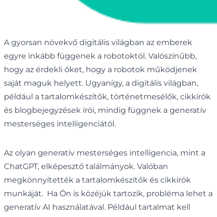
A gyorsan növekvő digitális világban az emberek
egyre inkább függenek a robotoktól. Valószínűbb,
hogy az érdekli őket, hogy a robotok működjenek
saját maguk helyett. Ugyanígy, a digitális világban,
például a tartalomkészítők, történetmesélők, cikkírók
és blogbejegyzések írói, mindig függnek a generatív
mesterséges intelligenciától.
Az olyan generatív mesterséges intelligencia, mint a
ChatGPT, elképesztő találmányok. Valóban
megkönnyítették a tartalomkészítők és cikkírók
munkáját. Ha Ön is közéjük tartozik, probléma lehet a
generatív AI használatával. Például tartalmat kell