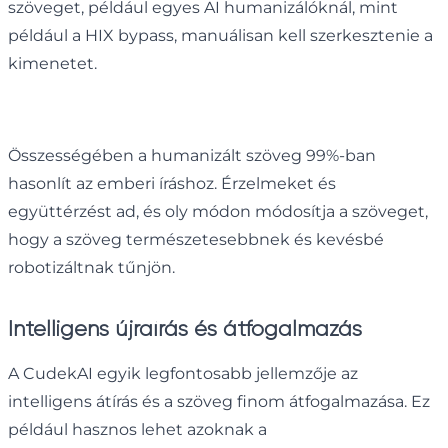
szöveget, például egyes AI humanizálóknál, mint
például a HIX bypass, manuálisan kell szerkesztenie a
kimenetet.
Összességében a humanizált szöveg 99%-ban
hasonlít az emberi íráshoz. Érzelmeket és
együttérzést ad, és oly módon módosítja a szöveget,
hogy a szöveg természetesebbnek és kevésbé
robotizáltnak tűnjön.
Intelligens újraírás és átfogalmazás
A CudekAI egyik legfontosabb jellemzője az
intelligens átírás és a szöveg finom átfogalmazása. Ez
például hasznos lehet azoknak a