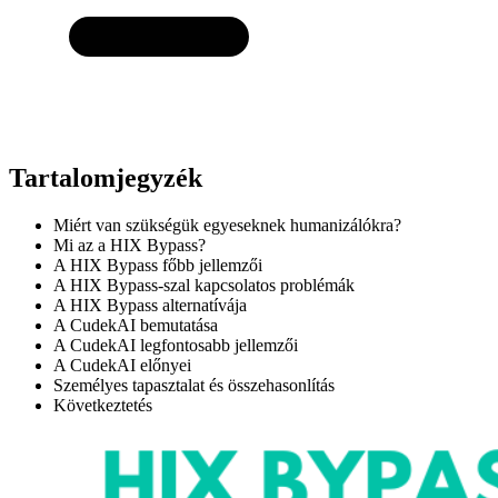
Tartalomjegyzék
Miért van szükségük egyeseknek humanizálókra?
Mi az a HIX Bypass?
A HIX Bypass főbb jellemzői
A HIX Bypass-szal kapcsolatos problémák
A HIX Bypass alternatívája
A CudekAI bemutatása
A CudekAI legfontosabb jellemzői
A CudekAI előnyei
Személyes tapasztalat és összehasonlítás
Következtetés