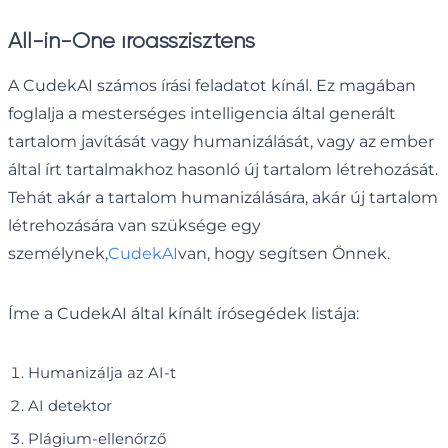
All-in-One íróasszisztens
A CudekAI számos írási feladatot kínál. Ez magában
foglalja a mesterséges intelligencia által generált
tartalom javítását vagy humanizálását, vagy az ember
által írt tartalmakhoz hasonló új tartalom létrehozását.
Tehát akár a tartalom humanizálására, akár új tartalom
létrehozására van szüksége egy
személynek,
CudekAI
van, hogy segítsen Önnek.
Íme a CudekAI által kínált írósegédek listája:
Humanizálja az AI-t
AI detektor
Plágium-ellenőrző