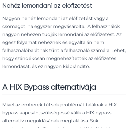
Nehéz lemondani az előfizetést
Nagyon nehéz lemondani az előfizetést vagy a
csomagot, ha egyszer megvásárolta. A felhasználók
nagyon nehezen tudják lemondani az előfizetést. Az
egész folyamat nehéznek és egyáltalán nem
felhasználóbarátnak tűnt a felhasználó számára. Lehet,
hogy szándékosan megnehezítették az előfizetés
lemondását, és ez nagyon kiábrándító.
A HIX Bypass alternatívája
Mivel az emberek túl sok problémát találnak a HIX
bypass kapcsán, szükségessé válik a HIX bypass
alternatív megoldásának megtalálása. Sok