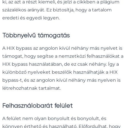
ki, az azt a részt kiemeli, és jelzi a cikkben a plágium
százalékos arányát. Ez biztosítja, hogy a tartalom
eredeti és egyedi legyen.
Többnyelvű támogatás
A HIX bypass az angolon kívül néhány más nyelvet is
támogat, hogy segítse a nemzetközi felhasználókat a
HIX bypass használatában, de ez csak néhány. Így a
különböző nyelveket beszélők használhatják a HIX
bypass-t, és az angolon kívül néhány más nyelven is
létrehozhatnak tartalmat.
Felhasználóbarát felület
A felület nem olyan bonyolult és bonyolult, és
könnyen érthető és használható. Előfordulhat, hogy