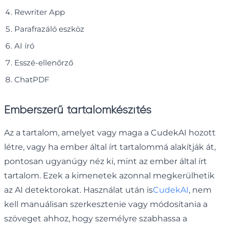
Rewriter App
Parafrazáló eszköz
AI író
Esszé-ellenőrző
ChatPDF
Emberszerű tartalomkészítés
Az a tartalom, amelyet vagy maga a CudekAI hozott
létre, vagy ha ember által írt tartalommá alakítják át,
pontosan ugyanúgy néz ki, mint az ember által írt
tartalom. Ezek a kimenetek azonnal megkerülhetik
az AI detektorokat. Használat után is
CudekAI
, nem
kell manuálisan szerkesztenie vagy módosítania a
szöveget ahhoz, hogy személyre szabhassa a