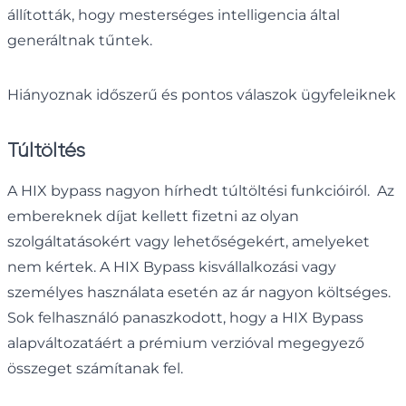
állították, hogy mesterséges intelligencia által
generáltnak tűntek.
Hiányoznak időszerű és pontos válaszok ügyfeleiknek
Túltöltés
A HIX bypass nagyon hírhedt túltöltési funkcióiról. Az
embereknek díjat kellett fizetni az olyan
szolgáltatásokért vagy lehetőségekért, amelyeket
nem kértek. A HIX Bypass kisvállalkozási vagy
személyes használata esetén az ár nagyon költséges.
Sok felhasználó panaszkodott, hogy a HIX Bypass
alapváltozatáért a prémium verzióval megegyező
összeget számítanak fel.