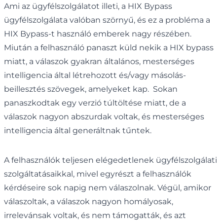
Ami az ügyfélszolgálatot illeti, a HIX Bypass
ügyfélszolgálata valóban szörnyű, és ez a probléma a
HIX Bypass-t használó emberek nagy részében.
Miután a felhasználó panaszt küld nekik a HIX bypass
miatt, a válaszok gyakran általános, mesterséges
intelligencia által létrehozott és/vagy másolás-
beillesztés szövegek, amelyeket kap. Sokan
panaszkodtak egy verzió túltöltése miatt, de a
válaszok nagyon abszurdak voltak, és mesterséges
intelligencia által generáltnak tűntek.
A felhasználók teljesen elégedetlenek ügyfélszolgálati
szolgáltatásaikkal, mivel egyrészt a felhasználók
kérdéseire sok napig nem válaszolnak. Végül, amikor
válaszoltak, a válaszok nagyon homályosak,
irrelevánsak voltak, és nem támogatták, és azt