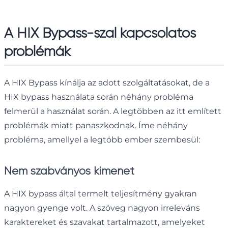
A HIX Bypass-szal kapcsolatos
problémák
A HIX Bypass kínálja az adott szolgáltatásokat, de a
HIX bypass használata során néhány probléma
felmerül a használat során. A legtöbben az itt említett
problémák miatt panaszkodnak. Íme néhány
probléma, amellyel a legtöbb ember szembesül:
Nem szabványos kimenet
A HIX bypass által termelt teljesítmény gyakran
nagyon gyenge volt. A szöveg nagyon irreleváns
karaktereket és szavakat tartalmazott, amelyeket