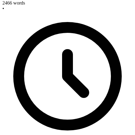
2466
words
•