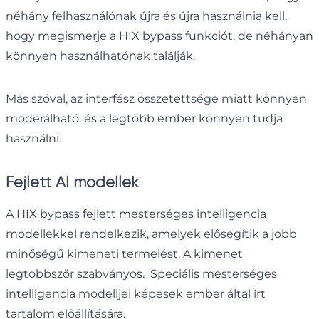
néhány felhasználónak újra és újra használnia kell,
hogy megismerje a HIX bypass funkciót, de néhányan
könnyen használhatónak találják.
Más szóval, az interfész összetettsége miatt könnyen
moderálható, és a legtöbb ember könnyen tudja
használni.
Fejlett AI modellek
A HIX bypass fejlett mesterséges intelligencia
modellekkel rendelkezik, amelyek elősegítik a jobb
minőségű kimeneti termelést. A kimenet
legtöbbször szabványos. Speciális mesterséges
intelligencia modelljei képesek ember által írt
tartalom előállítására.