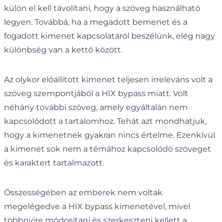
külön el kell távolítani, hogy a szöveg használható
legyen. Továbbá, ha a megadott bemenet és a
fogadott kimenet kapcsolatáról beszélünk, elég nagy
különbség van a kettő között.
Az olykor előállított kimenet teljesen irreleváns volt a
szöveg szempontjából a HIX bypass miatt. Volt
néhány további szöveg, amely egyáltalán nem
kapcsolódott a tartalomhoz. Tehát azt mondhatjuk,
hogy a kimenetnek gyakran nincs értelme. Ezenkívül
a kimenet sok nem a témához kapcsolódó szöveget
és karaktert tartalmazott.
Összességében az emberek nem voltak
megelégedve a HIX bypass kimenetével, mivel
többnyire módosítani és szerkeszteni kellett a