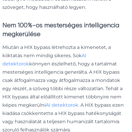
szöveget, hogy használható legyen.
Nem 100%-os mesterséges intelligencia
megkerülése
Miután a HIX bypass létrehozta a kimenetet, a
kiiktatás nem mindig sikeres. Sok
AI
detektorok
könnyen észlelhető, hogy a tartalmat
mesterséges intelligencia generálta. A HIX bypass
csak átfogalmazza vagy átfogalmazza a mondatok
egy részét, a szöveg többi része változatlan. Tehát a
HIX bypass által előállított kimenet többnyire nem
képes megkerülni
AI detektorok
. A HIX bypass ezen
kiadása csökkentette a HIX bypass hatékonyságát
vagy használatát a teljesen humanizált tartalomra
szoruló felhasználók számára.