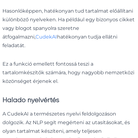
Hasonlóképpen, hatékonyan tud tartalmat előállítani
különböző nyelveken. Ha például egy bizonyos cikket
vagy blogot spanyolra szeretne
átfogalmazni,
CudekAI
hatékonyan tudja ellátni
feladatát.
Ez a funkció emellett fontossá teszi a
tartalomkészítők számára, hogy nagyobb nemzetközi
közönséget érjenek el.
Haladó nyelvértés
A CudekAI a természetes nyelvi feldolgozáson
dolgozik. Az NLP segít megérteni az utasításokat, és
olyan tartalmat készíteni, amely teljesen