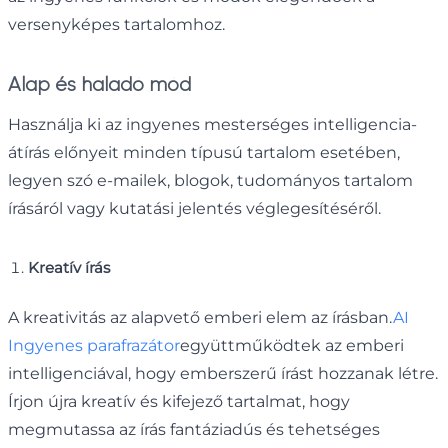
versenyképes tartalomhoz.
Alap és haladó mód
Használja ki az ingyenes mesterséges intelligencia-
átírás előnyeit minden típusú tartalom esetében,
legyen szó e-mailek, blogok, tudományos tartalom
írásáról vagy kutatási jelentés véglegesítéséről.
Kreatív írás
A kreativitás az alapvető emberi elem az írásban.
AI
Ingyenes parafrazátor
együttműködtek az emberi
intelligenciával, hogy emberszerű írást hozzanak létre.
Írjon újra kreatív és kifejező tartalmat, hogy
megmutassa az írás fantáziadús és tehetséges