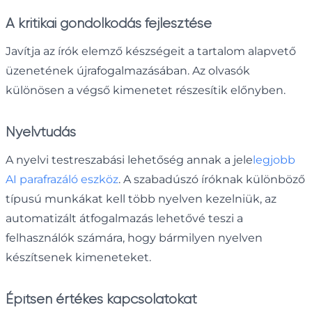
A kritikai gondolkodás fejlesztése
Javítja az írók elemző készségeit a tartalom alapvető
üzenetének újrafogalmazásában. Az olvasók
különösen a végső kimenetet részesítik előnyben.
Nyelvtudás
A nyelvi testreszabási lehetőség annak a jele
legjobb
AI parafrazáló eszköz
. A szabadúszó íróknak különböző
típusú munkákat kell több nyelven kezelniük, az
automatizált átfogalmazás lehetővé teszi a
felhasználók számára, hogy bármilyen nyelven
készítsenek kimeneteket.
Építsen értékes kapcsolatokat