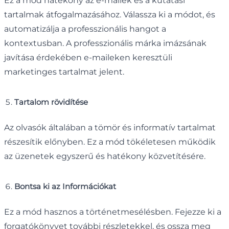
Ez a mód hatékony az e-mailek és a kutatási
tartalmak átfogalmazásához. Válassza ki a módot, és
automatizálja a professzionális hangot a
kontextusban. A professzionális márka imázsának
javítása érdekében e-maileken keresztüli
marketinges tartalmat jelent.
Tartalom rövidítése
Az olvasók általában a tömör és informatív tartalmat
részesítik előnyben. Ez a mód tökéletesen működik
az üzenetek egyszerű és hatékony közvetítésére.
Bontsa ki az Információkat
Ez a mód hasznos a történetmesélésben. Fejezze ki a
forgatókönyvet további részletekkel, és ossza meg