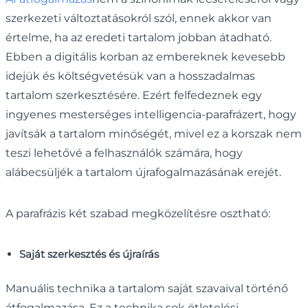
szerkezeti változtatásokról szól, ennek akkor van
értelme, ha az eredeti tartalom jobban átadható.
Ebben a digitális korban az embereknek kevesebb
idejük és költségvetésük van a hosszadalmas
tartalom szerkesztésére. Ezért felfedeznek egy
ingyenes mesterséges intelligencia-parafrázert, hogy
javítsák a tartalom minőségét, mivel ez a korszak nem
teszi lehetővé a felhasználók számára, hogy
alábecsüljék a tartalom újrafogalmazásának erejét.
A parafrázis két szabad megközelítésre osztható:
Saját szerkesztés és újraírás
Manuális technika a tartalom saját szavaival történő
átfogalmazása. Ez a technika sok ötletelési