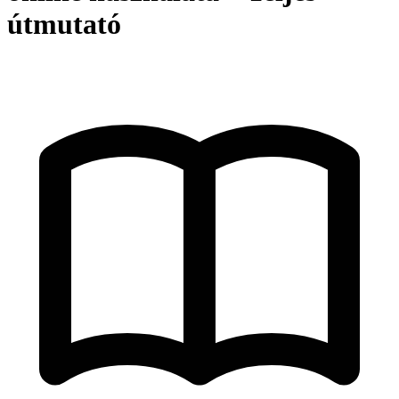
útmutató