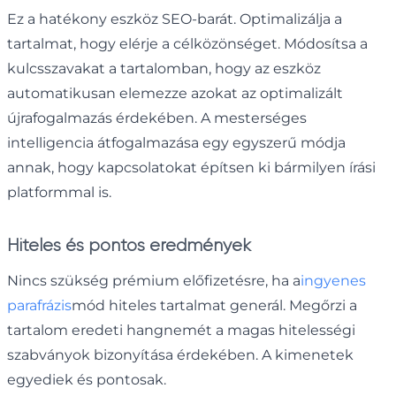
Ez a hatékony eszköz SEO-barát. Optimalizálja a
tartalmat, hogy elérje a célközönséget. Módosítsa a
kulcsszavakat a tartalomban, hogy az eszköz
automatikusan elemezze azokat az optimalizált
újrafogalmazás érdekében. A mesterséges
intelligencia átfogalmazása egy egyszerű módja
annak, hogy kapcsolatokat építsen ki bármilyen írási
platformmal is.
Hiteles és pontos eredmények
Nincs szükség prémium előfizetésre, ha a
ingyenes
parafrázis
mód hiteles tartalmat generál. Megőrzi a
tartalom eredeti hangnemét a magas hitelességi
szabványok bizonyítása érdekében. A kimenetek
egyediek és pontosak.