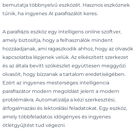
bemutatja többnyelvű eszközét. Hasznos eszköznek
tűnik, ha ingyenes AI parafrazálót keres.
A parafrázis eszköz egy intelligens online szoftver,
amely biztosítja, hogy a felhasználók mindent
hozzáadjanak, ami ragaszkodik ahhoz, hogy az olvasók
kapcsolatba lépjenek velük. Az elkészített szerkezet
és az általa bevitt szókészlet együttesen meggyőzi
olvasóit, hogy bízzanak a tartalom eredetiségében.
Ezért az ingyenes mesterséges intelligencia
parafrazátor modern megoldást jelent a modern
problémákra. Automatizálja a kézi szerkesztési,
átfogalmazási és lektorálási feladatokat. Egy eszköz,
amely többfeladatos időigényes és ingyenes
ötletgyűjtést tud végezni.