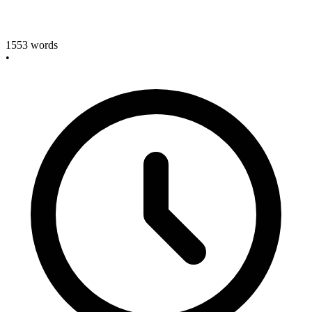
1553
words
•