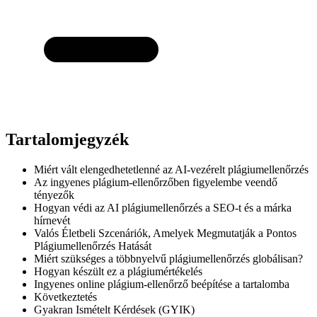
Tartalomjegyzék
Miért vált elengedhetetlenné az AI-vezérelt plágiumellenőrzés
Az ingyenes plágium-ellenőrzőben figyelembe veendő
tényezők
Hogyan védi az AI plágiumellenőrzés a SEO-t és a márka
hírnevét
Valós Életbeli Szcenáriók, Amelyek Megmutatják a Pontos
Plágiumellenőrzés Hatását
Miért szükséges a többnyelvű plágiumellenőrzés globálisan?
Hogyan készült ez a plágiumértékelés
Ingyenes online plágium-ellenőrző beépítése a tartalomba
Következtetés
Gyakran Ismételt Kérdések (GYIK)