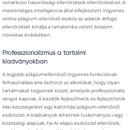
vonatkozó hasonlósági ellenőrzések ellenőrzésével. A
mesterséges intelligencia által kifejlesztett ingyenes
online plágium-ellenőrző eszköz az adatok átfogó
ellenőrzését kínálja a tartalomba vetett bizalom
növelése érdekében.
Professzionalizmus a tartalmi
kiadványokban
A legjobb plágiumellenőrző ingyenes funkcióinak
felhasználása arra ösztönzi az alkotókat, hogy olyan
tartalmakat tegyenek közzé, amelyek professzionális
rangot kapnak. A kezdők fejleszthetik és fejleszthetik
írási készségeiket egy kattintási plágium-ellenőrző
eszközzel. A kiadványok lehetnek tudományos vagy
közösségi alapúak, ha AI-alapú eszközzel ellenőrzik,