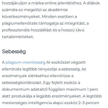
hozzájáruljon a márka online jelenlétéhez. A diákok
számára ez megelőzi az akadémiai
következményeket. Minden esetben a
plágiumellenőrzés támogatja az integritást, a
professzionális hozzáállást és a hosszú távú
tartalomértéket.
Sebesség
A
plagium-mentesség
AI-eszközzel végzett
ellenőrzés legfőbb tényezője a sebesség. Az
eredmények eléréséhez ellenőrizze a
sebességkorlátozást. Egy fejlett eszköz a
dokumentum adataitól függően maximum 1 perc
alatt produkálja a legjobb eredményeket. A legtöbb
mesterséges intelligencia alapú eszköz 2–3 percen