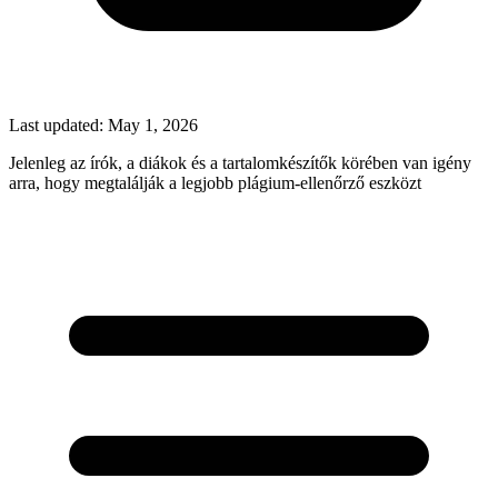
Last updated:
May 1, 2026
Jelenleg az írók, a diákok és a tartalomkészítők körében van igény
arra, hogy megtalálják a legjobb plágium-ellenőrző eszközt