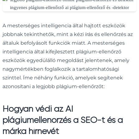
A mesterséges intelligencia által hajtott eszközök
jobbnak tekinthetők, mint a kézi írás és ellenőrzés az
általuk befolyásolt funkciók miatt. A mesterséges
intelligencia által kifejlesztett plágium-ellenőrző
eszközök egyedülálló megoldást jelentenek, amely
nagymértékben foglalkozik a tartalomhatósági
szinttel. Íme néhány funkció, amelyek segítenek
azonosítani a legjobb plágium-ellenőrzőt:
Hogyan védi az AI
plágiumellenőrzés a SEO-t és a
márka hírnevét