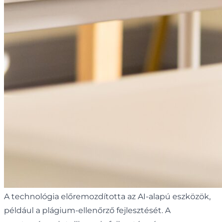
A technológia előremozdította az AI-alapú eszközök,
például a plágium-ellenőrző fejlesztését. A