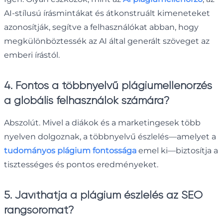
AI-stílusú írásmintákat és átkonstruált kimeneteket
azonosítják, segítve a felhasználókat abban, hogy
megkülönböztessék az AI által generált szöveget az
emberi írástól.
4. Fontos a többnyelvű plágiumellenőrzés
a globális felhasználók számára?
Abszolút. Mivel a diákok és a marketingesek több
nyelven dolgoznak, a többnyelvű észlelés—amelyet a
tudományos plágium fontossága
emel ki—biztosítja a
tisztességes és pontos eredményeket.
5. Javíthatja a plágium észlelés az SEO
rangsoromat?