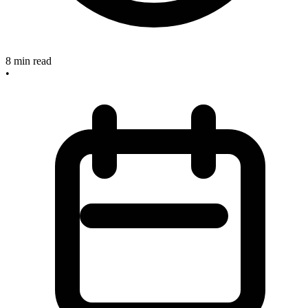
8
min read
•