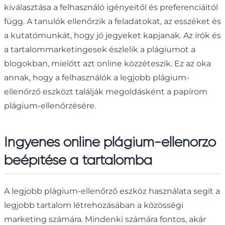
kiválasztása a felhasználó igényeitől és preferenciáitól
függ. A tanulók ellenőrzik a feladatokat, az esszéket és
a kutatómunkát, hogy jó jegyeket kapjanak. Az írók és
a tartalommarketingesek észlelik a plágiumot a
blogokban, mielőtt azt online közzéteszik. Ez az oka
annak, hogy a felhasználók a legjobb plágium-
ellenőrző eszközt találják megoldásként a papírom
plágium-ellenőrzésére.
Ingyenes online plágium-ellenőrző
beépítése a tartalomba
A legjobb plágium-ellenőrző eszköz használata segít a
legjobb tartalom létrehozásában a közösségi
marketing számára. Mindenki számára fontos, akár