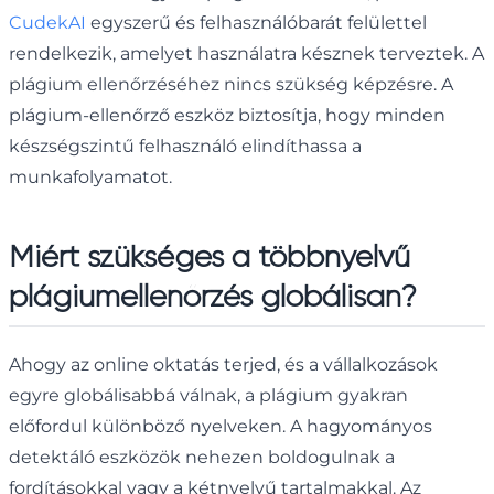
CudekAI
egyszerű és felhasználóbarát felülettel
rendelkezik, amelyet használatra késznek terveztek. A
plágium ellenőrzéséhez nincs szükség képzésre. A
plágium-ellenőrző eszköz biztosítja, hogy minden
készségszintű felhasználó elindíthassa a
munkafolyamatot.
Miért szükséges a többnyelvű
plágiumellenőrzés globálisan?
Ahogy az online oktatás terjed, és a vállalkozások
egyre globálisabbá válnak, a plágium gyakran
előfordul különböző nyelveken. A hagyományos
detektáló eszközök nehezen boldogulnak a
fordításokkal vagy a kétnyelvű tartalmakkal. Az