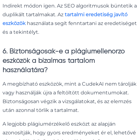
Indirekt módon igen. Az SEO algoritmusok büntetik a
duplikált tartalmakat. Az
tartalmi eredetiség javító
eszközök
használata segít fenntartani az eredetiséget
és a tekintélyt.
6. Biztonságosak-e a plágiumellenőrző
eszközök a bizalmas tartalom
használatára?
A megbízható eszközök, mint a CudekAI nem tárolják
vagy használják újra a feltöltött dokumentumokat.
Biztonságosan végzik a vizsgálatokat, és az elemzés
után azonnal törlik a tartalmat.
A legjobb plágiumérzékelő eszközt az alapján
azonosítják, hogy gyors eredményeket ér el, lehetővé