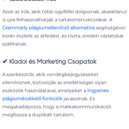
Azok az írók, akik több ügyféllel dolgoznak, akaratlanul
is újra felhasználhatják a tartalomstruktúrákat. A
Grammarly plágiumellenőrző alternatíva
segítségével
korán észlelik az átfedést, és tiszta, eredeti vázlatokat
szállítanak.
✔
Kiadói és Marketing Csapatok
A szerkesztők, akik vendégbejegyzéseket
ellenőriznek, biztosítják az eredetiséget olyan
eszközök használatával, amelyeket a
ingyenes
plágiumérzékelő funkciók
javasolnak. Ez
megakadályozza, hogy a márkakommunikációt
megfossza a duplikált tartalom.