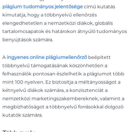
plágium tudományos jelentősége
című kutatás
kimutatja, hogy a többnyelvű ellenőrzés
elengedhetetlen a nemzetközi diákok, globális
tartalomcsapatok és határokon átnyúló tudományos
benyújtások számára.
A
ingyenes online plágiumellenőrző
beépített
többnyelvű támogatásának köszönhetően a
felhasználók pontosan észlelhetik a plágiumot több
mint 100 nyelven. Ez biztosítja a méltányosságot a
kétnyelvű diákok számára, a konzisztenciát a
nemzetközi marketingszakembereknek, valamint a
megbízhatóságot a többnyelvű forrásokkal dolgozó
kutatók számára.