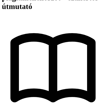
útmutató