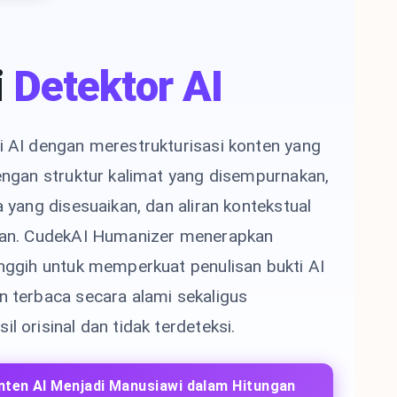
i
Detektor AI
i AI dengan merestrukturisasi konten yang
dengan struktur kalimat yang disempurnakan,
a yang disesuaikan, dan aliran kontekstual
kan. CudekAI Humanizer menerapkan
anggih untuk memperkuat penulisan bukti AI
n terbaca secara alami sekaligus
l orisinal dan tidak terdeteksi.
nten AI Menjadi Manusiawi dalam Hitungan