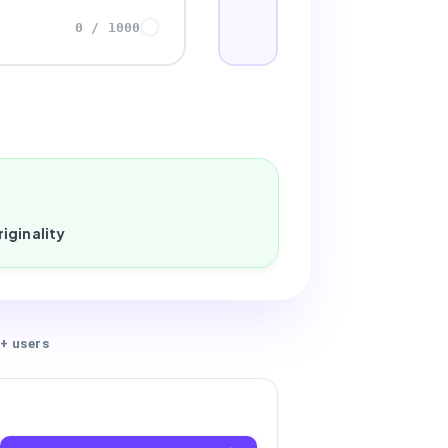
0
/
1000
iginality
+ users