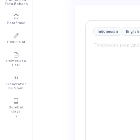
Tata Bahasa
Parafrase
Indonesian
English
Penulis AI
Pemeriksa
Esai
Generator
Kutipan
Sumber
daya