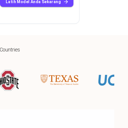
Latih Model Anda Sekarang
 Countries