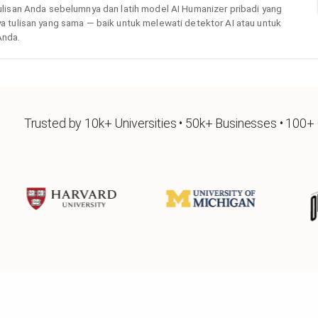
ulisan Anda sebelumnya dan latih model AI Humanizer pribadi yang
 tulisan yang sama — baik untuk melewati detektor AI atau untuk
Anda.
Trusted by 10k+ Universities • 50k+ Businesses • 100+