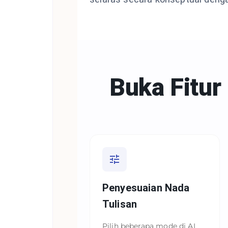
Buka Fitur
Penyesuaian Nada
Tulisan
Pilih beberapa mode di AI