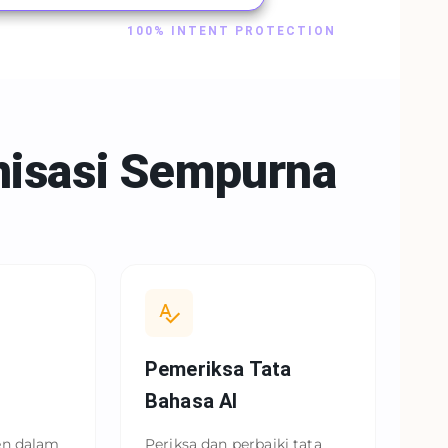
100% INTENT PROTECTION
isasi Sempurna
Pemeriksa Tata
Bahasa AI
en dalam
Periksa dan perbaiki tata