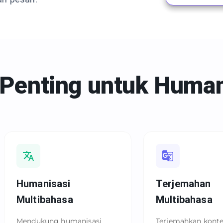
 Penting untuk
Human
Humanisasi
Terjemahan
Multibahasa
Multibahasa
Mendukung humanisasi
Terjemahkan kont