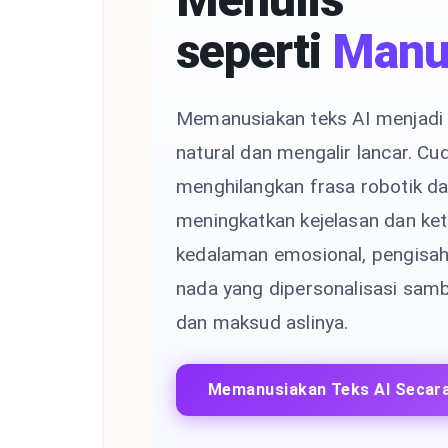
seperti
Manu
Memanusiakan teks AI menjadi 
natural dan mengalir lancar. C
menghilangkan frasa robotik da
meningkatkan kejelasan dan ke
kedalaman emosional, pengisaha
nada yang dipersonalisasi sa
dan maksud aslinya.
Memanusiakan Teks AI Secara