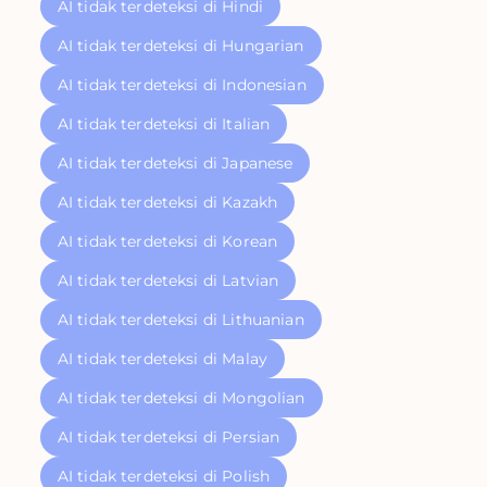
AI tidak terdeteksi di Hindi
AI tidak terdeteksi di Hungarian
AI tidak terdeteksi di Indonesian
AI tidak terdeteksi di Italian
AI tidak terdeteksi di Japanese
AI tidak terdeteksi di Kazakh
AI tidak terdeteksi di Korean
AI tidak terdeteksi di Latvian
AI tidak terdeteksi di Lithuanian
AI tidak terdeteksi di Malay
AI tidak terdeteksi di Mongolian
AI tidak terdeteksi di Persian
AI tidak terdeteksi di Polish