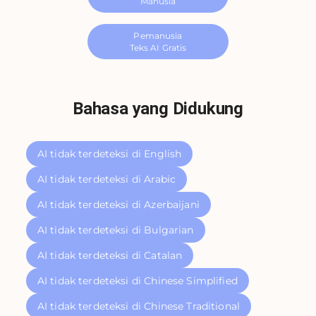
Manusia
Pemanusia
Teks AI Gratis
Bahasa yang Didukung
AI tidak terdeteksi di English
AI tidak terdeteksi di Arabic
AI tidak terdeteksi di Azerbaijani
AI tidak terdeteksi di Bulgarian
AI tidak terdeteksi di Catalan
AI tidak terdeteksi di Chinese Simplified
AI tidak terdeteksi di Chinese Traditional