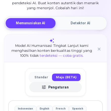
pendeteksi AI. Buat konten autentik dan menarik
yang menonjol. Cobalah hari ini!
Memanusiakan AI
Detektor AI
Model AI Humanisasi Tingkat Lanjut kami
menghasilkan konten berkualitas tinggi yang
100% tidak
terdeteksi — coba gratis.
Standar
Maju (BETA)
Pengaturan
Indonesian
English
French
Spanish