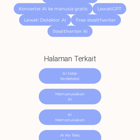
Konverter AI ke manusia gratis
LewatiGPT
Lewati Detektor AI
Free stealthwriter
Stealthwriter AI
Halaman Terkait
AI tidak
terdeteksi
Memanusiakan
AI
AI
Memanusiakan
AI Ke Teks