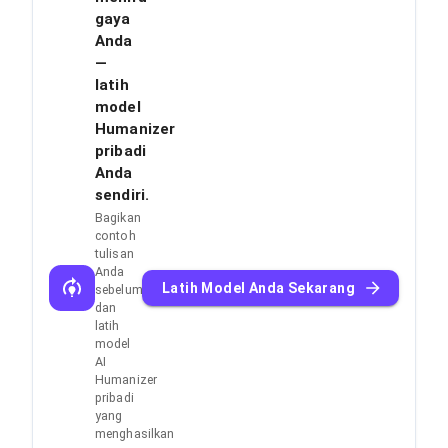
gaya
Anda
—
latih
model
Humanizer
pribadi
Anda
sendiri.
Bagikan
contoh
tulisan
Anda
Latih Model Anda Sekarang
sebelumnya
dan
latih
model
AI
Humanizer
pribadi
yang
menghasilkan