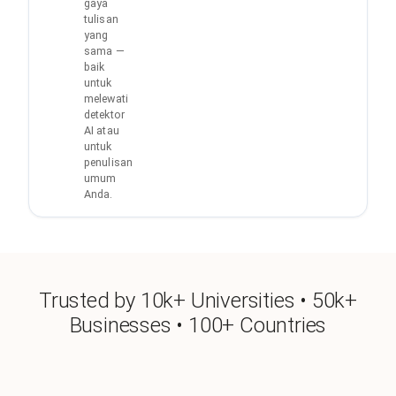
gaya
tulisan
yang
sama —
baik
untuk
melewati
detektor
AI atau
untuk
penulisan
umum
Anda.
Trusted by 10k+ Universities • 50k+
Businesses • 100+ Countries