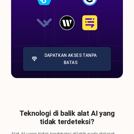
DAPATKAN AKSES TANPA
BATAS
Teknologi di balik alat AI yang
tidak terdeteksi?
Alat AI yang tidak terdeteksi dilatih pada dataset