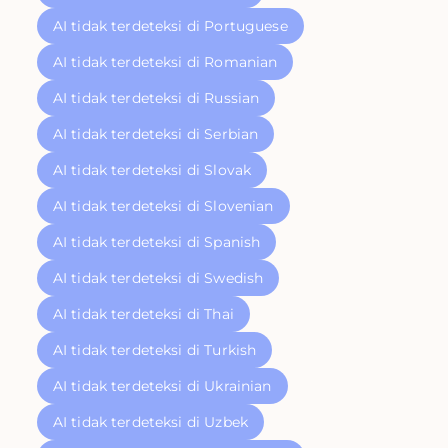
AI tidak terdeteksi di Portuguese
AI tidak terdeteksi di Romanian
AI tidak terdeteksi di Russian
AI tidak terdeteksi di Serbian
AI tidak terdeteksi di Slovak
AI tidak terdeteksi di Slovenian
AI tidak terdeteksi di Spanish
AI tidak terdeteksi di Swedish
AI tidak terdeteksi di Thai
AI tidak terdeteksi di Turkish
AI tidak terdeteksi di Ukrainian
AI tidak terdeteksi di Uzbek