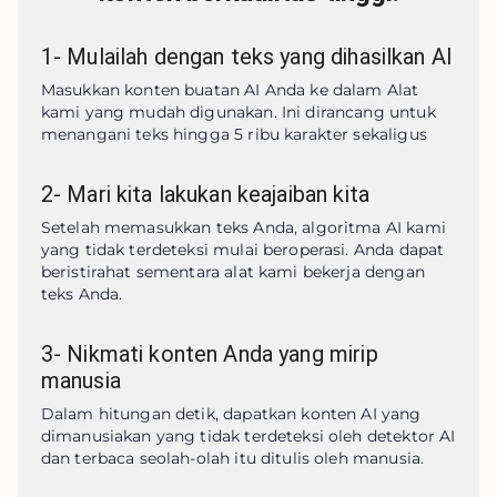
1
-
Mulailah dengan teks yang dihasilkan AI
Masukkan konten buatan AI Anda ke dalam Alat 
kami yang mudah digunakan. Ini dirancang untuk 
menangani teks hingga 5 ribu karakter sekaligus
2
-
Mari kita lakukan keajaiban kita
Setelah memasukkan teks Anda, algoritma AI kami 
yang tidak terdeteksi mulai beroperasi. Anda dapat 
beristirahat sementara alat kami bekerja dengan 
teks Anda.
3
-
Nikmati konten Anda yang mirip
manusia
Dalam hitungan detik, dapatkan konten AI yang 
dimanusiakan yang tidak terdeteksi oleh detektor AI 
dan terbaca seolah-olah itu ditulis oleh manusia.