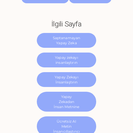
İlgili Sayfa
Saptanamayan
Yapay Zeka
Yapay zekayı
insanlaştırın
Yapay Zekayı
İnsanlaştırın
Yapay
Zekadan
İnsan Metnine
Ücretsiz AI
Metin
İnsancıllaştırıcı