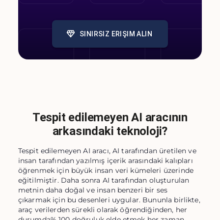
SINIRSIZ ERIŞIM ALIN
Tespit edilemeyen AI aracının
arkasındaki teknoloji?
Tespit edilemeyen AI aracı, AI tarafından üretilen ve
insan tarafından yazılmış içerik arasındaki kalıpları
öğrenmek için büyük insan veri kümeleri üzerinde
eğitilmiştir. Daha sonra AI tarafından oluşturulan
metnin daha doğal ve insan benzeri bir ses
çıkarmak için bu desenleri uygular. Bununla birlikte,
araç verilerden sürekli olarak öğrendiğinden, her
durumda% 100 doğruluk elde etmek her zaman