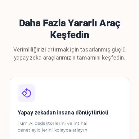
Daha Fazla Yararlı Araç
Keşfedin
Verimliliğinizi artırmak için tasarlanmış güçlü
yapay zeka araçlarımızın tamamını keşfedin.
Yapay zekadan insana dönüştürücü
Tüm AI dedektörlerini ve intihal
denetleyicilerini kolayca atlayın