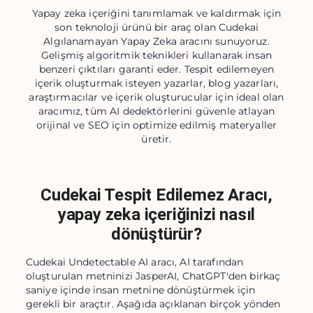
Yapay zeka içeriğini tanımlamak ve kaldırmak için
son teknoloji ürünü bir araç olan Cudekai
Algılanamayan Yapay Zeka aracını sunuyoruz.
Gelişmiş algoritmik teknikleri kullanarak insan
benzeri çıktıları garanti eder. Tespit edilemeyen
içerik oluşturmak isteyen yazarlar, blog yazarları,
araştırmacılar ve içerik oluşturucular için ideal olan
aracımız, tüm AI dedektörlerini güvenle atlayan
orijinal ve SEO için optimize edilmiş materyaller
üretir.
Cudekai Tespit Edilemez Aracı,
yapay zeka içeriğinizi nasıl
dönüştürür?
Cudekai Undetectable AI aracı, AI tarafından
oluşturulan metninizi JasperAI, ChatGPT'den birkaç
saniye içinde insan metnine dönüştürmek için
gerekli bir araçtır. Aşağıda açıklanan birçok yönden