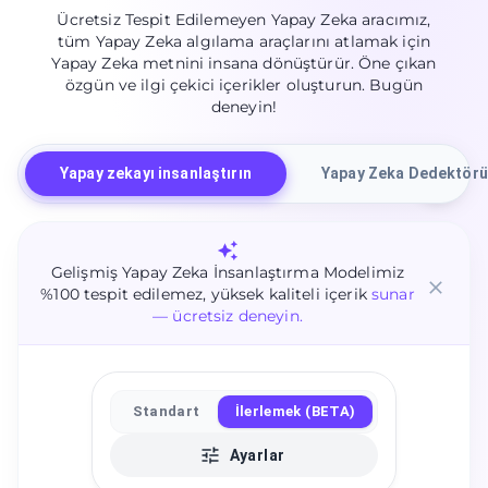
Ücretsiz Tespit Edilemeyen Yapay Zeka aracımız,
tüm Yapay Zeka algılama araçlarını atlamak için
Yapay Zeka metnini insana dönüştürür. Öne çıkan
özgün ve ilgi çekici içerikler oluşturun. Bugün
deneyin!
Yapay zekayı insanlaştırın
Yapay Zeka Dedektörü
Gelişmiş Yapay Zeka İnsanlaştırma Modelimiz
%100 tespit edilemez, yüksek kaliteli içerik
sunar
— ücretsiz deneyin.
Standart
İlerlemek (BETA)
Ayarlar