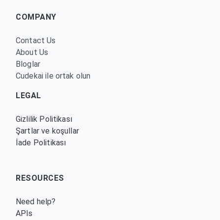
COMPANY
Contact Us
About Us
Bloglar
Cudekai ile ortak olun
LEGAL
Gizlilik Politikası
Şartlar ve koşullar
İade Politikası
RESOURCES
Need help?
APIs