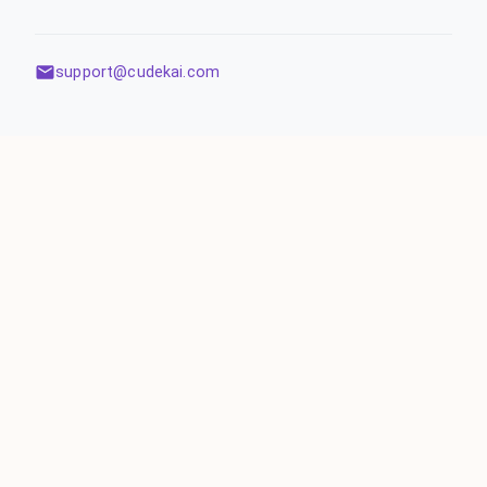
support@cudekai.com