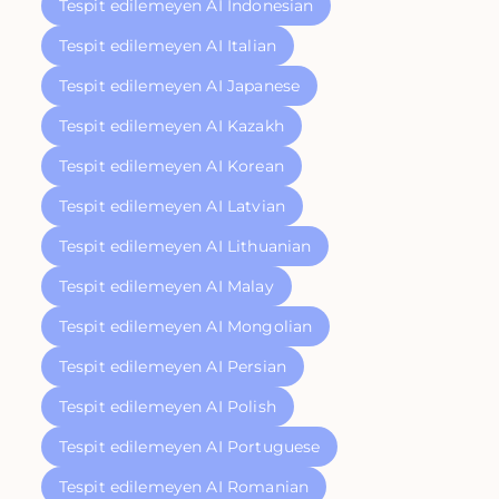
Tespit edilemeyen AI Indonesian
Tespit edilemeyen AI Italian
Tespit edilemeyen AI Japanese
Tespit edilemeyen AI Kazakh
Tespit edilemeyen AI Korean
Tespit edilemeyen AI Latvian
Tespit edilemeyen AI Lithuanian
Tespit edilemeyen AI Malay
Tespit edilemeyen AI Mongolian
Tespit edilemeyen AI Persian
Tespit edilemeyen AI Polish
Tespit edilemeyen AI Portuguese
Tespit edilemeyen AI Romanian