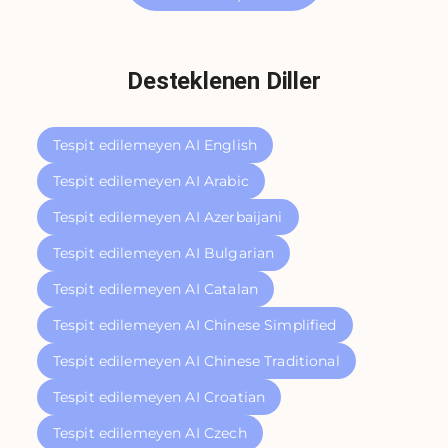
Desteklenen Diller
Tespit edilemeyen AI English
Tespit edilemeyen AI Arabic
Tespit edilemeyen AI Azerbaijani
Tespit edilemeyen AI Bulgarian
Tespit edilemeyen AI Catalan
Tespit edilemeyen AI Chinese Simplified
Tespit edilemeyen AI Chinese Traditional
Tespit edilemeyen AI Croatian
Tespit edilemeyen AI Czech