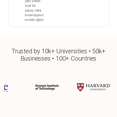
çıktı üreten
özel bir
yapay zeka
insanlaştırıcı
modeli eğitin.
Trusted by 10k+ Universities • 50k+
Businesses • 100+ Countries