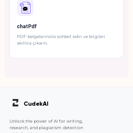
chatPdf
PDF belgelerinizle sohbet edin ve bilgileri
akıllıca çıkarın.
Cudek
AI
Unlock the power of AI for writing,
research, and plagiarism detection