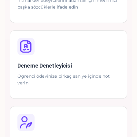
İntihal denetleyicilerini atlamak için metninizi
başka sözcüklerle ifade edin
Deneme Denetleyicisi
Öğrenci ödevinize birkaç saniye içinde not
verin