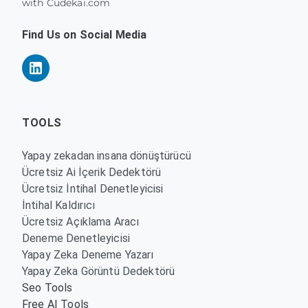
with Cudekai.com
Find Us on Social Media
TOOLS
Yapay zekadan insana dönüştürücü
Ücretsiz Ai İçerik Dedektörü
Ücretsiz İntihal Denetleyicisi
İntihal Kaldırıcı
Ücretsiz Açıklama Aracı
Deneme Denetleyicisi
Yapay Zeka Deneme Yazarı
Yapay Zeka Görüntü Dedektörü
Seo Tools
Free AI Tools