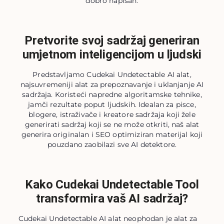
dobro napisan.
Pretvorite svoj sadržaj generiran
umjetnom inteligencijom u ljudski
Predstavljamo Cudekai Undetectable AI alat,
najsuvremeniji alat za prepoznavanje i uklanjanje AI
sadržaja. Koristeći napredne algoritamske tehnike,
jamči rezultate poput ljudskih. Idealan za pisce,
blogere, istraživače i kreatore sadržaja koji žele
generirati sadržaj koji se ne može otkriti, naš alat
generira originalan i SEO optimiziran materijal koji
pouzdano zaobilazi sve AI detektore.
Kako Cudekai Undetectable Tool
transformira vaš AI sadržaj?
Cudekai Undetectable AI alat neophodan je alat za