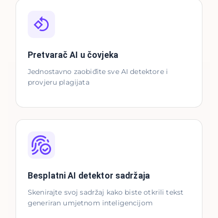
Pretvarač AI u čovjeka
Jednostavno zaobiđite sve AI detektore i
provjeru plagijata
Besplatni AI detektor sadržaja
Skenirajte svoj sadržaj kako biste otkrili tekst
generiran umjetnom inteligencijom