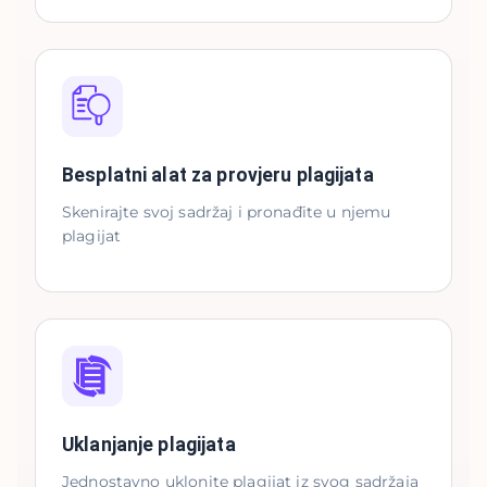
Besplatni alat za provjeru plagijata
Skenirajte svoj sadržaj i pronađite u njemu
plagijat
Uklanjanje plagijata
Jednostavno uklonite plagijat iz svog sadržaja