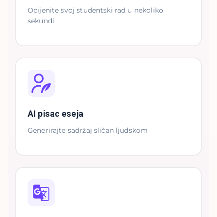
Ocijenite svoj studentski rad u nekoliko
sekundi
AI pisac eseja
Generirajte sadržaj sličan ljudskom