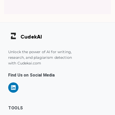
Cudek
AI
Unlock the power of AI for writing,
research, and plagiarism detection
with Cudekai.com
Find Us on Social Media
TOOLS