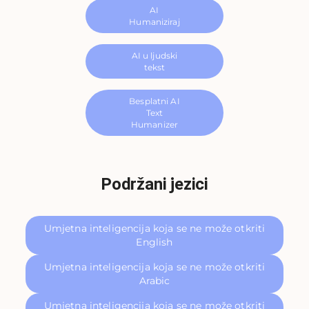
AI
Humaniziraj
AI u ljudski
tekst
Besplatni AI
Text
Humanizer
Podržani jezici
Umjetna inteligencija koja se ne može otkriti
English
Umjetna inteligencija koja se ne može otkriti
Arabic
Umjetna inteligencija koja se ne može otkriti