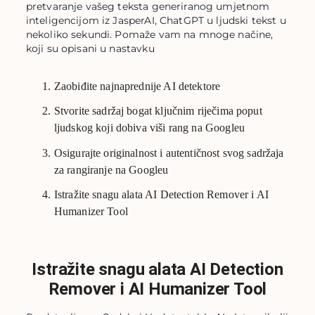
pretvaranje vašeg teksta generiranog umjetnom
inteligencijom iz JasperAI, ChatGPT u ljudski tekst u
nekoliko sekundi. Pomaže vam na mnoge načine,
koji su opisani u nastavku
Zaobiđite najnaprednije AI detektore
Stvorite sadržaj bogat ključnim riječima poput
ljudskog koji dobiva viši rang na Googleu
Osigurajte originalnost i autentičnost svog sadržaja
za rangiranje na Googleu
Istražite snagu alata AI Detection Remover i AI
Humanizer Tool
Istražite snagu alata AI Detection
Remover i AI Humanizer Tool