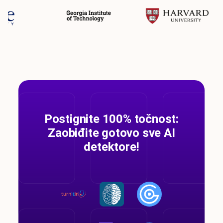
Postignite 100% točnost:
Zaobiđite gotovo sve AI
detektore!