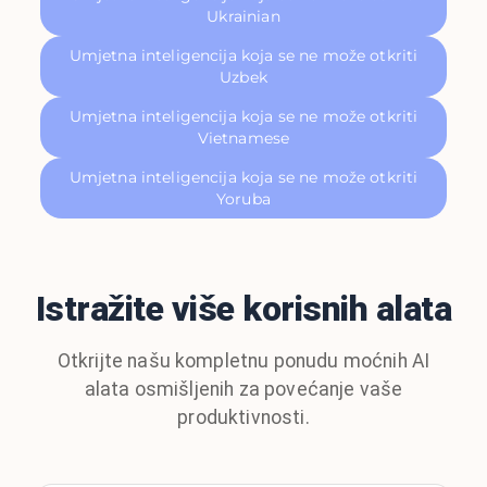
Ukrainian
Umjetna inteligencija koja se ne može otkriti
Uzbek
Umjetna inteligencija koja se ne može otkriti
Vietnamese
Umjetna inteligencija koja se ne može otkriti
Yoruba
Istražite više korisnih alata
Otkrijte našu kompletnu ponudu moćnih AI
alata osmišljenih za povećanje vaše
produktivnosti.