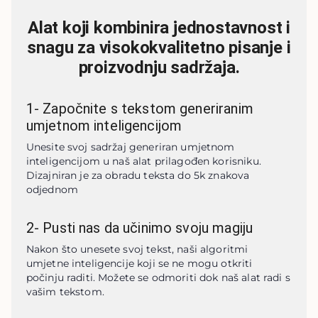
Alat koji kombinira jednostavnost i
snagu za visokokvalitetno pisanje i
proizvodnju sadržaja.
1
-
Započnite s tekstom generiranim
umjetnom inteligencijom
Unesite svoj sadržaj generiran umjetnom 
inteligencijom u naš alat prilagođen korisniku. 
Dizajniran je za obradu teksta do 5k znakova 
odjednom
2
-
Pusti nas da učinimo svoju magiju
Nakon što unesete svoj tekst, naši algoritmi 
umjetne inteligencije koji se ne mogu otkriti 
počinju raditi. Možete se odmoriti dok naš alat radi s 
vašim tekstom.