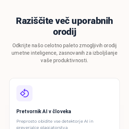
Raziščite več uporabnih
orodij
Odkrijte našo celotno paleto zmogljivih orodij
umetne inteligence, zasnovanih za izboljšanje
vaše produktivnosti.
Pretvornik AI v človeka
Preprosto obidite vse detektorje AI in
preverjalce plagiatorstva