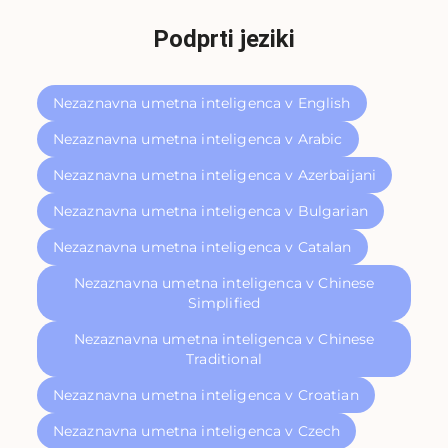
Podprti jeziki
Nezaznavna umetna inteligenca v English
Nezaznavna umetna inteligenca v Arabic
Nezaznavna umetna inteligenca v Azerbaijani
Nezaznavna umetna inteligenca v Bulgarian
Nezaznavna umetna inteligenca v Catalan
Nezaznavna umetna inteligenca v Chinese
Simplified
Nezaznavna umetna inteligenca v Chinese
Traditional
Nezaznavna umetna inteligenca v Croatian
Nezaznavna umetna inteligenca v Czech