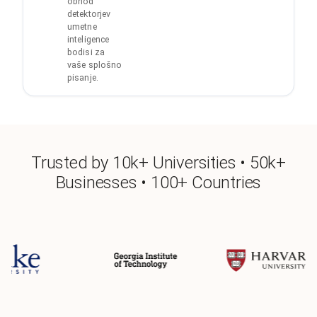
obhod
detektorjev
umetne
inteligence
bodisi za
vaše splošno
pisanje.
Trusted by 10k+ Universities • 50k+
Businesses • 100+ Countries