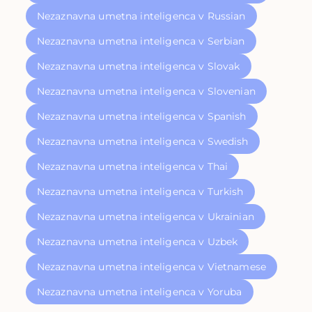
Nezaznavna umetna inteligenca v Russian
Nezaznavna umetna inteligenca v Serbian
Nezaznavna umetna inteligenca v Slovak
Nezaznavna umetna inteligenca v Slovenian
Nezaznavna umetna inteligenca v Spanish
Nezaznavna umetna inteligenca v Swedish
Nezaznavna umetna inteligenca v Thai
Nezaznavna umetna inteligenca v Turkish
Nezaznavna umetna inteligenca v Ukrainian
Nezaznavna umetna inteligenca v Uzbek
Nezaznavna umetna inteligenca v Vietnamese
Nezaznavna umetna inteligenca v Yoruba