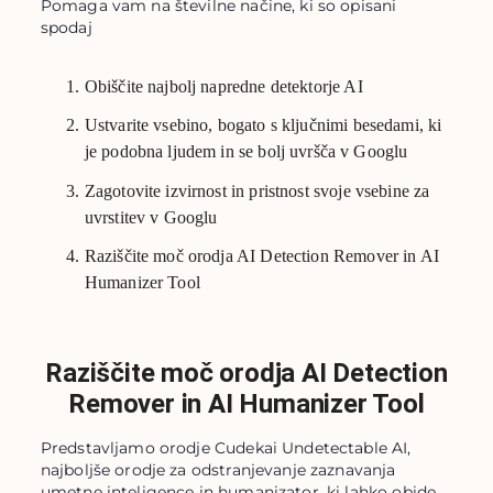
Pomaga vam na številne načine, ki so opisani
spodaj
Obiščite najbolj napredne detektorje AI
Ustvarite vsebino, bogato s ključnimi besedami, ki
je podobna ljudem in se bolj uvršča v Googlu
Zagotovite izvirnost in pristnost svoje vsebine za
uvrstitev v Googlu
Raziščite moč orodja AI Detection Remover in AI
Humanizer Tool
Raziščite moč orodja AI Detection
Remover in AI Humanizer Tool
Predstavljamo orodje Cudekai Undetectable AI,
najboljše orodje za odstranjevanje zaznavanja
umetne inteligence in humanizator, ki lahko obide