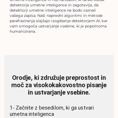
detektorje umetne inteligence in zagotavlja, da
detektorji umetne inteligence ne bodo zaznali
vašega zapisa. Naši napredni algoritmi in metode
parafraziranja olajšajo izogibanje detektorjem AI, kar
vam omogoča ustvarjanje vsebine, ki je popolnoma
humanizirana.
Orodje, ki združuje preprostost in
moč za visokokakovostno pisanje
in ustvarjanje vsebine.
1
-
Začnite z besedilom, ki ga ustvari
umetna inteligenca