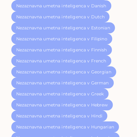
Nezaznavna umetna inteligenca v Danish
Nezaznavna umetna inteligenca v Dutch
Nezaznavna umetna inteligenca v Estonian
Nezaznavna umetna inteligenca v Filipino
Nezaznavna umetna inteligenca v Finnish
Nezaznavna umetna inteligenca v French
Nezaznavna umetna inteligenca v Georgian
Nezaznavna umetna inteligenca v German
Nezaznavna umetna inteligenca v Greek
Nezaznavna umetna inteligenca v Hebrew
Nezaznavna umetna inteligenca v Hindi
Nezaznavna umetna inteligenca v Hungarian