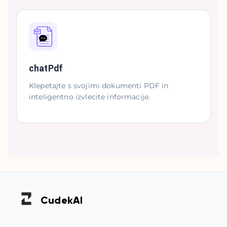
chatPdf
Klepetajte s svojimi dokumenti PDF in
inteligentno izvlecite informacije.
Cudek
AI