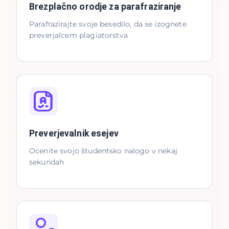
Brezplačno orodje za parafraziranje
Parafrazirajte svoje besedilo, da se izognete
preverjalcem plagiatorstva
Preverjevalnik esejev
Ocenite svojo študentsko nalogo v nekaj
sekundah