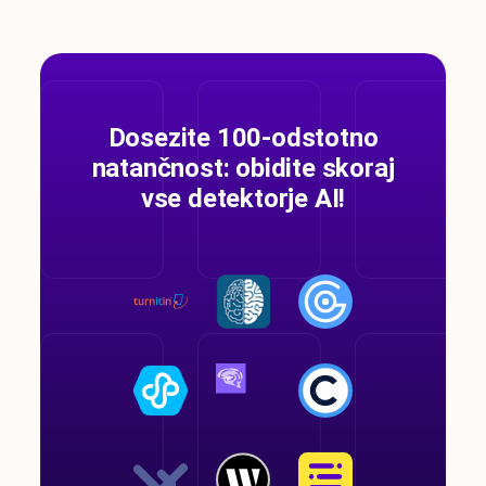
Dosezite 100-odstotno
natančnost: obidite skoraj
vse detektorje AI!