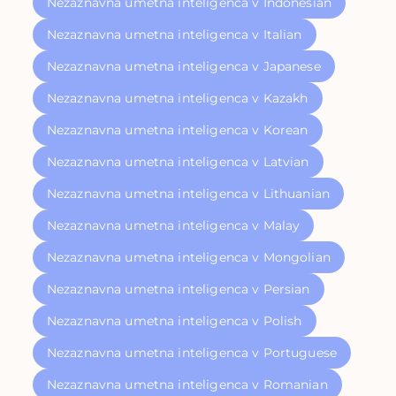
Nezaznavna umetna inteligenca v Indonesian
Nezaznavna umetna inteligenca v Italian
Nezaznavna umetna inteligenca v Japanese
Nezaznavna umetna inteligenca v Kazakh
Nezaznavna umetna inteligenca v Korean
Nezaznavna umetna inteligenca v Latvian
Nezaznavna umetna inteligenca v Lithuanian
Nezaznavna umetna inteligenca v Malay
Nezaznavna umetna inteligenca v Mongolian
Nezaznavna umetna inteligenca v Persian
Nezaznavna umetna inteligenca v Polish
Nezaznavna umetna inteligenca v Portuguese
Nezaznavna umetna inteligenca v Romanian