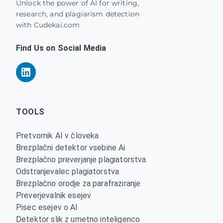
Unlock the power of AI for writing,
research, and plagiarism detection
with Cudekai.com
Find Us on Social Media
TOOLS
Pretvornik AI v človeka
Brezplačni detektor vsebine Ai
Brezplačno preverjanje plagiatorstva
Odstranjevalec plagiatorstva
Brezplačno orodje za parafraziranje
Preverjevalnik esejev
Pisec esejev o AI
Detektor slik z umetno inteligenco