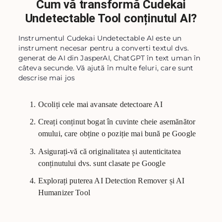
Cum vă transformă Cudekai
Undetectable Tool conținutul AI?
Instrumentul Cudekai Undetectable AI este un
instrument necesar pentru a converti textul dvs.
generat de AI din JasperAI, ChatGPT în text uman în
câteva secunde. Vă ajută în multe feluri, care sunt
descrise mai jos
Ocoliți cele mai avansate detectoare AI
Creați conținut bogat în cuvinte cheie asemănător
omului, care obține o poziție mai bună pe Google
Asigurați-vă că originalitatea și autenticitatea
conținutului dvs. sunt clasate pe Google
Explorați puterea AI Detection Remover și AI
Humanizer Tool