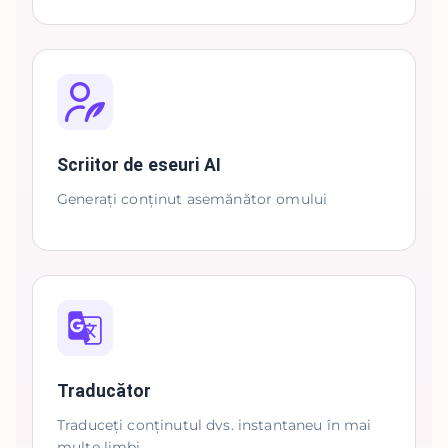
Scriitor de eseuri AI
Generați conținut asemănător omului
Traducător
Traduceți conținutul dvs. instantaneu în mai
multe limbi.