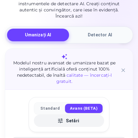
instrumentele de detectare AI. Creați conținut
autentic și convingător, care iese în evidență.
Încearcă azi!
Umanizați AI
Detector AI
Modelul nostru avansat de umanizare bazat pe
inteligență artificială oferă conținut 100%
nedetectabil, de înaltă
calitate — încercați-l
gratuit.
Standard
Avans (BETA)
Setări