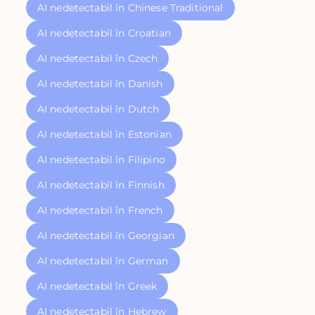
AI nedetectabil în Chinese Traditional
AI nedetectabil în Croatian
AI nedetectabil în Czech
AI nedetectabil în Danish
AI nedetectabil în Dutch
AI nedetectabil în Estonian
AI nedetectabil în Filipino
AI nedetectabil în Finnish
AI nedetectabil în French
AI nedetectabil în Georgian
AI nedetectabil în German
AI nedetectabil în Greek
AI nedetectabil în Hebrew