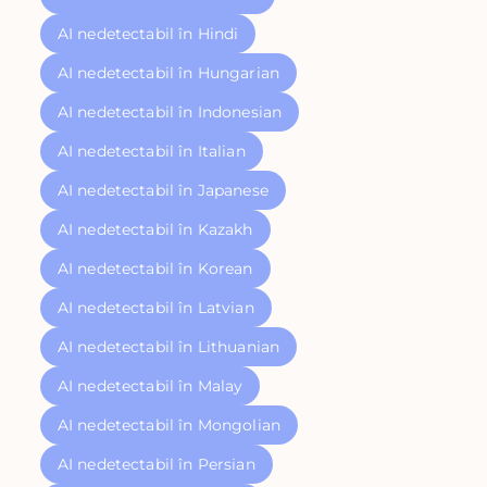
AI nedetectabil în Hindi
AI nedetectabil în Hungarian
AI nedetectabil în Indonesian
AI nedetectabil în Italian
AI nedetectabil în Japanese
AI nedetectabil în Kazakh
AI nedetectabil în Korean
AI nedetectabil în Latvian
AI nedetectabil în Lithuanian
AI nedetectabil în Malay
AI nedetectabil în Mongolian
AI nedetectabil în Persian