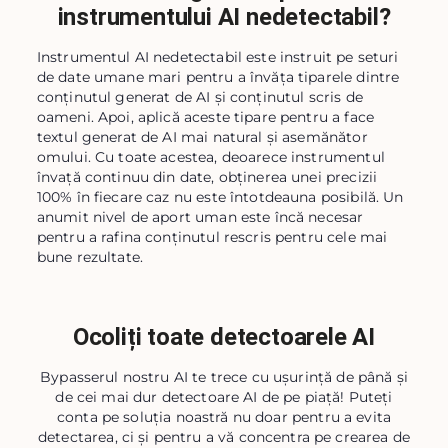
instrumentului AI nedetectabil?
Instrumentul AI nedetectabil este instruit pe seturi
de date umane mari pentru a învăța tiparele dintre
conținutul generat de AI și conținutul scris de
oameni. Apoi, aplică aceste tipare pentru a face
textul generat de AI mai natural și asemănător
omului. Cu toate acestea, deoarece instrumentul
învață continuu din date, obținerea unei precizii
100% în fiecare caz nu este întotdeauna posibilă. Un
anumit nivel de aport uman este încă necesar
pentru a rafina conținutul rescris pentru cele mai
bune rezultate.
Ocoliți toate detectoarele AI
Bypasserul nostru AI te trece cu ușurință de până și
de cei mai dur detectoare AI de pe piață! Puteți
conta pe soluția noastră nu doar pentru a evita
detectarea, ci și pentru a vă concentra pe crearea de