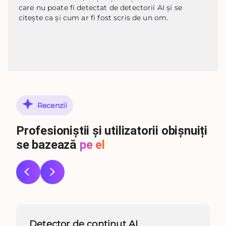
care nu poate fi detectat de detectorii AI și se 
citește ca și cum ar fi fost scris de un om.
Recenzii
Profesioniștii și utilizatorii obișnuiți
se bazează
pe el
Detector de conținut AI