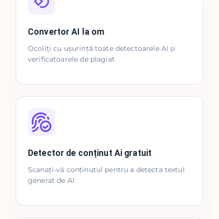
Convertor AI la om
Ocoliți cu ușurință toate detectoarele AI și
verificatoarele de plagiat
Detector de conținut Ai gratuit
Scanați-vă conținutul pentru a detecta textul
generat de AI