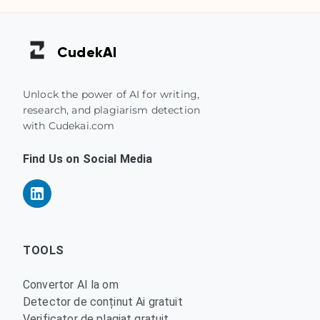
Cudek
AI
Unlock the power of AI for writing,
research, and plagiarism detection
with Cudekai.com
Find Us on Social Media
TOOLS
Convertor AI la om
Detector de conținut Ai gratuit
Verificator de plagiat gratuit