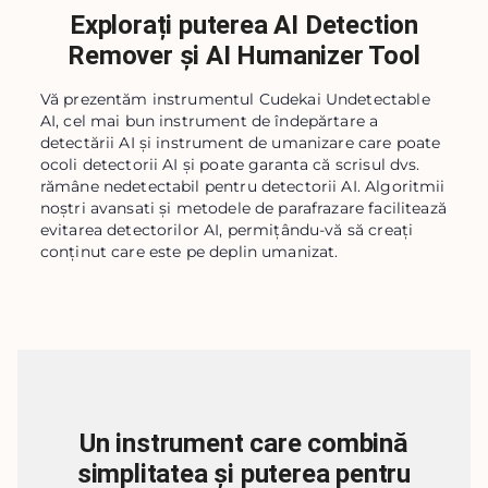
Explorați puterea AI Detection
Remover și AI Humanizer Tool
Vă prezentăm instrumentul Cudekai Undetectable
AI, cel mai bun instrument de îndepărtare a
detectării AI și instrument de umanizare care poate
ocoli detectorii AI și poate garanta că scrisul dvs.
rămâne nedetectabil pentru detectorii AI. Algoritmii
noștri avansati și metodele de parafrazare facilitează
evitarea detectorilor AI, permițându-vă să creați
conținut care este pe deplin umanizat.
Un instrument care combină
simplitatea și puterea pentru