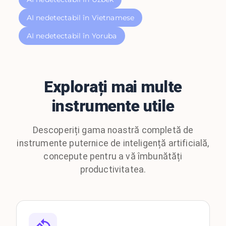
AI nedetectabil în Vietnamese
AI nedetectabil în Yoruba
Explorați mai multe
instrumente utile
Descoperiți gama noastră completă de
instrumente puternice de inteligență artificială,
concepute pentru a vă îmbunătăți
productivitatea.