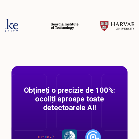
Obțineți o precizie de 100%:
ocoliți aproape toate
detectoarele AI!