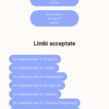
uman
Umanizator
de text AI
gratuit
Limbi acceptate
AI nedetectabil în English
AI nedetectabil în Arabic
AI nedetectabil în Azerbaijani
AI nedetectabil în Bulgarian
AI nedetectabil în Catalan
AI nedetectabil în Chinese Simplified