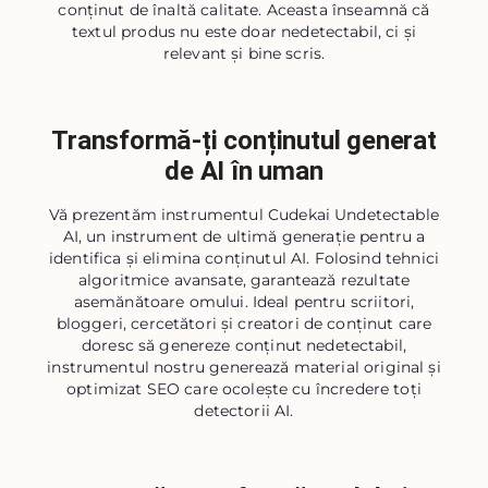
conținut de înaltă calitate. Aceasta înseamnă că
textul produs nu este doar nedetectabil, ci și
relevant și bine scris.
Transformă-ți conținutul generat
de AI în uman
Vă prezentăm instrumentul Cudekai Undetectable
AI, un instrument de ultimă generație pentru a
identifica și elimina conținutul AI. Folosind tehnici
algoritmice avansate, garantează rezultate
asemănătoare omului. Ideal pentru scriitori,
bloggeri, cercetători și creatori de conținut care
doresc să genereze conținut nedetectabil,
instrumentul nostru generează material original și
optimizat SEO care ocolește cu încredere toți
detectorii AI.