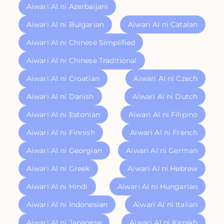
Aiwari AI ni Azerbaijani
Aiwari AI ni Bulgarian
Aiwari AI ni Catalan
Aiwari AI ni Chinese Simplified
Aiwari AI ni Chinese Traditional
Aiwari AI ni Croatian
Aiwari AI ni Czech
Aiwari AI ni Danish
Aiwari AI ni Dutch
Aiwari AI ni Estonian
Aiwari AI ni Filipino
Aiwari AI ni Finnish
Aiwari AI ni French
Aiwari AI ni Georgian
Aiwari AI ni German
Aiwari AI ni Greek
Aiwari AI ni Hebrew
Aiwari AI ni Hindi
Aiwari AI ni Hungarian
Aiwari AI ni Indonesian
Aiwari AI ni Italian
Aiwari AI ni Japanese
Aiwari AI ni Kazakh