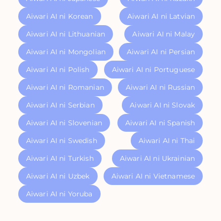
Aiwari AI ni Korean
Aiwari AI ni Latvian
Aiwari AI ni Lithuanian
Aiwari AI ni Malay
Aiwari AI ni Mongolian
Aiwari AI ni Persian
Aiwari AI ni Polish
Aiwari AI ni Portuguese
Aiwari AI ni Romanian
Aiwari AI ni Russian
Aiwari AI ni Serbian
Aiwari AI ni Slovak
Aiwari AI ni Slovenian
Aiwari AI ni Spanish
Aiwari AI ni Swedish
Aiwari AI ni Thai
Aiwari AI ni Turkish
Aiwari AI ni Ukrainian
Aiwari AI ni Uzbek
Aiwari AI ni Vietnamese
Aiwari AI ni Yoruba