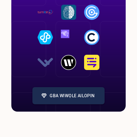
GBA WIWỌLE AILOPIN