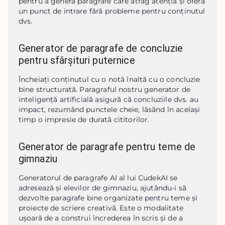
pentru a genera paragrafe care atrag atenția și oferă 
un punct de intrare fără probleme pentru conținutul 
dvs.
Generator de paragrafe de concluzie
pentru sfârșituri puternice
Încheiați conținutul cu o notă înaltă cu o concluzie 
bine structurată. Paragraful nostru generator de 
inteligență artificială asigură că concluziile dvs. au 
impact, rezumând punctele cheie, lăsând în același 
timp o impresie de durată cititorilor.
Generator de paragrafe pentru teme de
gimnaziu
Generatorul de paragrafe AI al lui CudekAI se 
adresează și elevilor de gimnaziu, ajutându-i să 
dezvolte paragrafe bine organizate pentru teme și 
proiecte de scriere creativă. Este o modalitate 
ușoară de a construi încrederea în scris și de a 