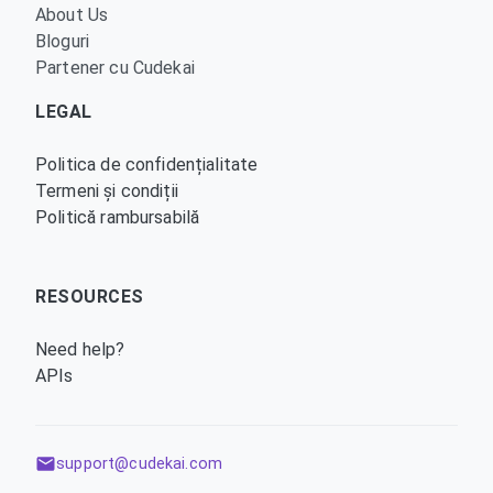
About Us
Bloguri
Partener cu Cudekai
LEGAL
Politica de confidențialitate
Termeni și condiții
Politică rambursabilă
RESOURCES
Need help?
APIs
support@cudekai.com