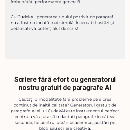
îmbunătăți performanța generală.
Cu CudekAI, generarea tipului potrivit de paragraf 
nu a fost niciodată mai simplă. Încercați-l astăzi și 
deblocați-vă potențialul de scris!
Scriere fără efort cu generatorul
nostru gratuit de paragrafe AI
Căutați o modalitate fără probleme de a crea
conținut de înaltă calitate? Generatorul gratuit de
paragrafe AI al lui CudekAI este instrumentul perfect
pentru a vă ajuta să redactați paragrafe în câteva
secunde, fie pentru lucrări academice, postări pe
blog sau scriere creativă.