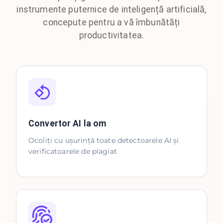
instrumente puternice de inteligență artificială,
concepute pentru a vă îmbunătăți
productivitatea.
Convertor AI la om
Ocoliți cu ușurință toate detectoarele AI și
verificatoarele de plagiat