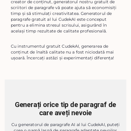
creator de conținut, generatorul nostru gratuit de 
scriitori de paragrafe vă poate ajuta să economisiți 
timp și să stimulați creativitatea. Generatorul de 
paragrafe gratuit al lui CudekAI este conceput 
pentru a elimina stresul scrisului, asigurând în 
același timp rezultate de calitate profesională.
Cu instrumentul gratuit CudekAI, generarea de 
conținut de înaltă calitate nu a fost niciodată mai 
ușoară. Încercați astăzi și experimentați diferența!
Generați orice tip de paragraf de
care aveți nevoie
Cu generatorul de paragrafe AI al lui CudekAI, puteți
crea o gamă largă de paragrafe adaptate nevoilor