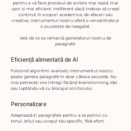
pentru a vă face procesul de scriere mai rapid, mai
ușor și mai eficient. Indiferent dacă trebuie să creați
conținut în scopuri academice, de afaceri sau
creative, instrumentul nostru oferă o versatilitate și
o acuratețe de neegalat.
Iată de ce se remarcă generatorul nostru de
paragrafe:
Eficiență alimentată de AI
Folosind algoritmi avansați, instrumentul nostru 
poate genera paragrafe în doar câteva secunde. Nu 
mai petreceți ore întregi făcând brainstorming idei 
sau luptându-vă cu blocajul scriitorului.
Personalizare
Adaptează-ți paragrafele pentru a se potrivi cu 
tonul, stilul sau scopul tău specific, fără efort.