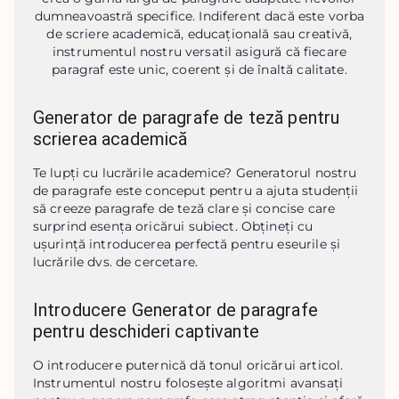
dumneavoastră specifice. Indiferent dacă este vorba
de scriere academică, educațională sau creativă,
instrumentul nostru versatil asigură că fiecare
paragraf este unic, coerent și de înaltă calitate.
Generator de paragrafe de teză pentru
scrierea academică
Te lupți cu lucrările academice? Generatorul nostru 
de paragrafe este conceput pentru a ajuta studenții 
să creeze paragrafe de teză clare și concise care 
surprind esența oricărui subiect. Obțineți cu 
ușurință introducerea perfectă pentru eseurile și 
lucrările dvs. de cercetare.
Introducere Generator de paragrafe
pentru deschideri captivante
O introducere puternică dă tonul oricărui articol. 
Instrumentul nostru folosește algoritmi avansați 