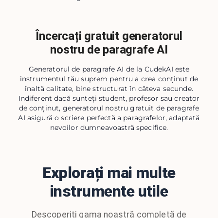
Încercați gratuit generatorul
nostru de paragrafe AI
Generatorul de paragrafe AI de la CudekAI este
instrumentul tău suprem pentru a crea conținut de
înaltă calitate, bine structurat în câteva secunde.
Indiferent dacă sunteți student, profesor sau creator
de conținut, generatorul nostru gratuit de paragrafe
AI asigură o scriere perfectă a paragrafelor, adaptată
nevoilor dumneavoastră specifice.
Explorați mai multe
instrumente utile
Descoperiți gama noastră completă de