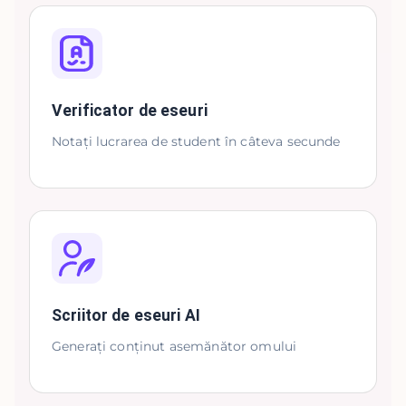
Verificator de eseuri
Notați lucrarea de student în câteva secunde
Scriitor de eseuri AI
Generați conținut asemănător omului