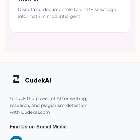
Discută cu documentele tale PDF și extrage
informații în mod inteligent.
Cudek
AI
Unlock the power of AI for writing,
research, and plagiarism detection
with Cudekai.com
Find Us on Social Media