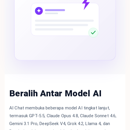
Beralih Antar Model AI
AI Chat membuka beberapa model AI tingkat lanjut,
termasuk GPT-5.5, Claude Opus 4.8, Claude Sonnet 4.6,
Gemini 3.1 Pro, DeepSeek V4, Grok 4.2, Llama 4, dan