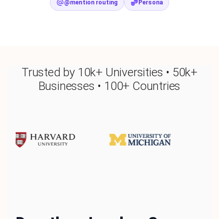
@mention routing
Persona
Trusted by 10k+ Universities • 50k+
Businesses • 100+ Countries