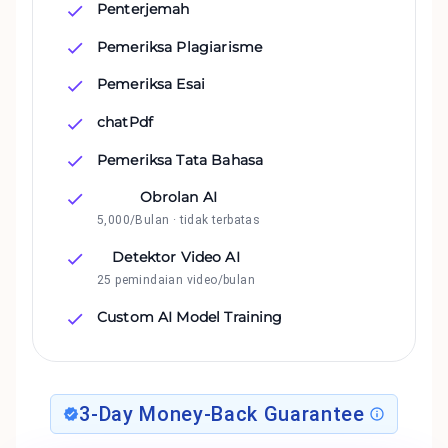
Penterjemah
Pemeriksa Plagiarisme
Pemeriksa Esai
chatPdf
Pemeriksa Tata Bahasa
Obrolan AI
5,000/Bulan · tidak terbatas
Detektor Video AI
25 pemindaian video/bulan
Custom AI Model Training
3-Day Money-Back Guarantee