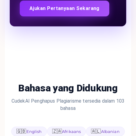
Ajukan Pertanyaan Sekarang
Bahasa yang Didukung
CudekAI Penghapus Plagiarisme tersedia dalam 103
bahasa
🇬🇧
🇿🇦
🇦🇱
English
Afrikaans
Albanian