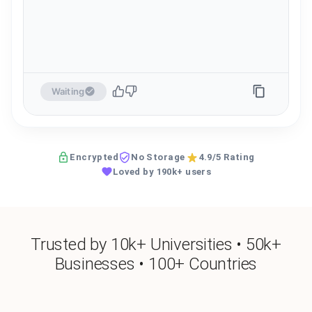
Waiting
Encrypted
No Storage
4.9/5 Rating
Loved by 190k+ users
Trusted by 10k+ Universities • 50k+
Businesses • 100+ Countries