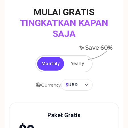
MULAI GRATIS
TINGKATKAN KAPAN
SAJA
✨ Save
60
%
Monthly
Yearly
$
USD
Currency
Paket Gratis