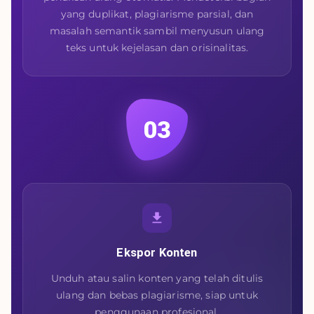
yang duplikat, plagiarisme parsial, dan
masalah semantik sambil menyusun ulang
teks untuk kejelasan dan orisinalitas.
03
Ekspor Konten
Unduh atau salin konten yang telah ditulis
ulang dan bebas plagiarisme, siap untuk
penggunaan profesional.