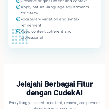
Preserve original intent and context
Apply natural-language adjustments
for clarity
Vocabulary variation and syntax
refinement
Keep content coherent and
professional
Jelajahi Berbagai Fitur
dengan CudekAI
Everything you need to detect, remove, and prevent
plagiarism — in one place.