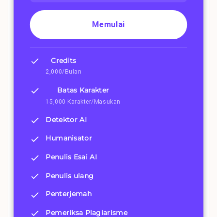
Memulai
Credits
2,000/Bulan
Batas Karakter
15,000 Karakter/Masukan
Detektor AI
Humanisator
Penulis Esai AI
Penulis ulang
Penterjemah
Pemeriksa Plagiarisme