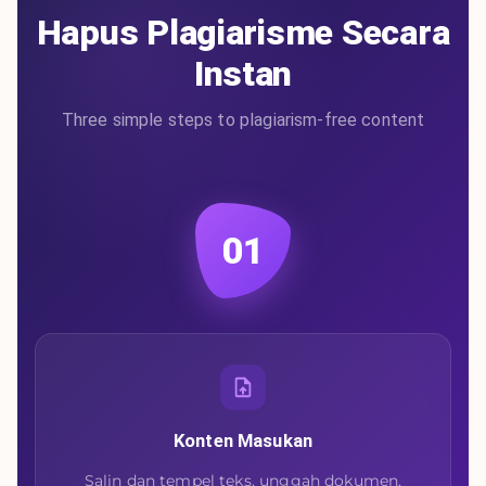
Hapus Plagiarisme Secara
Instan
Three simple steps to plagiarism-free content
01
Konten Masukan
Salin dan tempel teks, unggah dokumen,