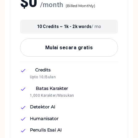
$
0
/
month
(
Billed Monthly
)
10
Credits ~
1k - 2k
words
/ mo
Mulai secara gratis
Credits
Upto 10/Bulan
Batas Karakter
1,000 Karakter/Masukan
Detektor AI
Humanisator
Penulis Esai AI