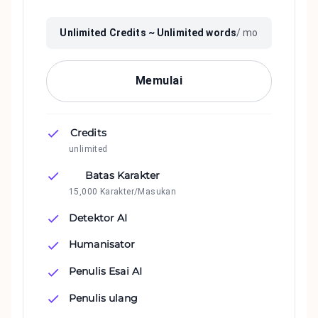
Unlimited
Credits ~
Unlimited
words
/ mo
Memulai
Credits
unlimited
Batas Karakter
15,000 Karakter/Masukan
Detektor AI
Humanisator
Penulis Esai AI
Penulis ulang