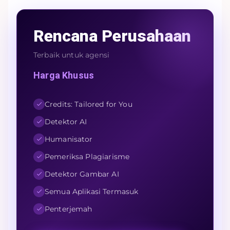
Rencana Perusahaan
Terbaik untuk agensi
Harga Khusus
Credits: Tailored for You
Detektor AI
Humanisator
Pemeriksa Plagiarisme
Detektor Gambar AI
Semua Aplikasi Termasuk
Penterjemah