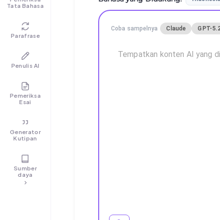
Tata Bahasa
Coba sampelnya
Claude
GPT-5.
Parafrase
Penulis AI
Pemeriksa
Esai
Generator
Kutipan
Sumber
daya