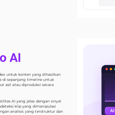
o AI
eo untuk konten yang dihasilkan
e di sepanjang timeline untuk
t asli atau diproduksi secara
litas AI yang jelas dengan sinyal
eteksi klip yang dimanipulasi
ngan analisis yang terstruktur dan