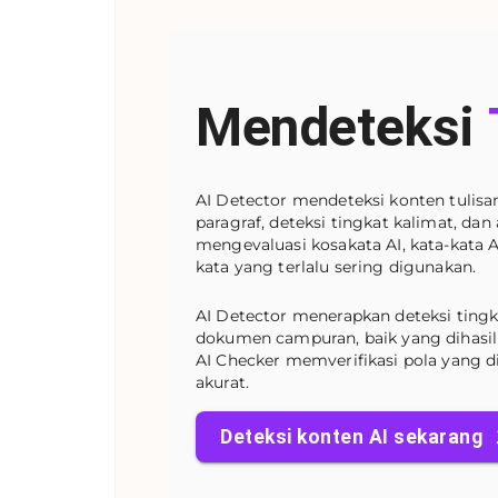
Mendeteksi
AI Detector mendeteksi konten tulisa
paragraf, deteksi tingkat kalimat, dan a
mengevaluasi kosakata AI, kata-kata
kata yang terlalu sering digunakan.
AI Detector menerapkan deteksi tin
dokumen campuran, baik yang dihasi
AI Checker memverifikasi pola yang d
akurat.
Deteksi konten AI sekarang