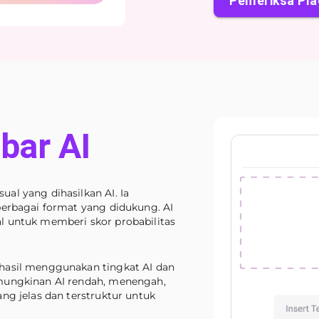
Pemeriksa Pla
bar AI
al yang dihasilkan AI. Ia
berbagai format yang didukung. AI
l untuk memberi skor probabilitas
hasil menggunakan tingkat AI dan
mungkinan AI rendah, menengah,
ng jelas dan terstruktur untuk