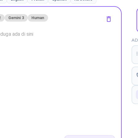
2
Gemini 3
Human
AD