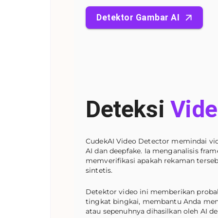
Detektor Gambar AI
Deteksi
Vide
CudekAI Video Detector memindai vid
AI dan deepfake. Ia menganalisis fram
memverifikasi apakah rekaman tersebu
sintetis.
Detektor video ini memberikan probabi
tingkat bingkai, membantu Anda mend
atau sepenuhnya dihasilkan oleh AI de