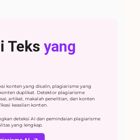
i Teks
yang
si konten yang disalin, plagiarisme yang
 konten duplikat. Detektor plagiarisme
i, artikel, makalah penelitian, dan konten
kasi keaslian konten.
kan deteksi AI dan pemindaian plagiarisme
alitas yang lengkap.