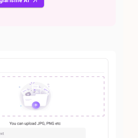
giarisme AI