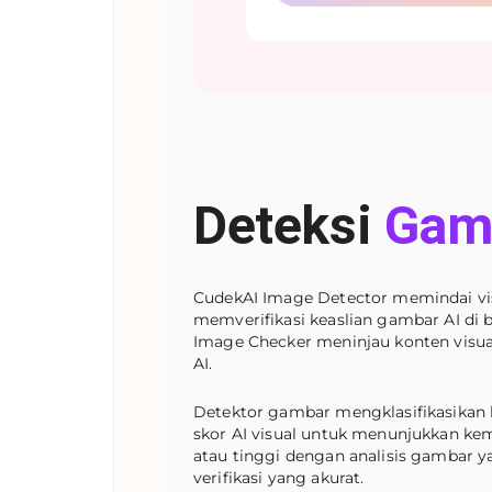
Deteksi
Gam
CudekAI Image Detector memindai visu
memverifikasi keaslian gambar AI di 
Image Checker meninjau konten visua
AI.
Detektor gambar mengklasifikasikan 
skor AI visual untuk menunjukkan ke
atau tinggi dengan analisis gambar ya
verifikasi yang akurat.