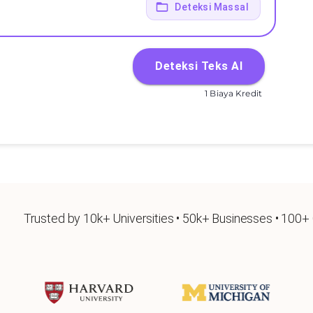
Deteksi Massal
Deteksi Teks AI
1 Biaya Kredit
Trusted by 10k+ Universities • 50k+ Businesses • 100+