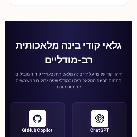
גלאי קודי בינה מלאכותית
רב-מודליים
זיהוי קוד שנוצר על ידי בינה מלאכותית בעוזרי קידוד מובילים
בתחום הבינה המלאכותית ובמודלי שפה גדולים המשמשים
לפיתוח תוכנה.
GitHub Copilot
ChatGPT