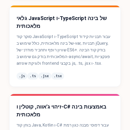
גלאי JavaScript ו-TypeScript של בינה
מלאכותית
סוקר קוד JavaScript ו-TypeScript עבור תבניות קידוד
של בינה מלאכותית, כולל שימוש ב-var, תבניות jQuery,
שוויון רופף ותחביר מודרני של ES6+. בודק קוד הבינה
המלאכותית בודק גם שימוש ב-async/await, פונקציות
arrow ולוגיקת frontend בקבצי .js, .ts, .jsx ו-.tsx.
.js
.ts
.jsx
.tsx
זיהוי ג'אווה, קוטלין ו-C# באמצעות בינה
מלאכותית
בוחן קוד Java, Kotlin ו-C# עבור דפוסי מבנה כגון רמת