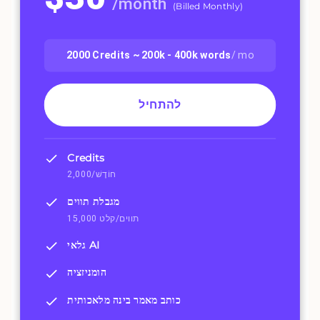
/
month
(
Billed Monthly
)
2000
Credits ~
200k - 400k
words
/ mo
להתחיל
Credits
2,000/חוֹדֶשׁ
מגבלת תווים
15,000 תווים/קלט
גלאי AI
הומניזציה
כותב מאמר בינה מלאכותית