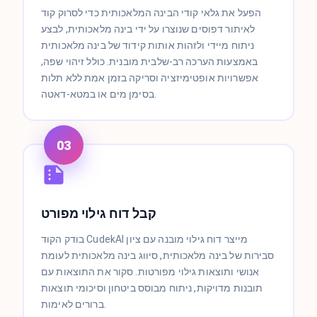
הפעל את גלאי קודי הבינה המלאכותית כדי לסרוק קוד
לאיתור דפוסים שנוצרו על ידי בינה מלאכותית, לבצע
ניתוח מיידי ולזהות אותות קידוד של בינה מלאכותית
באמצעות הערכה רב-שלבית מובנית. כולל זיהוי שפה,
אפשרויות אופטימיזציה וסריקה בזמן אמת ללא תלות
בסימן מים או במטא-דאטה.
03
קבל דוח גילוי מפורט
בודק הקוד CudekAI מייצר דוח גילוי מובנה עם ציון
סבירות של בינה מלאכותית, סיווג בינה מלאכותית לעומת
אנושי ותוצאות גילוי מפורטות. סקור את התוצאות עם
תובנות מדויקות, ניתוח מבוסס ביטחון וסיכומי תוצאות
ברורים לאימות.