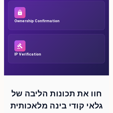
Ownership Confirmation
IP Verification
חוו את תכונות הליבה של
גלאי קודי בינה מלאכותית