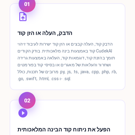
01
הדבק, העלה או הזן קוד
הדבק קוד, העלה קבצים או הזן קוד ישירות לעיבוד זיהוי
קוד באמצעות בינה מלאכותית. בודק הקודים CudekAI
תומך בהזנת קוד, דוגמאות קוד, העלאה באמצעות גרירה
ושחרור והעלאות של מאגרים או בסיסי קוד בפורמטים
מרובים של תכנות, כולל .py, .js, .ts, .java, .cpp, .php, .rb,
.go, .swift, .html, .css ו- .sql.
02
הפעל את ניתוח קוד הבינה המלאכותית