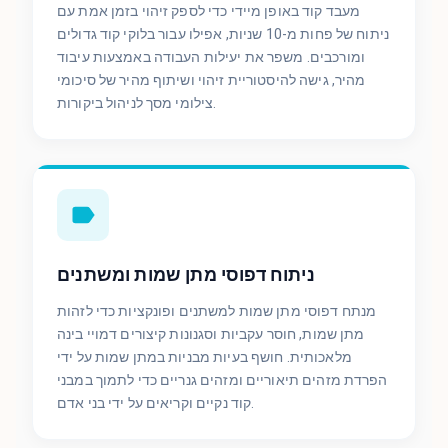
מעבד קוד באופן מיידי כדי לספק זיהוי בזמן אמת עם
ניתוח של פחות מ-10 שניות, אפילו עבור בלוקי קוד גדולים
ומורכבים. משפר את יעילות העבודה באמצעות עיבוד
מהיר, גישה להיסטוריית זיהוי ושיתוף מהיר של סיכומי
צילומי מסך לניהול ביקורות.
ניתוח דפוסי מתן שמות ומשתנים
מנתח דפוסי מתן שמות למשתנים ופונקציות כדי לזהות
מתן שמות, חוסר עקביות וסגנונות קיצורים דמויי בינה
מלאכותית. חושף בעיות מבניות במתן שמות על ידי
הפרדת מזהים תיאוריים ומזהים גנריים כדי לתמוך במבני
קוד נקיים וקריאים על ידי בני אדם.