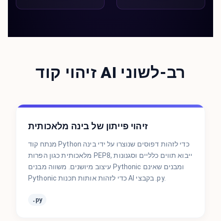
זיהוי קוד AI רב-לשוני
זיהוי פייתון של בינה מלאכותית
מנתח קוד Python כדי לזהות דפוסים שנוצרו על ידי בינה
מלאכותית כגון הפרות PEP8, ייבוא תווים כלליים וסגנונות
עיצוב מיושנים. משווה מבנים Pythonic ומבנים שאינם
Pythonic כדי לזהות אותות תכנות AI בקבצי .py.
.py