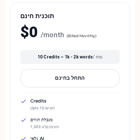
תוכנית חינם
$
0
/
month
(
Billed Monthly
)
10
Credits ~
1k - 2k
words
/ mo
התחל בחינם
Credits
Upto 10/חוֹדֶשׁ
מגבלת תווים
1,000 תווים/קלט
גלאי AI