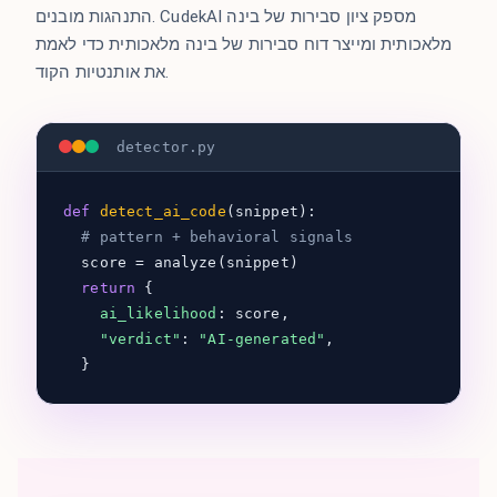
התנהגות מובנים. CudekAI מספק ציון סבירות של בינה
מלאכותית ומייצר דוח סבירות של בינה מלאכותית כדי לאמת
את אותנטיות הקוד.
detector.py
def
detect_ai_code
(snippet):
# pattern + behavioral signals
score = analyze(snippet)
return
{
ai_likelihood
: score,
"verdict"
:
"AI-generated"
,
}