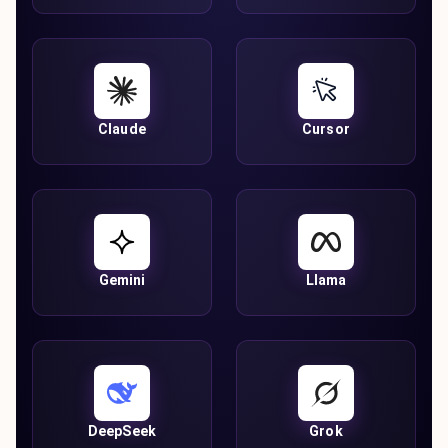
Claude
Cursor
Gemini
Llama
DeepSeek
Grok