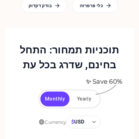
כלי פרפרזה
בודק דקדוק
תוכניות תמחור: התחל
בחינם, שדרג בכל עת
✨ Save
60
%
Monthly
Yearly
$
USD
Currency