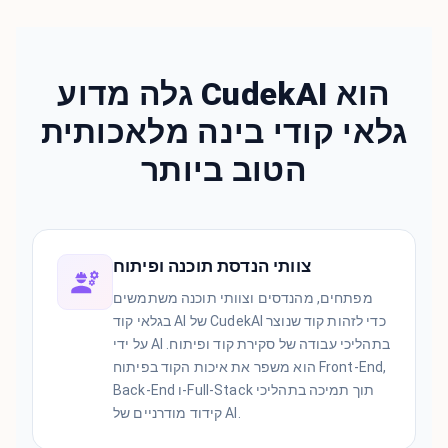
גלה מדוע CudekAI הוא
גלאי קודי בינה מלאכותית
הטוב ביותר
צוותי הנדסת תוכנה ופיתוח
מפתחים, מהנדסים וצוותי תוכנה משתמשים
בגלאי קוד AI של CudekAI כדי לזהות קוד שנוצר
על ידי AI בתהליכי עבודה של סקירת קוד ופיתוח.
הוא משפר את איכות הקוד בפיתוח Front-End,
Back-End ו-Full-Stack תוך תמיכה בתהליכי
קידוד מודרניים של AI.