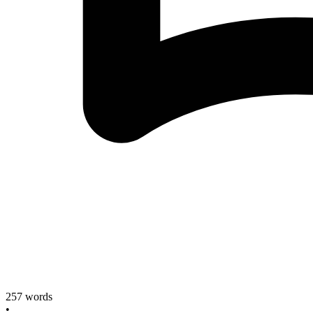
257
words
•