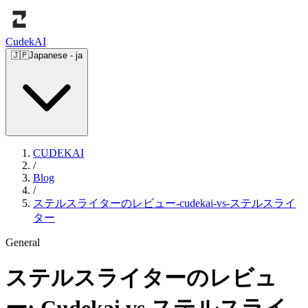
Cudek
AI
🇯🇵
Japanese
-
ja
CUDEKAI
/
Blog
/
ステルスライターのレビュー-cudekai-vs-ステルスライ
ター
General
ステルスライターのレビュ