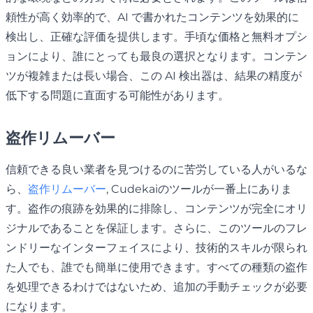
頼性が高く効率的で、AI で書かれたコンテンツを効果的に
検出し、正確な評価を提供します。手頃な価格と無料オプシ
ョンにより、誰にとっても最良の選択となります。コンテン
ツが複雑または長い場合、この AI 検出器は、結果の精度が
低下する問題に直面する可能性があります。
盗作リムーバー
信頼できる良い業者を見つけるのに苦労している人がいるな
ら、
盗作リムーバー
, Cudekaiのツールが一番上にありま
す。盗作の痕跡を効果的に排除し、コンテンツが完全にオリ
ジナルであることを保証します。さらに、このツールのフレ
ンドリーなインターフェイスにより、技術的スキルが限られ
た人でも、誰でも簡単に使用できます。すべての種類の盗作
を処理できるわけではないため、追加の手動チェックが必要
になります。