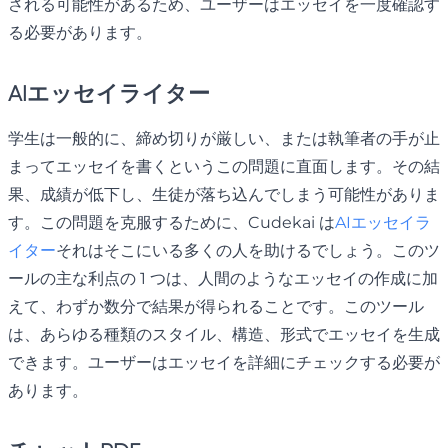
される可能性があるため、ユーザーはエッセイを一度確認す
る必要があります。
AIエッセイライター
学生は一般的に、締め切りが厳しい、または執筆者の手が止
まってエッセイを書くというこの問題に直面します。その結
果、成績が低下し、生徒が落ち込んでしまう可能性がありま
す。この問題を克服するために、Cudekai は
AIエッセイラ
イター
それはそこにいる多くの人を助けるでしょう。このツ
ールの主な利点の 1 つは、人間のようなエッセイの作成に加
えて、わずか数分で結果が得られることです。このツール
は、あらゆる種類のスタイル、構造、形式でエッセイを生成
できます。ユーザーはエッセイを詳細にチェックする必要が
あります。