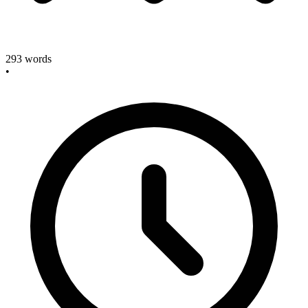
293
words
•