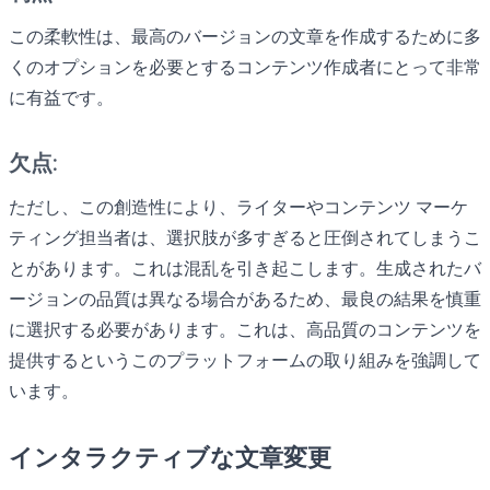
この柔軟性は、最高のバージョンの文章を作成するために多
くのオプションを必要とするコンテンツ作成者にとって非常
に有益です。
欠点:
ただし、この創造性により、ライターやコンテンツ マーケ
ティング担当者は、選択肢が多すぎると圧倒されてしまうこ
とがあります。これは混乱を引き起こします。生成されたバ
ージョンの品質は異なる場合があるため、最良の結果を慎重
に選択する必要があります。これは、高品質のコンテンツを
提供するというこのプラットフォームの取り組みを強調して
います。
インタラクティブな文章変更