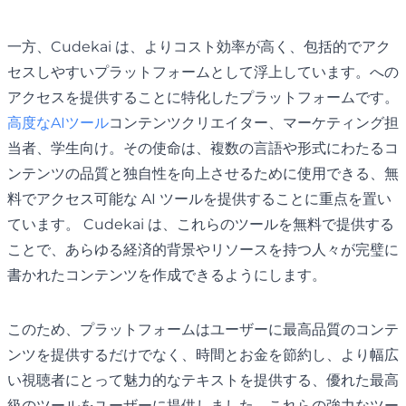
一方、Cudekai は、よりコスト効率が高く、包括的でアク
セスしやすいプラットフォームとして浮上しています。への
アクセスを提供することに特化したプラットフォームです。
高度なAIツール
コンテンツクリエイター、マーケティング担
当者、学生向け。その使命は、複数の言語や形式にわたるコ
ンテンツの品質と独自性を向上させるために使用できる、無
料でアクセス可能な AI ツールを提供することに重点を置い
ています。 Cudekai は、これらのツールを無料で提供する
ことで、あらゆる経済的背景やリソースを持つ人々が完璧に
書かれたコンテンツを作成できるようにします。
このため、プラットフォームはユーザーに最高品質のコンテ
ンツを提供するだけでなく、時間とお金を節約し、より幅広
い視聴者にとって魅力的なテキストを提供する、優れた最高
級のツールをユーザーに提供しました。これらの強力なツー