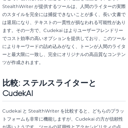
StealthWriter が提供するツールは、人間のライターの実際
のスタイルを完全には捕捉できないことが多く、長い文書で
は退屈になり、テキストの一貫性が損なわれる可能性があり
ます。その一方で、Cudekai はよりユーザーフレンドリー
でコスト効率の高いオプションを提供しており、このツール
によりキーワードの詰め込みがなく、トーンが人間のライタ
ーと最大限に一致し、完全にオリジナルの高品質なコンテン
ツが作成されます。
比較: ステルスライターと
CudekAI
Cudekai と StealthWriter を比較すると、どちらのプラッ
トフォームも非常に機能しますが、Cudekai の方が信頼性
が高いようです。ツールの可用性とアクセシビリティの点