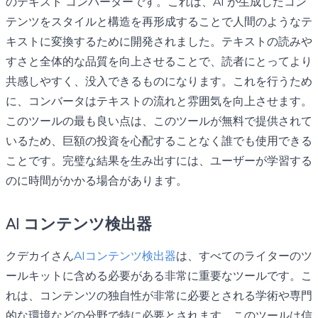
のテキスト コンバーターです。これは、AI が生成したコン
テンツをスタイルと構造を再形成することで人間のようなテ
キストに変換するために開発されました。テキストの読みや
すさと全体的な品質を向上させることで、読者にとってより
共感しやすく、没入できるものになります。これを行うため
に、コンバータはテキストの流れと雰囲気を向上させます。
このツールの最も良い点は、このツールが無料で提供されて
いるため、巨額の投資を心配することなく誰でも使用できる
ことです。完璧な結果を生み出すには、ユーザーが学習する
のに時間がかかる場合があります。
AI コンテンツ検出器
クデカイさん
AIコンテンツ検出器
は、すべてのライターのツ
ールキットに含める必要がある非常に重要なツールです。こ
れは、コンテンツの独自性が非常に必要とされる学術や専門
的な環境などの分野で特に必要とされます。このツールは信