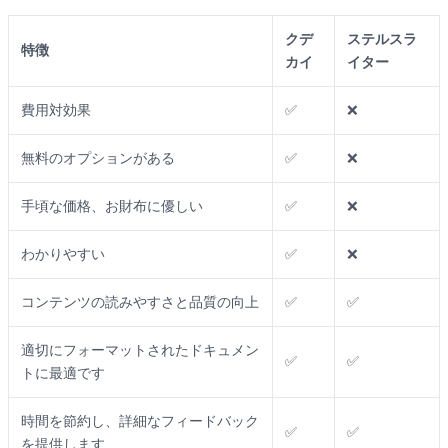
クデ
ステルスラ
特徴
カイ
イター
費用対効果
✅
❌
無料のオプションがある
✅
❌
手頃な価格、お財布に優しい
✅
❌
わかりやすい
✅
❌
コンテンツの読みやすさと品質の向上
✅
✅
適切にフォーマットされたドキュメン
✅
✅
トに最適です
時間を節約し、詳細なフィードバック
✅
✅
を提供します