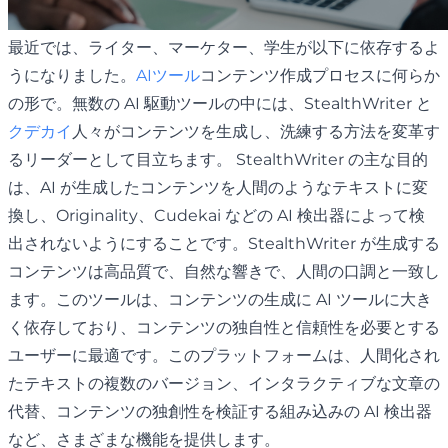
最近では、ライター、マーケター、学生が以下に依存するよ
うになりました。
AIツール
コンテンツ作成プロセスに何らか
の形で。無数の AI 駆動ツールの中には、StealthWriter と
クデカイ
人々がコンテンツを生成し、洗練する方法を変革す
るリーダーとして目立ちます。 StealthWriter の主な目的
は、AI が生成したコンテンツを人間のようなテキストに変
換し、Originality、Cudekai などの AI 検出器によって検
出されないようにすることです。StealthWriter が生成する
コンテンツは高品質で、自然な響きで、人間の口調と一致し
ます。このツールは、コンテンツの生成に AI ツールに大き
く依存しており、コンテンツの独自性と信頼性を必要とする
ユーザーに最適です。このプラットフォームは、人間化され
たテキストの複数のバージョン、インタラクティブな文章の
代替、コンテンツの独創性を検証する組み込みの AI 検出器
など、さまざまな機能を提供します。