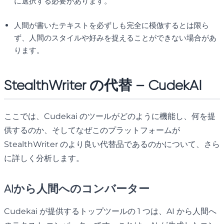
に選択する必要があります。
人間が書いたテキストを必ずしも完全に模倣するとは限ら
ず、人間のスタイルや好みを捉えることができない場合があ
ります。
StealthWriter の代替 – CudekAI
ここでは、Cudekai のツールがどのように機能し、何を提
供するのか、そしてなぜこのプラットフォームが
StealthWriter のより良い代替品であるのかについて、さら
に詳しく分析します。
AIから人間へのコンバーター
Cudekai が提供するトップツールの 1 つは、AI から人間へ