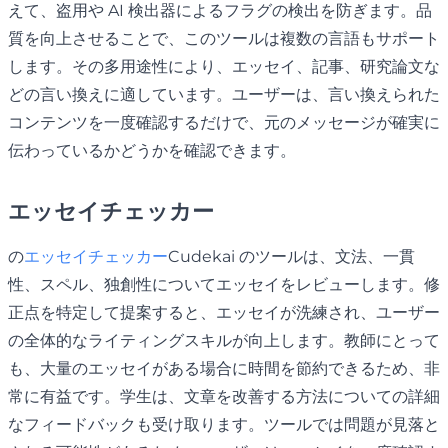
えて、盗用や AI 検出器によるフラグの検出を防ぎます。品
質を向上させることで、このツールは複数の言語もサポート
します。その多用途性により、エッセイ、記事、研究論文な
どの言い換えに適しています。ユーザーは、言い換えられた
コンテンツを一度確認するだけで、元のメッセージが確実に
伝わっているかどうかを確認できます。
エッセイチェッカー
の
エッセイチェッカー
Cudekai のツールは、文法、一貫
性、スペル、独創性についてエッセイをレビューします。修
正点を特定して提案すると、エッセイが洗練され、ユーザー
の全体的なライティングスキルが向上します。教師にとって
も、大量のエッセイがある場合に時間を節約できるため、非
常に有益です。学生は、文章を改善する方法についての詳細
なフィードバックも受け取ります。ツールでは問題が見落と