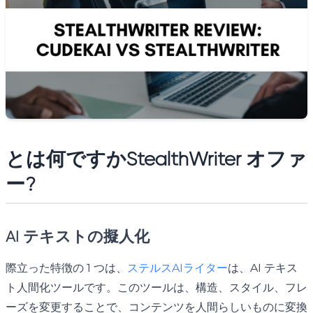
とは何ですか
StealthWriter オファ
ー
?
AI テキストの擬人化
際立った特徴の 1 つは、
ステルスAIライター
は、AI テキス
ト人間化ツールです。このツールは、構造、スタイル、フレ
ーズを変更することで、コンテンツを人間らしいものに変換