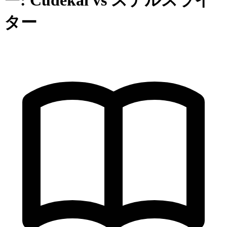
ー: Cudekai vs ステルスライ
ター