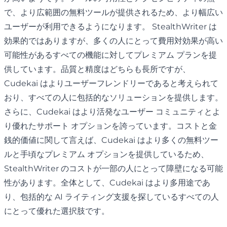
で、より広範囲の無料ツールが提供されるため、より幅広い
ユーザーが利用できるようになります。 StealthWriter は
効果的ではありますが、多くの人にとって費用対効果が高い
可能性があるすべての機能に対してプレミアム プランを提
供しています。品質と精度はどちらも長所ですが、
Cudekai はよりユーザーフレンドリーであると考えられて
おり、すべての人に包括的なソリューションを提供します。
さらに、Cudekai はより活発なユーザー コミュニティとよ
り優れたサポート オプションを誇っています。コストと金
銭的価値に関して言えば、Cudekai はより多くの無料ツー
ルと手頃なプレミアム オプションを提供しているため、
StealthWriter のコストが一部の人にとって障壁になる可能
性があります。全体として、Cudekai はより多用途であ
り、包括的な AI ライティング支援を探しているすべての人
にとって優れた選択肢です。