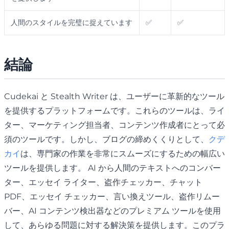
人間のスタイルを完璧に捉えています
✅
✅
結論
Cudekai と Stealth Writer は、ユーザーに革新的なツール
を提供するプラットフォームです。これらのツールは、ライ
ター、マーケティング担当者、コンテンツ作成者にとって必
須のツールです。しかし、ブログの締めくくりとして、
クデ
カイ
は、専門家の作業を非常にスムーズにするための幅広い
ツールを提供します。 AI から人間のテキストへのコンバー
ター、エッセイ ライター、盗作チェッカー、チャット
PDF、エッセイ チェッカー、言い換えツール、盗作リムー
バー、AI コンテンツ検出器などのプレミアム ツールを使用
して、あらゆる問題に対する解決策を提供します。このプラ