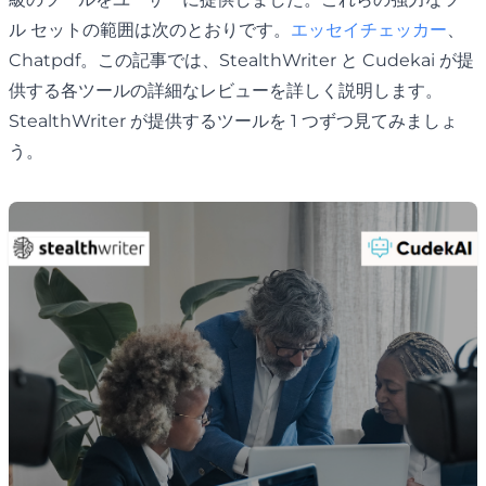
ル セットの範囲は次のとおりです。
エッセイチェッカー
、
Chatpdf。この記事では、StealthWriter と Cudekai が提
供する各ツールの詳細なレビューを詳しく説明します。
StealthWriter が提供するツールを 1 つずつ見てみましょ
う。