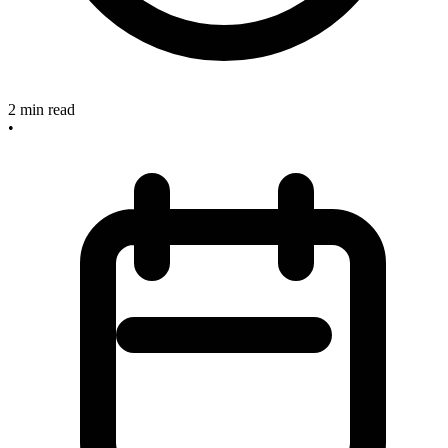
2
min read
•