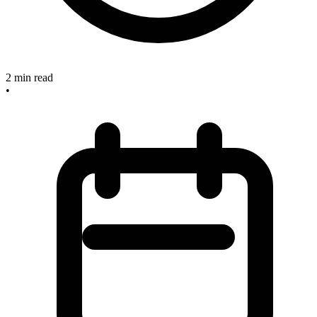
2
min read
•