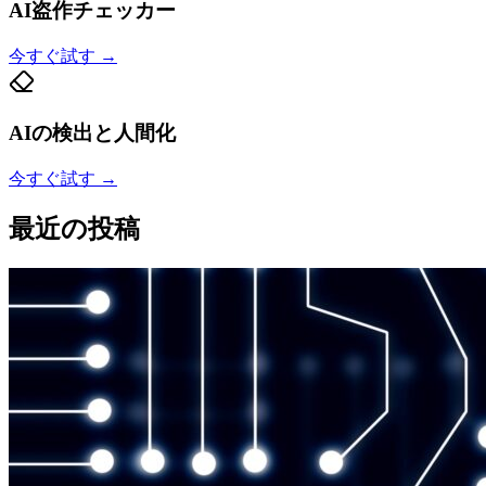
AI盗作チェッカー
今すぐ試す
→
AIの検出と人間化
今すぐ試す
→
最近の投稿