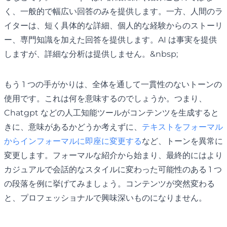
く、一般的で幅広い回答のみを提供します。一方、人間のラ
イターは、短く具体的な詳細、個人的な経験からのストーリ
ー、専門知識を加えた回答を提供します。AI は事実を提供
しますが、詳細な分析は提供しません。&nbsp;
もう 1 つの手がかりは、全体を通して一貫性のないトーンの
使用です。これは何を意味するのでしょうか。つまり、
Chatgpt などの人工知能ツールがコンテンツを生成すると
きに、意味があるかどうか考えずに、
テキストをフォーマル
からインフォーマルに即座に変更する
など、トーンを異常に
変更します。フォーマルな紹介から始まり、最終的にはより
カジュアルで会話的なスタイルに変わった可能性のある 1 つ
の段落を例に挙げてみましょう。コンテンツが突然変わる
と、プロフェッショナルで興味深いものになりません。