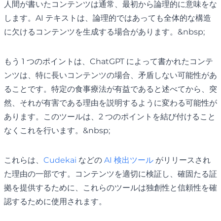
人間が書いたコンテンツは通常、最初から論理的に意味をな
します。AI テキストは、論理的ではあっても全体的な構造
に欠けるコンテンツを生成する場合があります。&nbsp;
もう 1 つのポイントは、ChatGPT によって書かれたコンテ
ンツは、特に長いコンテンツの場合、矛盾しない可能性があ
ることです。特定の食事療法が有益であると述べてから、突
然、それが有害である理由を説明するように変わる可能性が
あります。このツールは、2 つのポイントを結び付けること
なくこれを行います。&nbsp;
これらは、
Cudekai
などの
AI 検出ツール
がリリースされ
た理由の一部です。コンテンツを適切に検証し、確固たる証
拠を提供するために、これらのツールは独創性と信頼性を確
認するために使用されます。