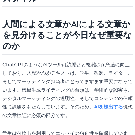
人間による文章かAIによる文章か
を見分けることが今日なぜ重要な
のか
ChatGPTのようなAIツールは流暢さと複雑さが急速に向上
しており、
人間かAIか
テキストは、学生、教師、ライター、
そしてマーケティング担当者にとってますます重要になって
います。機械生成ライティングの台頭は、学術的な誠実さ、
デジタルマーケティングの透明性、そしてコンテンツの信頼
性に課題をもたらしています。そのため、
AIを検出する
現代
の文章検証に必須の部分です。
学生はAI検出を利用してエッセイの独創性を確保していま