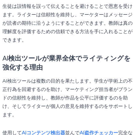
生徒は誤情報を誤って伝えることを避けることで恩恵を受け
ます。ライターは信頼性を維持し、マーケターはメッセージ
が読者の期待に沿うようにすることができます。教師は真の
理解度を評価するための信頼できる方法を手に入れることが
できます。
AI検出ツールが業界全体でライティングを
強化する理由
AI検出ツールは複数の目的を果たします。学生が学術上の不
正行為を回避するのを助け、マーケティング担当者がブラン
ドの信頼性を維持し、教師が作品を公平に評価するのを助
け、そしてライターが個人の意見を維持するのをサポートし
ます。
使用して
AIコンテンツ検出器
並んで
AI盗作チェッカー
完全な