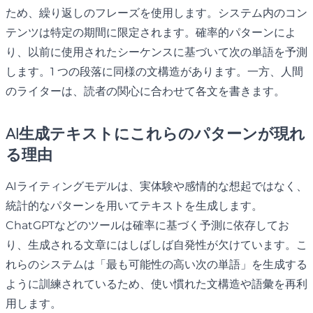
ため、繰り返しのフレーズを使用します。システム内のコン
テンツは特定の期間に限定されます。確率的パターンによ
り、以前に使用されたシーケンスに基づいて次の単語を予測
します。1 つの段落に同様の文構造があります。一方、人間
のライターは、読者の関心に合わせて各文を書きます。
AI生成テキストにこれらのパターンが現れ
る理由
AIライティングモデルは、実体験や感情的な想起ではなく、
統計的なパターンを用いてテキストを生成します。
ChatGPTなどのツールは確率に基づく予測に依存してお
り、生成される文章にはしばしば自発性が欠けています。こ
れらのシステムは「最も可能性の高い次の単語」を生成する
ように訓練されているため、使い慣れた文構造や語彙を再利
用します。