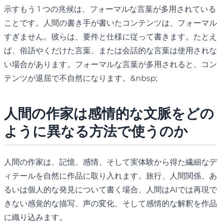
示すもう 1 つの兆候は、フォーマルな言葉が多用されている
ことです。人間の書き手が書いたコンテンツは、フォーマル
すぎません。彼らは、要件と仕様に従って書きます。たとえ
ば、俗語やくだけた言葉、または会話的な言葉は使用されな
い場合があります。フォーマルな言葉が多用されると、コン
テンツが退屈で不自然になります。&nbsp;
人間の作家は感情的な文脈をどの
ように異なる方法で使うのか
人間の作家は、記憶、感情、そして実体験から得た繊細なデ
ィテールを自然に作品に取り入れます。旅行、人間関係、あ
るいは個人的な発見について書く場合、人間はAIでは再現で
きない感覚的な描写、声の変化、そして感情的な解釈を作品
に織り込みます。