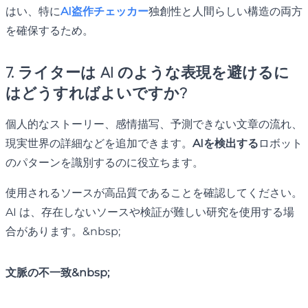
はい、特に
AI盗作チェッカー
独創性と人間らしい構造の両方
を確保するため。
7. ライターは AI のような表現を避けるに
はどうすればよいですか?
個人的なストーリー、感情描写、予測できない文章の流れ、
現実世界の詳細などを追加できます。
AIを検出する
ロボット
のパターンを識別するのに役立ちます。
使用されるソースが高品質であることを確認してください。
AI は、存在しないソースや検証が難しい研究を使用する場
合があります。&nbsp;
文脈の不一致&nbsp;