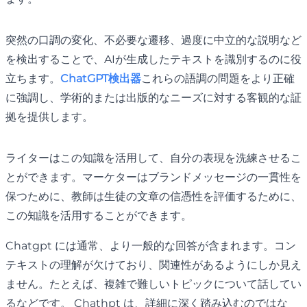
突然の口調の変化、不必要な遷移、過度に中立的な説明など
を検出することで、AIが生成したテキストを識別するのに役
立ちます。
ChatGPT検出器
これらの語調の問題をより正確
に強調し、学術的または出版的なニーズに対する客観的な証
拠を提供します。
ライターはこの知識を活用して、自分の表現を洗練させるこ
とができます。マーケターはブランドメッセージの一貫性を
保つために、教師は生徒の文章の信憑性を評価するために、
この知識を活用することができます。
Chatgpt には通常、より一般的な回答が含まれます。コン
テキストの理解が欠けており、関連性があるようにしか見え
ません。たとえば、複雑で難しいトピックについて話してい
るなどです。 Chathpt は、詳細に深く踏み込むのではな