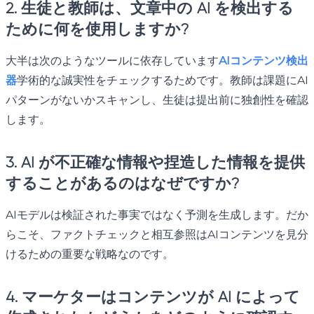
2. 生徒と教師は、文章中の AI を検出する
ために何を使用しますか?
大半は次のようなツールに依存しています
AIコンテンツ検出
器
学術的な誠実性をチェックするためです。教師は課題にAI
パターンがないかスキャンし、生徒は提出前に独創性を確認
します。
3. AI が不正確な情報や捏造した情報を提供
することがあるのはなぜですか?
AIモデルは検証された事実ではなく予測を生成します。だか
らこそ、ファクトチェックと相互参照はAIコンテンツを見分
けるための重要な戦略なのです。
4. マーケターはコンテンツが AI によって