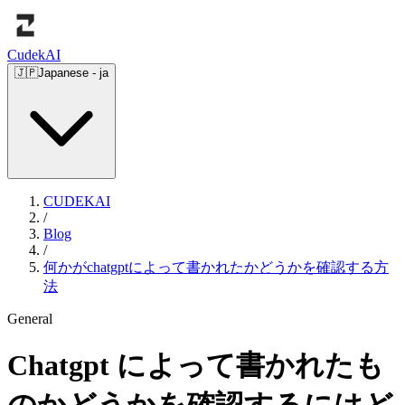
Cudek
AI
🇯🇵
Japanese
-
ja
CUDEKAI
/
Blog
/
何かがchatgptによって書かれたかどうかを確認する方
法
General
Chatgpt によって書かれたも