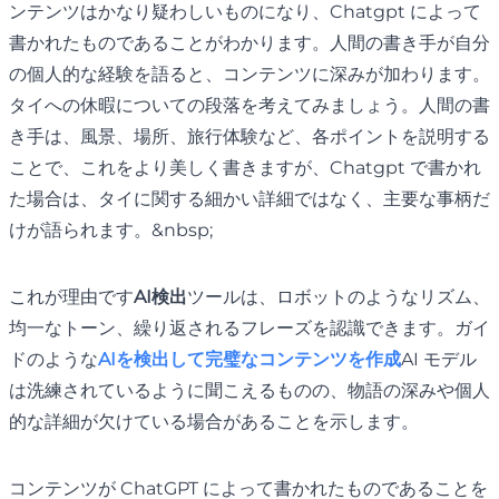
ンテンツはかなり疑わしいものになり、Chatgpt によって
書かれたものであることがわかります。人間の書き手が自分
の個人的な経験を語ると、コンテンツに深みが加わります。
タイへの休暇についての段落を考えてみましょう。人間の書
き手は、風景、場所、旅行体験など、各ポイントを説明する
ことで、これをより美しく書きますが、Chatgpt で書かれ
た場合は、タイに関する細かい詳細ではなく、主要な事柄だ
けが語られます。&nbsp;
これが理由です
AI検出
ツールは、ロボットのようなリズム、
均一なトーン、繰り返されるフレーズを認識できます。ガイ
ドのような
AIを検出して完璧なコンテンツを作成
AI モデル
は洗練されているように聞こえるものの、物語の深みや個人
的な詳細が欠けている場合があることを示します。
コンテンツが ChatGPT によって書かれたものであることを