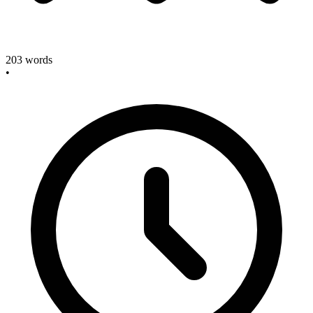
203
words
•