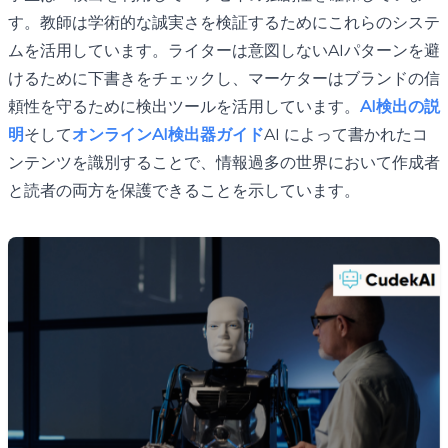
す。教師は学術的な誠実さを検証するためにこれらのシステ
ムを活用しています。ライターは意図しないAIパターンを避
けるために下書きをチェックし、マーケターはブランドの信
頼性を守るために検出ツールを活用しています。
AI検出の説
明
そして
オンラインAI検出器ガイド
AI によって書かれたコ
ンテンツを識別することで、情報過多の世界において作成者
と読者の両方を保護できることを示しています。