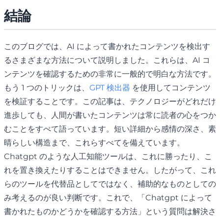
結論
このブログでは、AI によって書かれたコンテンツを検出す
るさまざまな方法について説明しました。これらは、AI コ
ンテンツを確認するための非常に一般的で明白な方法です。
もう 1 つのトリックは、
GPT 検出器
を使用してコンテンツ
を検証することです。この記事は、テクノロジーがどれだけ
進歩しても、人間が書いたコンテンツは常に読者の心をつか
むことをすべて語っています。短い詳細から感情の深さ、素
晴らしい構造まで、これらすべてを備えています。
Chatgpt のような人工知能ツールは、これに勝ったり、こ
れを置き換えたりすることはできません。したがって、これ
らのツールを代替品としてではなく、補助的なものとしての
み考えるのが良い判断です。これで、「Chatgpt によって
書かれたものかどうかを確認する方法」という質問は解決さ