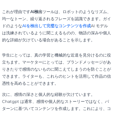
これが理由です
AI検出
ツールは、ロボットのようなリズム、
均一なトーン、繰り返されるフレーズを認識できます。ガイ
ドのような
AIを検出して完璧なコンテンツを作成
AI モデル
は洗練されているように聞こえるものの、物語の深みや個人
的な詳細が欠けている場合があることを示します。
学生にとっては、真の学習と機械的な近道を見分けるのに役
立ちます。マーケターにとっては、ブランドメッセージがあ
りきたりで感情のないものに聞こえてしまうのを防ぐことが
できます。ライターも、これらのヒントを活用して作品の信
憑性を高めることができます。
次に、感情の深さと個人的な経験が欠けています。
Chatgpt は通常、感情や個人的なストーリーではなく、パ
ターンに基づいてコンテンツを作成します。これにより、コ