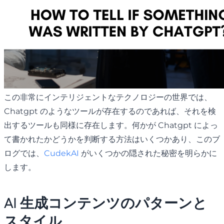
この非常にインテリジェントなテクノロジーの世界では、
Chatgpt のようなツールが存在するのであれば、それを検
出するツールも同様に存在します。何かが Chatgpt によっ
て書かれたかどうかを判断する方法はいくつかあり、このブ
ログでは、
CudekAI
がいくつかの隠された秘密を明らかに
します。
AI 生成コンテンツのパターンと
スタイル