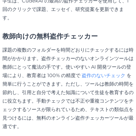
学生は、CudekAI の最高の盗作チェッカーを使用して、1
回のクリックで課題、エッセイ、研究提案を更新できま
す。
教師向けの無料盗作チェッカー
課題の複数のフォルダーを時間どおりにチェックするには時
間がかかります。盗作チェッカーのないオンラインツールは
教師にとって魔法の手です。使いやすい AI 開発ツールの登
場により、教育者は 100% の精度で
盗作のないチェック
を
簡単に行うことができます。ただし、ツールは教師の時間を
節約し、引用と自分で考えた知識について生徒を教育するの
に役立ちます。手動チェックでは不正や重複コンテンツをチ
ェックするソースが限られているため、テキストの類似点を
見つけるには、無料のオンライン盗作チェッカーツールが最
適です。