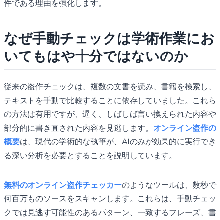
件である理由を強化します。
なぜ手動チェックは学術作業にお
いてもはや十分ではないのか
従来の盗作チェックは、複数の文書を読み、書籍を検索し、
テキストを手動で比較することに依存していました。これら
の方法は有用ですが、遅く、しばしば言い換えられた内容や
部分的に書き直された内容を見逃します。
オンライン盗作の
概要
は、現代の学術的な執筆が、AIのみが効果的に実行でき
る深い分析を必要とすることを説明しています。
無料のオンライン盗作チェッカー
のようなツールは、数秒で
何百万ものソースをスキャンします。これらは、手動チェッ
クでは見逃す可能性のあるパターン、一致するフレーズ、書