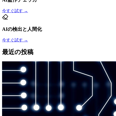
今すぐ試す
→
AIの検出と人間化
今すぐ試す
→
最近の投稿