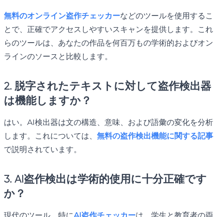
無料のオンライン盗作チェッカー
などのツールを使用するこ
とで、正確でアクセスしやすいスキャンを提供します。これ
らのツールは、あなたの作品を何百万もの学術的およびオン
ラインのソースと比較します。
2. 脱字されたテキストに対して盗作検出器
は機能しますか？
はい。AI検出器は文の構造、意味、および語彙の変化を分析
します。これについては、
無料の盗作検出機能に関する記事
で説明されています。
3. AI盗作検出は学術的使用に十分正確です
か？
現代のツール、特に
AI盗作チェッカー
は、学生と教育者の両