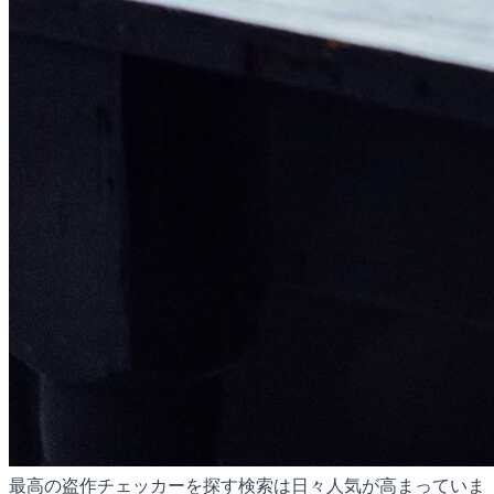
最高の盗作チェッカーを探す検索は日々人気が高まっていま