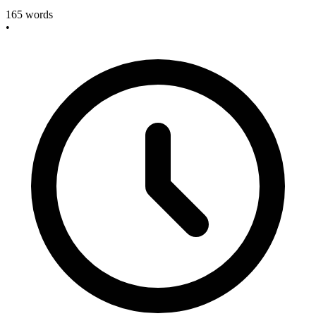
165
words
•