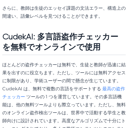
さらに、教師は生徒のエッセイ課題の文法エラー、構造上の
間違い、語彙レベルを見つけることができます。
CudekAI: 多言語盗作チェッカー
を無料でオンラインで使用
ほとんどの盗作チェッカーは無料で、生徒と教師が迅速に結
果を出すのに役立ちます。ただし、ツールには無料アクセス
に制限があり、学術ユーザーの間で懸念が生じています。
CudekAI は、無料で複数の言語をサポートする
最高の盗作
チェッカー
ツールの 1 つを運営しています。その多言語機
能は、他の無料ツールよりも際立っています。ただし、無料
のオンライン盗作検出ツールは、世界中で活動する学生と教
師向けに設計されています。高度なアルゴリズムで十分にト