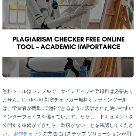
無料ツールはシンプルで、サインアップや登録料は必要あり
ません。CudekAI 剽窃チェッカー無料オンラインツール
は、学習者が簡単に理解できるように設計された使いやすい
インターフェイスを備えています。ただし、ドキュメントを
公開する準備ができたら、剽窃がないことを確認してくださ
い。
盗作チェック
の方法にはステップ ソリューションが用