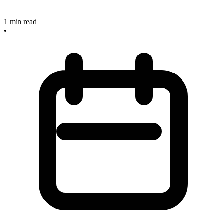
1
min read
•