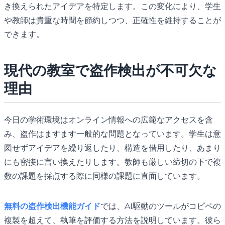
き換えられたアイデアを特定します。この変化により、学生
や教師は貴重な時間を節約しつつ、正確性を維持することが
できます。
現代の教室で盗作検出が不可欠な
理由
今日の学術環境はオンライン情報への広範なアクセスを含
み、盗作はますます一般的な問題となっています。学生は意
図せずアイデアを繰り返したり、構造を借用したり、あまり
にも密接に言い換えたりします。教師も厳しい締切の下で複
数の課題を採点する際に同様の課題に直面しています。
無料の盗作検出機能ガイド
では、AI駆動のツールがコピペの
複製を超えて、執筆を評価する方法を説明しています。彼ら