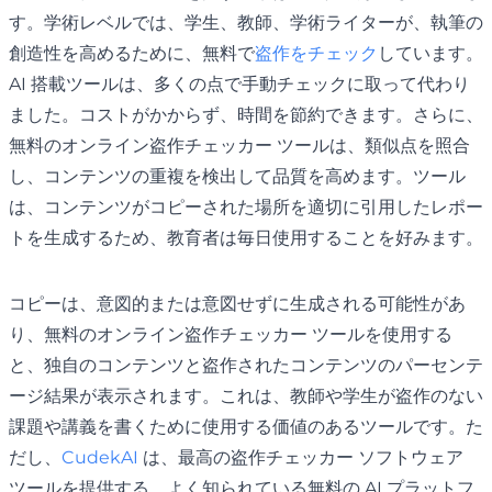
す。学術レベルでは、学生、教師、学術ライターが、執筆の
創造性を高めるために、無料で
盗作をチェック
しています。
AI 搭載ツールは、多くの点で手動チェックに取って代わり
ました。コストがかからず、時間を節約できます。さらに、
無料のオンライン盗作チェッカー ツールは、類似点を照合
し、コンテンツの重複を検出して品質を高めます。ツール
は、コンテンツがコピーされた場所を適切に引用したレポー
トを生成するため、教育者は毎日使用することを好みます。
コピーは、意図的または意図せずに生成される可能性があ
り、無料のオンライン盗作チェッカー ツールを使用する
と、独自のコンテンツと盗作されたコンテンツのパーセンテ
ージ結果が表示されます。これは、教師や学生が盗作のない
課題や講義を書くために使用する価値のあるツールです。た
だし、
CudekAI
は、最高の盗作チェッカー ソフトウェア
ツールを提供する、よく知られている無料の AI プラットフ