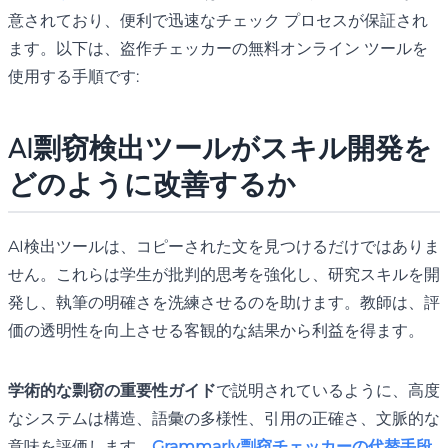
意されており、便利で迅速なチェック プロセスが保証され
ます。以下は、盗作チェッカーの無料オンライン ツールを
使用する手順です:
AI剽窃検出ツールがスキル開発を
どのように改善するか
AI検出ツールは、コピーされた文を見つけるだけではありま
せん。これらは学生が批判的思考を強化し、研究スキルを開
発し、執筆の明確さを洗練させるのを助けます。教師は、評
価の透明性を向上させる客観的な結果から利益を得ます。
学術的な剽窃の重要性ガイド
で説明されているように、高度
なシステムは構造、語彙の多様性、引用の正確さ、文脈的な
意味を評価します。
Grammarly剽窃チェッカーの代替手段