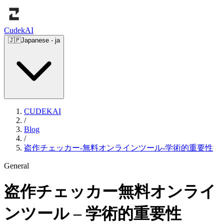
Cudek
AI
🇯🇵
Japanese
-
ja
CUDEKAI
/
Blog
/
盗作チェッカー-無料オンラインツール-学術的重要性
General
盗作チェッカー無料オンライ
ンツール – 学術的重要性