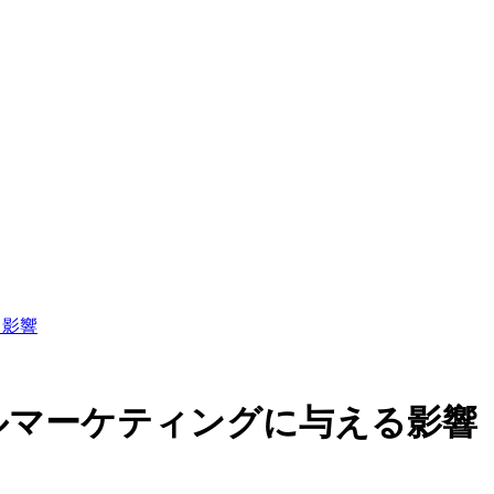
る影響
タルマーケティングに与える影響