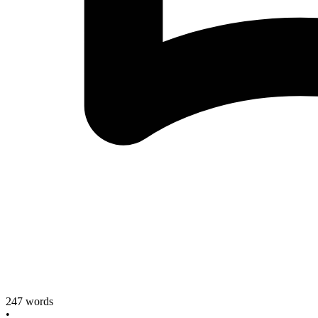
247
words
•